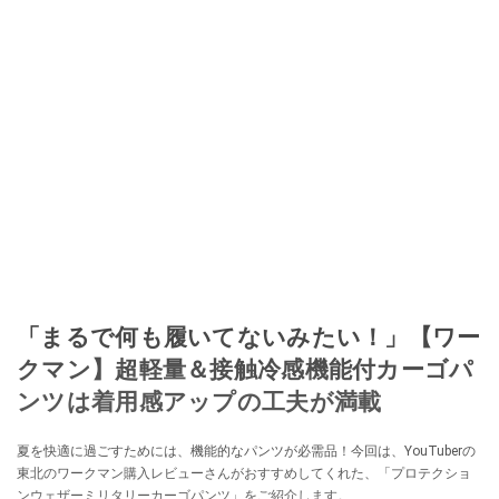
「まるで何も履いてないみたい！」【ワー
クマン】超軽量＆接触冷感機能付カーゴパ
ンツは着用感アップの工夫が満載
夏を快適に過ごすためには、機能的なパンツが必需品！今回は、YouTuberの
東北のワークマン購入レビューさんがおすすめしてくれた、「プロテクショ
ンウェザーミリタリーカーゴパンツ」をご紹介します。