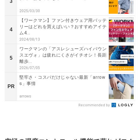
3
2025/03/30
【ワークマン】ファン付きウェア用バッテ
リーはどれを買えばいい？おすすめアイテ
4
ム4...
2024/08/13
ワークマンの「アスレシューズハイバウン
スエヴォ」は疲れにくさがイチオシ！長距
5
離歩...
2026/07/05
堅牢さ・コスパだけじゃない最新「arrow
s」事情
PR
arrows
Recommended by