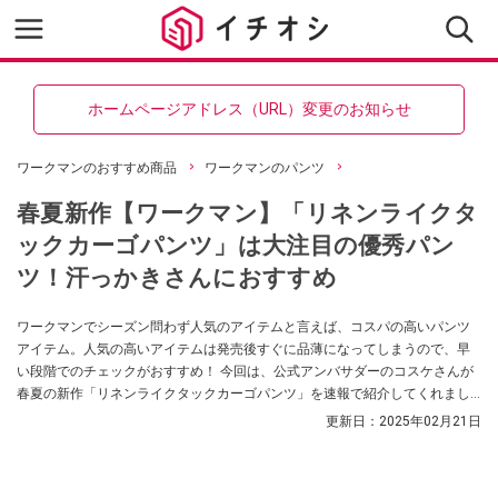
ホームページアドレス（URL）変更のお知らせ
ワークマンのおすすめ商品
ワークマンのパンツ
春夏新作【ワークマン】「リネンライクタ
ックカーゴパンツ」は大注目の優秀パン
ツ！汗っかきさんにおすすめ
ワークマンでシーズン問わず人気のアイテムと言えば、コスパの高いパンツ
アイテム。人気の高いアイテムは発売後すぐに品薄になってしまうので、早
い段階でのチェックがおすすめ！ 今回は、公式アンバサダーのコスケさんが
春夏の新作「リネンライクタックカーゴパンツ」を速報で紹介してくれまし
た。大人気のタックカーゴを夏にぴったりの素材で作ったアイテムで、汗っ
更新日：
2025年02月21日
かきさんにもおすすめのアイテムです！ ぜひチェックしてみてください。