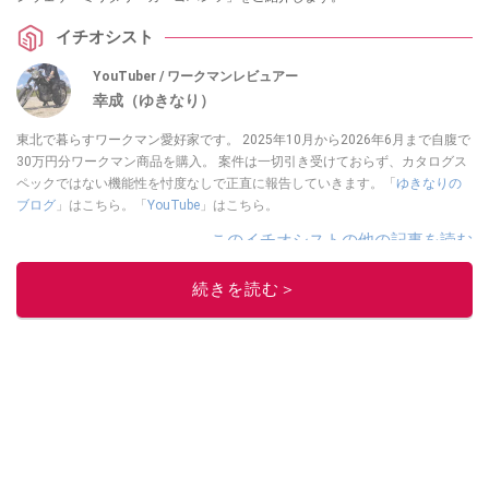
イチオシスト
YouTuber / ワークマンレビュアー
幸成（ゆきなり）
東北で暮らすワークマン愛好家です。 2025年10月から2026年6月まで自腹で
30万円分ワークマン商品を購入。 案件は一切引き受けておらず、カタログス
ペックではない機能性を忖度なしで正直に報告していきます。「
ゆきなりの
ブログ
」はこちら。「
YouTube
」はこちら。
このイチオシストの他の記事を読む
続きを読む＞