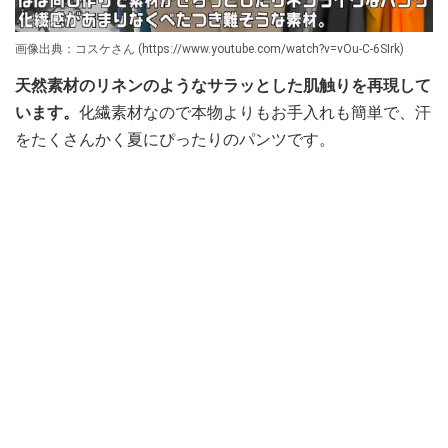
画像出典：コスケさん (https://www.youtube.com/watch?v=vOu-C-6SIrk)
天然素材のリネンのようなサラッとした肌触りを再現して
います。
化繊素材なので本物よりもお手入れも簡単で、汗
をたくさんかく夏にぴったりのパンツです。