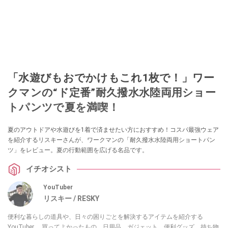
「水遊びもおでかけもこれ1枚で！」ワー
クマンの“ド定番”耐久撥水水陸両用ショー
トパンツで夏を満喫！
夏のアウトドアや水遊びを1着で済ませたい方におすすめ！コスパ最強ウェア
を紹介するリスキーさんが、ワークマンの「耐久撥水水陸両用ショートパン
ツ」をレビュー。夏の行動範囲を広げる名品です。
イチオシスト
YouTuber
リスキー / RESKY
便利な暮らしの道具や、日々の困りごとを解決するアイテムを紹介する
YouTuber。 買ってよかったもの、日用品、ガジェット、便利グッズ、持ち物