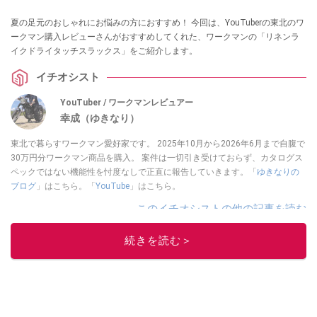
夏の足元のおしゃれにお悩みの方におすすめ！ 今回は、YouTuberの東北のワ
ークマン購入レビューさんがおすすめしてくれた、ワークマンの「リネンラ
イクドライタッチスラックス」をご紹介します。
イチオシスト
YouTuber / ワークマンレビュアー
幸成（ゆきなり）
東北で暮らすワークマン愛好家です。 2025年10月から2026年6月まで自腹で
30万円分ワークマン商品を購入。 案件は一切引き受けておらず、カタログス
ペックではない機能性を忖度なしで正直に報告していきます。「
ゆきなりの
ブログ
」はこちら。「
YouTube
」はこちら。
このイチオシストの他の記事を読む
続きを読む＞