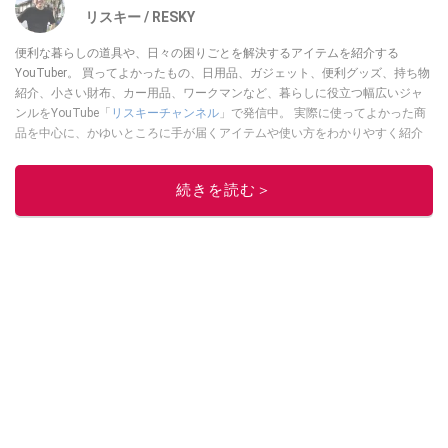
リスキー / RESKY
便利な暮らしの道具や、日々の困りごとを解決するアイテムを紹介する
YouTuber。 買ってよかったもの、日用品、ガジェット、便利グッズ、持ち物
紹介、小さい財布、カー用品、ワークマンなど、暮らしに役立つ幅広いジャ
ンルをYouTube「
リスキーチャンネル
」で発信中。 実際に使ってよかった商
品を中心に、かゆいところに手が届くアイテムや使い方をわかりやすく紹介
しています。 ブログは
こちら
から！
このイチオシストの他の記事を読む
続きを読む＞