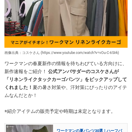
画像出典：コスケさん (https://www.youtube.com/watch?v=vOu-C-6SIrk)
ワークマンの春夏新作の情報を待ちわびている方向けに、
新作速報をご紹介！
公式アンバサダーのコスケさんが
「リネンライクタックカーゴパンツ」をピックアップして
くれました！
夏の暑さ対策や、汗対策にぴったりのアイテ
ムなんだとか！
※紹介アイテムの販売予定や時期は未定となります。
ワークマンの夏パンツ30選！ハーフパ