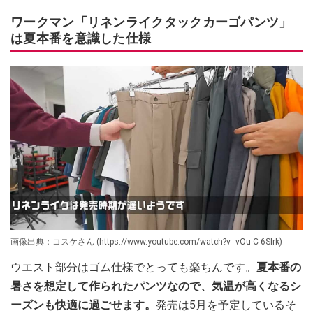
ワークマン「リネンライクタックカーゴパンツ」
は夏本番を意識した仕様
画像出典：コスケさん (https://www.youtube.com/watch?v=vOu-C-6SIrk)
ウエスト部分はゴム仕様でとっても楽ちんです。
夏本番の
暑さを想定して作られたパンツなので、気温が高くなるシ
ーズンも快適に過ごせます。
発売は5月を予定しているそ