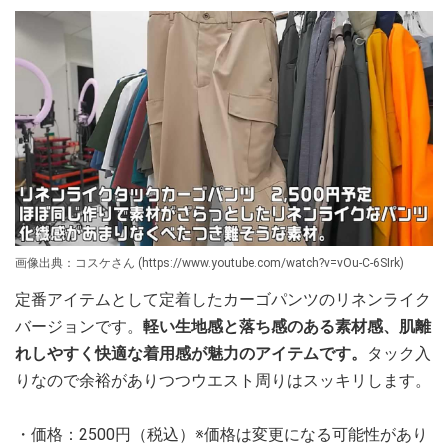
画像出典：コスケさん (https://www.youtube.com/watch?v=vOu-C-6SIrk)
定番アイテムとして定着したカーゴパンツのリネンライク
バージョンです。
軽い生地感と落ち感のある素材感、肌離
れしやすく快適な着用感が魅力のアイテムです。
タック入
りなので余裕がありつつウエスト周りはスッキリします。
・価格：2500円（税込）※価格は変更になる可能性があり