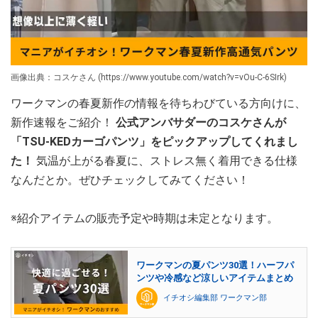
画像出典：コスケさん (https://www.youtube.com/watch?v=vOu-C-6SIrk)
ワークマンの春夏新作の情報を待ちわびている方向けに、
新作速報をご紹介！
公式アンバサダーのコスケさんが
「TSU-KEDカーゴパンツ」をピックアップしてくれまし
た！
気温が上がる春夏に、ストレス無く着用できる仕様
なんだとか。ぜひチェックしてみてください！
※紹介アイテムの販売予定や時期は未定となります。
ワークマンの夏パンツ30選！ハーフパ
ンツや冷感など涼しいアイテムまとめ
イチオシ編集部 ワークマン部