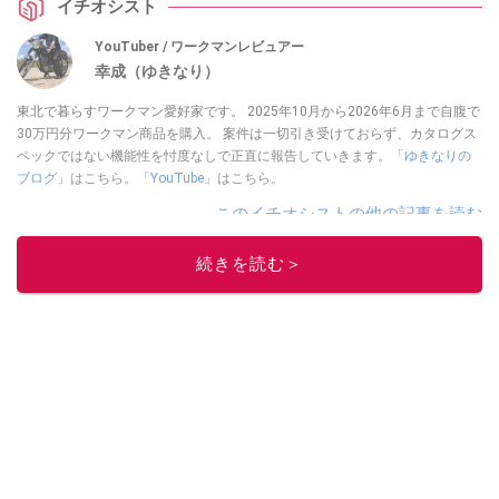
イチオシスト
YouTuber / ワークマンレビュアー
幸成（ゆきなり）
東北で暮らすワークマン愛好家です。 2025年10月から2026年6月まで自腹で
30万円分ワークマン商品を購入。 案件は一切引き受けておらず、カタログス
ペックではない機能性を忖度なしで正直に報告していきます。「
ゆきなりの
ブログ
」はこちら。「
YouTube
」はこちら。
このイチオシストの他の記事を読む
続きを読む＞