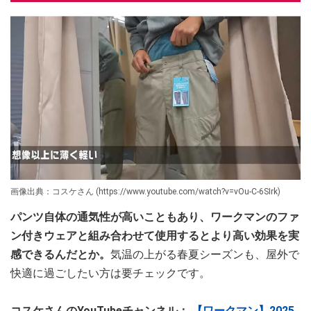
画像出典：コスケさん (https://www.youtube.com/watch?v=vOu-C-6SIrk)
パンツ自体の通気性が高いこともあり、ワークマンのファ
ン付きウェアと組み合わせて使用するとより高い効果を実
感できるんだとか。
気温の上がる春夏シーズンも、屋外で
快適に過ごしたい方は要チェックです。
コスケさんのYouTubeチャンネル：
【ワークマン】2025