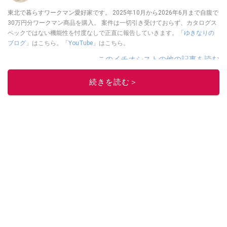
東北で暮らすワークマン愛好家です。 2025年10月から2026年6月まで自腹で
30万円分ワークマン商品を購入。 案件は一切引き受けておらず、カタログス
ペックではない機能性を忖度なしで正直に報告していきます。「
ゆきなりの
ブログ
」はこちら。「
YouTube
」はこちら。
このイチオシストの他の記事を読む
続きを読む＞