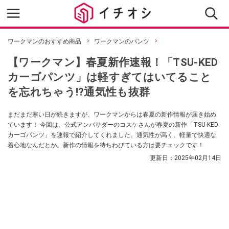
ワークマンのおすすめ商品
ワークマンのパンツ
【ワークマン】春夏新作速報！「TSU-KED
カーゴパンツ」は軽すぎてはいてること
を忘れちゃう!?通気性も抜群
まだまだ寒い日が続きますが、ワークマンからは春夏の新作情報が届き始め
ています！ 今回は、公式アンバサダーのコスケさんが春夏の新作「TSU-KED
カーゴパンツ」を速報で紹介してくれました。通気性が高く、軽量で快適な
着心地なんだとか。新作の情報を待ちわびている方は要チェックです！
更新日：
2025年02月14日