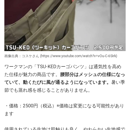
画像出典：コスケさん (https://www.youtube.com/watch?v=vOu-C-6SIrk)
ワークマンの「TSU-KEDカーゴパンツ」は通気性を高め
た仕様が魅力の商品です。
腰部分はメッシュの仕様になっ
ていて、動くたびに風が通るようになっています。
暑い季
節でも蒸れ感を感じることがありません。
・価格：2500円（税込）※価格は変更になる可能性があり
ます
使用されている生地は肌触りも良く、やわらかい生地感で