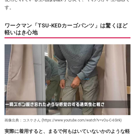
す。
ワークマン「TSU-KEDカーゴパンツ」は驚くほど
軽いはき心地
画像出典：コスケさん (https://www.youtube.com/watch?v=vOu-C-6SIrk)
実際に着用すると、まるで何もはいていないかのような軽