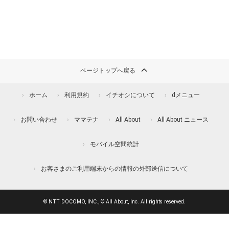
ページトップへ戻る
ホーム
利用規約
イチオシについて
dメニュー
お問い合わせ
ママテナ
All About
All About ニュース
モバイル空間統計
お客さまのご利用端末からの情報の外部送信について
© NTT DOCOMO, INC., © All About, Inc. All rights reserved.