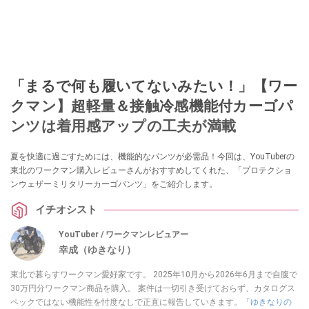
「まるで何も履いてないみたい！」【ワー
クマン】超軽量＆接触冷感機能付カーゴパ
ンツは着用感アップの工夫が満載
夏を快適に過ごすためには、機能的なパンツが必需品！今回は、YouTuberの
東北のワークマン購入レビューさんがおすすめしてくれた、「プロテクショ
ンウェザーミリタリーカーゴパンツ」をご紹介します。
イチオシスト
YouTuber / ワークマンレビュアー
幸成（ゆきなり）
東北で暮らすワークマン愛好家です。 2025年10月から2026年6月まで自腹で
30万円分ワークマン商品を購入。 案件は一切引き受けておらず、カタログス
ペックではない機能性を忖度なしで正直に報告していきます。「
ゆきなりの