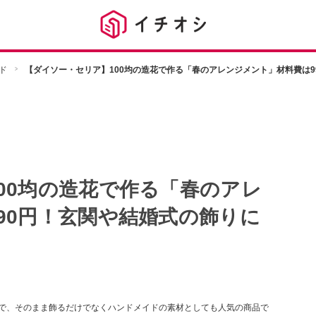
ド
【ダイソー・セリア】100均の造花で作る「春のアレンジメント」材料費は9
00均の造花で作る「春のアレ
90円！玄関や結婚式の飾りに
ので、そのまま飾るだけでなくハンドメイドの素材としても人気の商品で