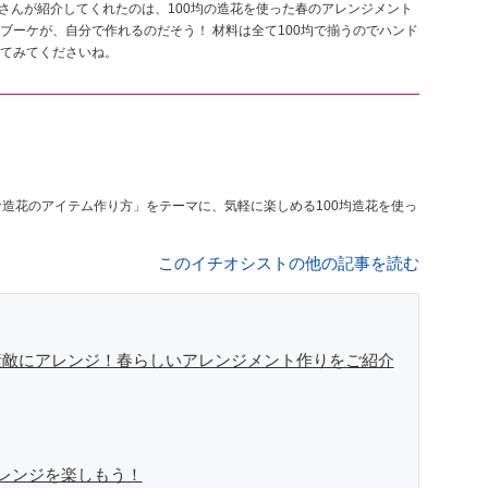
er」さんが紹介してくれたのは、100均の造花を使った春のアレンジメント
ブーケが、自分で作れるのだそう！ 材料は全て100均で揃うのでハンド
てみてくださいね。
な造花のアイテム作り方」をテーマに、気軽に楽しめる100均造花を使っ
このイチオシストの他の記事を読む
素敵にアレンジ！春らしいアレンジメント作りをご紹介
アレンジを楽しもう！