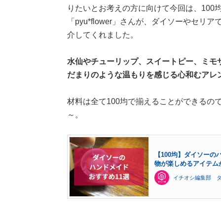
りたいとお考えの方に向けて今回は、100
「pyu*flower」さんが、ダイソーや
介してくれました。
水仙やチューリップ、スイートピー、ミモ
だまりのような温もりを感じる心和むアレ
材料は全て100均で揃えることができるの
～。
【100均】ダイソーの
物が楽しめるアイテム
イチオシ編集部 