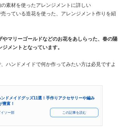
均の素材を使ったアレンジメントに詳しい
セリアで売っている造花を使った、アレンジメント作りを紹
ザやマリーゴールドなどのお花をあしらった、春の陽
ンジメントとなっています。
で、ハンドメイドで何か作ってみたい方は必見ですよ
ハンドメイドグッズ11選！手作りアクセサリーや編み
が豊富！
ダイソー部
この記事を読む