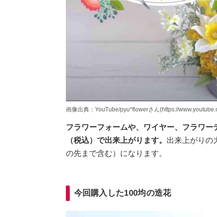
画像出典：YouTube/pyu*flowerさん(https://www.youtube.c
フラワーフォームや、ワイヤー、フラワーテ
（税込）で出来上がります。
出来上がりの大
の先まで含む）になります。
今回購入した100均の造花