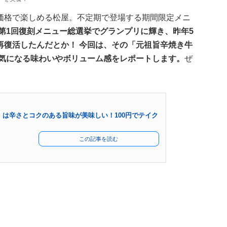
価格で楽しめる松屋。不定期で登場する期間限定メニ
年の第1回復刻メニュー総選挙でグランプリに輝き、昨年5
再復活したんだとか！ 今回は、その「元祖旨辛焼き牛
 気になる味わいやボリューム感をレポートします。
ぜ
は辛さとコクのある旨味が美味しい！100円でテイク
この記事を読む