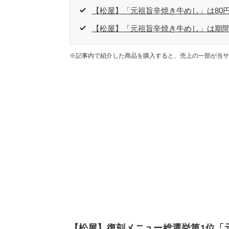
【松屋】「元祖旨辛焼き牛めし」は80
【松屋】「元祖旨辛焼き牛めし」は期
※記事内で紹介した商品を購入すると、売上の一部が当サ
【松屋】復刻メニュー総選挙第1位「