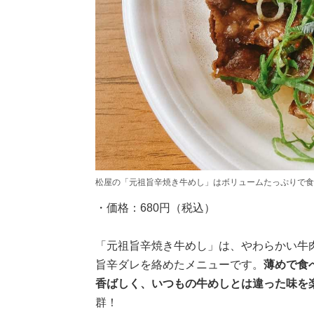
松屋の「元祖旨辛焼き牛めし」はボリュームたっぷりで食
・価格：680円（税込）
「元祖旨辛焼き牛めし」は、やわらかい牛
旨辛ダレを絡めたメニューです。
薄めで食
香ばしく、いつもの牛めしとは違った味を
群！