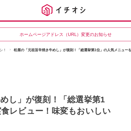
ホームページアドレス（URL）変更のお知らせ
シ！
松屋の「元祖旨辛焼き牛めし」が復刻！「総選挙第1位」の人気メニュー
めし」が復刻！「総選挙第1
実食レビュー！味変もおいしい