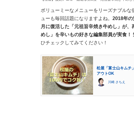
ボリューミーなメニューをリーズナブルな
ューも毎回話題になりますよね。
2018
月に復活した「元祖旨辛焼き牛めし」が、
めし」を辛いもの好きな編集部員が実食！
ひチェックしてみてください！
松屋「富士山キムチ」
アウトOK
川崎 さちえ