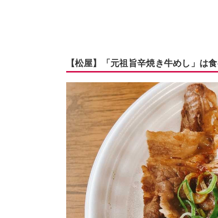
【松屋】「元祖旨辛焼き牛めし」は食