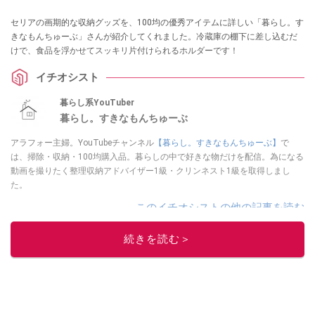
セリアの画期的な収納グッズを、100均の優秀アイテムに詳しい「暮らし。す
きなもんちゅーぶ」さんが紹介してくれました。冷蔵庫の棚下に差し込むだ
けで、食品を浮かせてスッキリ片付けられるホルダーです！
イチオシスト
暮らし系YouTuber
暮らし。すきなもんちゅーぶ
アラフォー主婦。YouTubeチャンネル
【暮らし。すきなもんちゅーぶ】
で
は、掃除・収納・100均購入品。暮らしの中で好きな物だけを配信。為になる
動画を撮りたく整理収納アドバイザー1級・クリンネスト1級を取得しまし
た。
このイチオシストの他の記事を読む
続きを読む＞