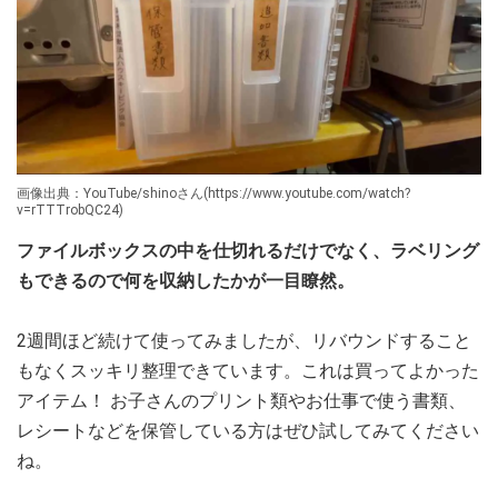
画像出典：YouTube/shinoさん(https://www.youtube.com/watch?
v=rTTTrobQC24)
ファイルボックスの中を仕切れるだけでなく、ラベリング
もできるので何を収納したかが一目瞭然。
2週間ほど続けて使ってみましたが、リバウンドすること
もなくスッキリ整理できています。これは買ってよかった
アイテム！ お子さんのプリント類やお仕事で使う書類、
レシートなどを保管している方はぜひ試してみてください
ね。