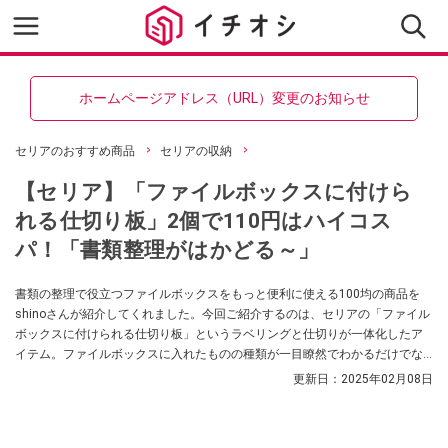
ホームページアドレス（URL）変更のお知らせ
セリアのおすすめ商品
セリアの収納
【セリア】「ファイルボックスに付けら
れる仕切り板」2個で110円はハイコス
パ！「書類整理がはかどる～」
書類の整理で役立つファイルボックスをもっと便利に使える100均の商品を
shinoさんが紹介してくれました。今回ご紹介するのは、セリアの「ファイル
ボックスに付けられる仕切り板」というラベリングと仕切りが一体化したア
イテム。ファイルボックスに入れたものの種類が一目瞭然でわかるだけでな
く、仕切りによって細かく分けらっれるのだそう。書類整理で使えるグッズ
更新日：
2025年02月08日
をお探しの方はぜひ参考にしてみてくださいね。