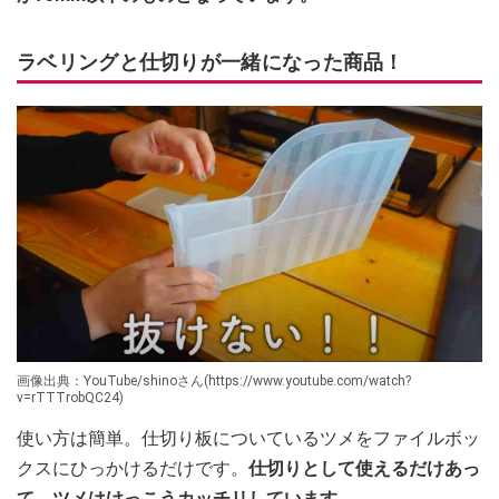
ラベリングと仕切りが一緒になった商品！
画像出典：YouTube/shinoさん(https://www.youtube.com/watch?
v=rTTTrobQC24)
使い方は簡単。仕切り板についているツメをファイルボッ
クスにひっかけるだけです。
仕切りとして使えるだけあっ
て、ツメはけっこうカッチリしています。