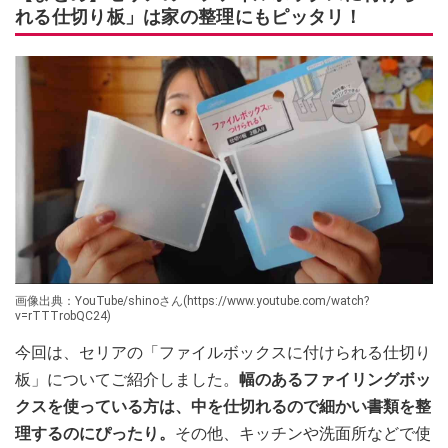
れる仕切り板」は家の整理にもピッタリ！
画像出典：YouTube/shinoさん(https://www.youtube.com/watch?
v=rTTTrobQC24)
今回は、セリアの「ファイルボックスに付けられる仕切り
板」についてご紹介しました。
幅のあるファイリングボッ
クスを使っている方は、中を仕切れるので細かい書類を整
理するのにぴったり。
その他、キッチンや洗面所などで使