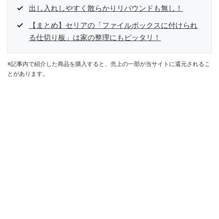
出し入れしやすく散らかりリバウンドも無し！
【まとめ】セリアの「ファイルボックスに付けられ
る仕切り板」は家の整理にもピッタリ！
※記事内で紹介した商品を購入すると、売上の一部が当サイトに還元されるこ
とがあります。