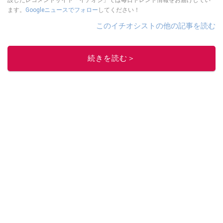
設したレコメンドサイト「イチオシ」では毎日トレンド情報をお届けしてい
ます。
Googleニュースでフォロー
してください！
このイチオシストの他の記事を読む
続きを読む＞