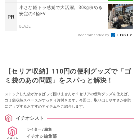
小さな軽トラ感覚で大活躍。30kg積める
安定の4輪EV
PR
BLAZE
Recommended by
【セリア収納】110円の便利グッズで「ゴ
ミ袋のあの問題」をスパっと解決！
ストックした袋がかさばって困りませんか？セリアの便利グッズを使えば、
ゴミ袋収納スペースがすっきり片付きます。今回は、取り出しやすさが劇的
にアップするおすすめアイテムをご紹介します。
イチオシスト
ライター / 編集
イチオシ編集部