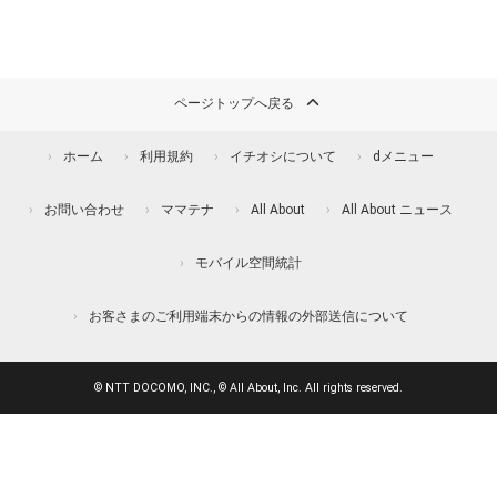
ページトップへ戻る
ホーム
利用規約
イチオシについて
dメニュー
お問い合わせ
ママテナ
All About
All About ニュース
モバイル空間統計
お客さまのご利用端末からの情報の外部送信について
© NTT DOCOMO, INC., © All About, Inc. All rights reserved.