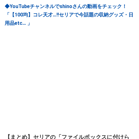
◆YouTubeチャンネルでshinoさんの動画をチェック！
「【100均】コレ天才…‼︎セリアで今話題の収納グッズ・日
用品etc… 」
【まとめ】セリアの「ファイルボックスに付けら