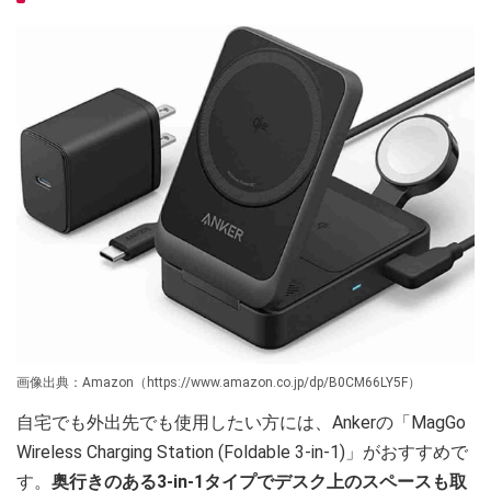
画像出典：Amazon（https://www.amazon.co.jp/dp/B0CM66LY5F）
自宅でも外出先でも使用したい方には、Ankerの「MagGo
Wireless Charging Station (Foldable 3-in-1)」がおすすめで
す。
奥行きのある3-in-1タイプでデスク上のスペースも取