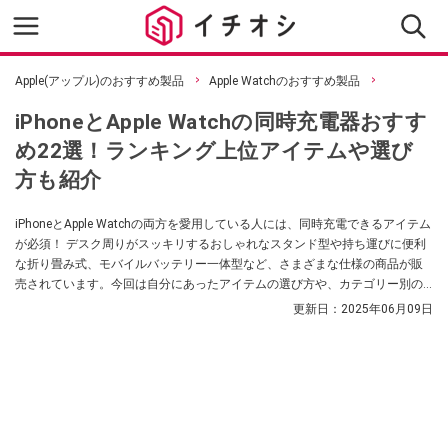
Apple(アップル)のおすすめ製品
Apple Watchのおすすめ製品
iPhoneとApple Watchの同時充電器おすす
め22選！ランキング上位アイテムや選び
方も紹介
iPhoneとApple Watchの両方を愛用している人には、同時充電できるアイテム
が必須！ デスク周りがスッキリするおしゃれなスタンド型や持ち運びに便利
な折り畳み式、モバイルバッテリー一体型など、さまざまな仕様の商品が販
売されています。今回は自分にあったアイテムの選び方や、カテゴリー別の
おすすめアイテムを紹介！ 購入を検討している方はぜひチェックしてみてく
更新日：
2025年06月09日
ださい。