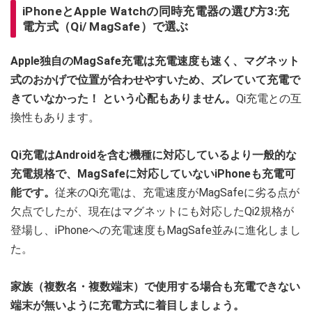
iPhoneとApple Watchの同時充電器の選び方3:充
電方式（Qi/ MagSafe）で選ぶ
Apple独自のMagSafe充電は充電速度も速く、マグネット
式のおかげで位置が合わせやすいため、ズレていて充電で
きていなかった！ という心配もありません。
Qi充電との互
換性もあります。
Qi充電はAndroidを含む機種に対応しているより一般的な
充電規格で、MagSafeに対応していないiPhoneも充電可
能です。
従来のQi充電は、充電速度がMagSafeに劣る点が
欠点でしたが、現在はマグネットにも対応したQi2規格が
登場し、iPhoneへの充電速度もMagSafe並みに進化しまし
た。
家族（複数名・複数端末）で使用する場合も充電できない
端末が無いように充電方式に着目しましょう。