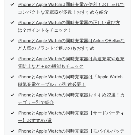
iPhoneとApple Watchは同時充電が便利！おしゃれで
コンパクトな充電器が多数！おすすめを紹介
iPhoneとApple Watchの同時充電器の正しい選び方
は？ポイントをチェック！
iPhoneとApple Watchの同時充電器はAnkerやBelkinな
ど人気のブランドで選ぶのもおすすめ
iPhoneとApple Watchの同時充電器は高速充電や過充
電防止など＋αの機能もチェック
iPhoneとApple Watchの同時充電器は「Apple Watch
磁気充電ケーブル」が別途必要！
iPhoneとApple Watchの同時充電器おすすめ22選！カ
テゴリー別で紹介
iPhoneとApple Watchの同時充電器【サードパーティ
ー】おすすめ7選
iPhoneとApple Watchの同時充電器【モバイルバッテ