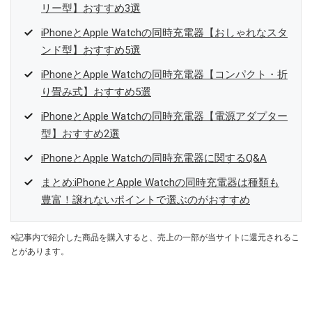
リー型】おすすめ3選
iPhoneとApple Watchの同時充電器【おしゃれなスタ
ンド型】おすすめ5選
iPhoneとApple Watchの同時充電器【コンパクト・折
り畳み式】おすすめ5選
iPhoneとApple Watchの同時充電器【電源アダプター
型】おすすめ2選
iPhoneとApple Watchの同時充電器に関するQ&A
まとめ:iPhoneとApple Watchの同時充電器は種類も
豊富！譲れないポイントで選ぶのがおすすめ
※記事内で紹介した商品を購入すると、売上の一部が当サイトに還元されるこ
とがあります。