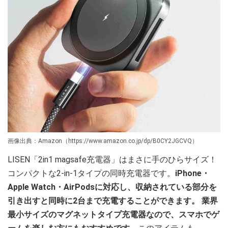
画像出典：Amazon（https://www.amazon.co.jp/dp/B0CY2JGCVQ）
LISEN「2in1 magsafe充電器」はまさに手のひらサイズ！
コンパクトな2-in-1タイプの同時充電器です。
iPhone・
Apple Watch・AirPodsに対応し、収納されている部分を
引き出すと同時に2台まで充電することができます。 業界
最小サイズのマグネットタイプ充電器なので、スマホでゲ