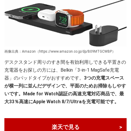
画像出典：Amazon（https://www.amazon.co.jp/dp/B09MTGCWBP）
デスクスタンド周りのすき間を有効利用しできる平置きの
充電器をお探しの方には、Belkin「3-in-1 MagSafe充電
器」のパッドタイプがおすすめです。
3つの充電スペース
が横一列に並んだデザインで、平面のためお掃除もしやす
いです。Made for Watch認証の高速充電対応商品で、最
大33％高速にApple Watch 8/7/Ultraを充電可能です。
楽天で見る