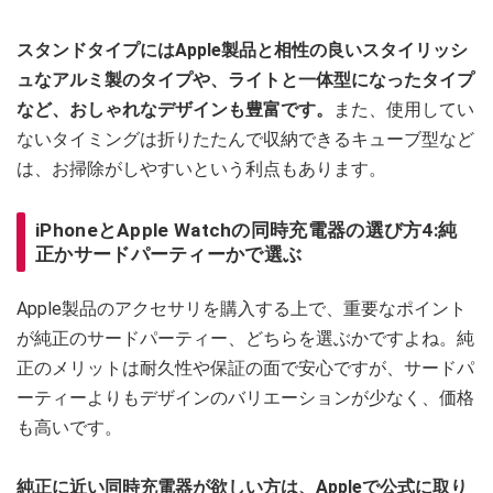
スタンドタイプにはApple製品と相性の良いスタイリッシ
ュなアルミ製のタイプや、ライトと一体型になったタイプ
など、おしゃれなデザインも豊富です。
また、使用してい
ないタイミングは折りたたんで収納できるキューブ型など
は、お掃除がしやすいという利点もあります。
iPhoneとApple Watchの同時充電器の選び方4:純
正かサードパーティーかで選ぶ
Apple製品のアクセサリを購入する上で、重要なポイント
が純正のサードパーティー、どちらを選ぶかですよね。純
正のメリットは耐久性や保証の面で安心ですが、サードパ
ーティーよりもデザインのバリエーションが少なく、価格
も高いです。
純正に近い同時充電器が欲しい方は、Appleで公式に取り