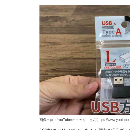
画像出典：YouTube/ヒャッキニさん(https://www.youtube.co