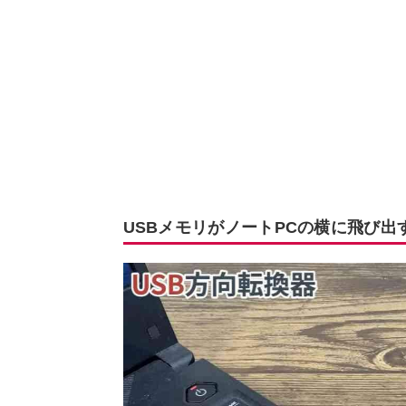
USBメモリがノートPCの横に飛び出