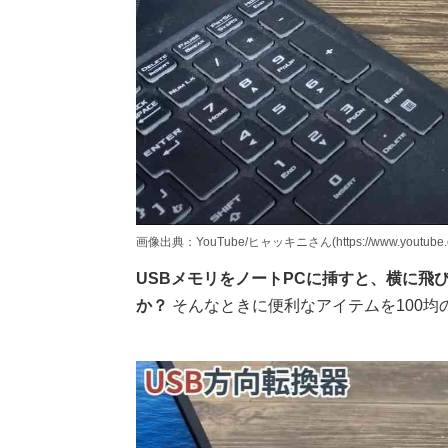
画像出典：YouTube/ヒャッキニさん(https://www.youtube.co
USBメモリをノートPCに挿すと、横に飛
か？
そんなときに便利なアイテムを100均