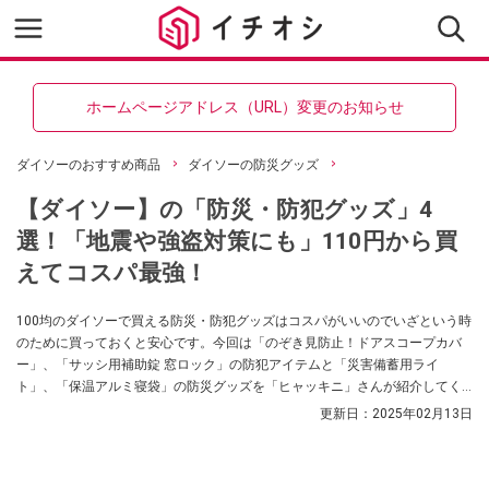
ホームページアドレス（URL）変更のお知らせ
ダイソーのおすすめ商品
ダイソーの防災グッズ
【ダイソー】の「防災・防犯グッズ」4
選！「地震や強盗対策にも」110円から買
えてコスパ最強！
100均のダイソーで買える防災・防犯グッズはコスパがいいのでいざという時
のために買っておくと安心です。今回は「のぞき見防止！ドアスコープカバ
ー」、「サッシ用補助錠 窓ロック」の防犯アイテムと「災害備蓄用ライ
ト」、「保温アルミ寝袋」の防災グッズを「ヒャッキニ」さんが紹介してく
れました。防災グッズやお家の防犯の見直しを検討している方はぜひ参考に
更新日：
2025年02月13日
してみてくださいね。