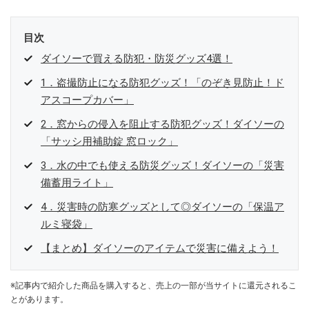
目次
ダイソーで買える防犯・防災グッズ4選！
1．盗撮防止になる防犯グッズ！「のぞき見防止！ド
アスコープカバー」
2．窓からの侵入を阻止する防犯グッズ！ダイソーの
「サッシ用補助錠 窓ロック」
3．水の中でも使える防災グッズ！ダイソーの「災害
備蓄用ライト」
4．災害時の防寒グッズとして◎ダイソーの「保温ア
ルミ寝袋」
【まとめ】ダイソーのアイテムで災害に備えよう！
※記事内で紹介した商品を購入すると、売上の一部が当サイトに還元されるこ
とがあります。