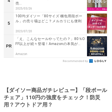
4
売...
2025/03/26
100均ダイソー「80サイズ 梱包用段ボー
ル」の売り場はどこ？メルカリにも便利
5
2023/07/20
「え、こんなセールやってたの？」80％O
FF以上が続々登場！Amazonの本気が...
PR
Amazon
Recommended by
【ダイソー商品ガチレビュー】「段ボール
チェア」110円の強度をチェック！防災
用？アウトドア用？