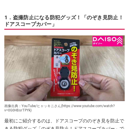
1．盗撮防止になる防犯グッズ！「のぞき見防止！
ドアスコープカバー」
画像出典：YouTube/ヒャッキニさん(https://www.youtube.com/watch?
v=0G0HBsrTPYk)
最初にご紹介するのは、ドアスコープののぞき見を防止で
きる防犯グッズ「のぞき見防止！ドアスコープカバー」で