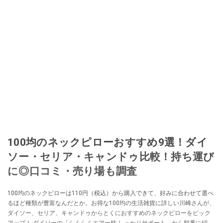
100均のネックピローおすすめ9選！ダイ
ソー・セリア・キャンドゥ比較！持ち運び
に◎口コミ・売り場も調査
100均のネックピローは110円（税込）から購入できて、好みに合わせて選べ
るほど種類が豊富なんだとか。お得な100均の生活雑貨に詳しい川崎さんが、
ダイソー、セリア、キャンドゥからとくにおすすめのネックピローをピック
アップ！ ダイソーの「らくらくエアー枕 しっかりサポート」から順番に紹介