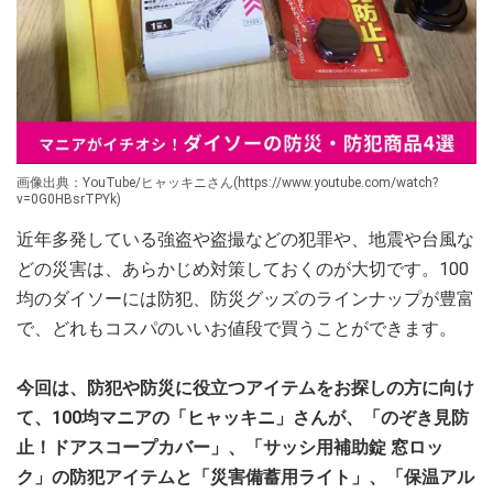
画像出典：YouTube/ヒャッキニさん(https://www.youtube.com/watch?
v=0G0HBsrTPYk)
近年多発している強盗や盗撮などの犯罪や、地震や台風な
どの災害は、あらかじめ対策しておくのが大切です。100
均のダイソーには防犯、防災グッズのラインナップが豊富
で、どれもコスパのいいお値段で買うことができます。
今回は、防犯や防災に役立つアイテムをお探しの方に向け
て、100均マニアの「ヒャッキニ」さんが、「のぞき見防
止！ドアスコープカバー」、「サッシ用補助錠 窓ロッ
ク」の防犯アイテムと「災害備蓄用ライト」、「保温アル