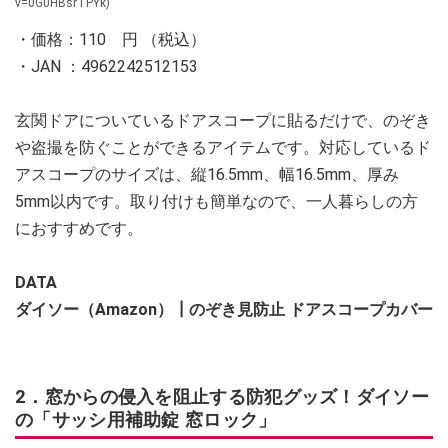
v=0G0HBsrTPYk)
・価格：110 円 （税込）
・JAN ：4962242512153
玄関ドアについているドアスコープに貼るだけで、のぞき
や盗撮を防ぐことができるアイテムです。対応しているド
アスコープのサイズは、縦16.5mm、幅16.5mm、厚み
5mm以内です。取り付けも簡単なので、一人暮らしの方
におすすめです。
DATA
ダイソー（Amazon）┃のぞき見防止 ドアスコープカバー
2．窓からの侵入を阻止する防犯グッズ！ダイソー
の「サッシ用補助錠 窓ロック」