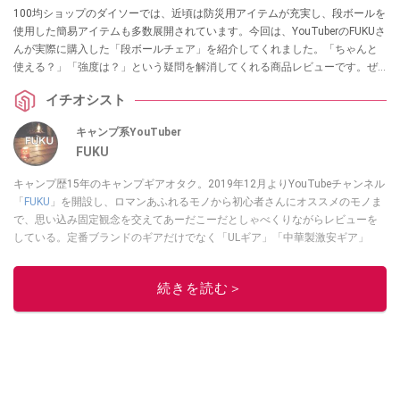
100均ショップのダイソーでは、近頃は防災用アイテムが充実し、段ボールを
使用した簡易アイテムも多数展開されています。今回は、YouTuberのFUKUさ
んが実際に購入した「段ボールチェア」を紹介してくれました。「ちゃんと
使える？」「強度は？」という疑問を解消してくれる商品レビューです。ぜ
ひチェックしてみてください。
イチオシスト
キャンプ系YouTuber
FUKU
キャンプ歴15年のキャンプギアオタク。2019年12月よりYouTubeチャンネル
「
FUKU
」を開設し、ロマンあふれるモノから初心者さんにオススメのモノま
で、思い込み固定観念を交えてあーだこーだとしゃべくりながらレビューを
している。定番ブランドのギアだけでなく「ULギア」「中華製激安ギア」
「100均キャンプギア」など様々なジャンルを取り上げている。
このイチオシストの他の記事を読む
続きを読む＞