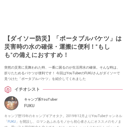
【ダイソー防災】「ポータブルバケツ」は
災害時の水の確保・運搬に便利！"もし
も"の備えにおすすめ！
突然の災害に見舞われた時、一番に困るのが生活用水の確保。そんな時は、
折りたためるバケツが便利です！ 今回はYouTuberのFUKUさんがダイソーで
見つけた「ポータブルバケツ」を紹介してくれました
イチオシスト
キャンプ系YouTuber
FUKU
キャンプ歴15年のキャンプギアオタク。2019年12月よりYouTubeチャンネル
「
FUKU
」を開設し、ロマンあふれるモノから初心者さんにオススメのモノま