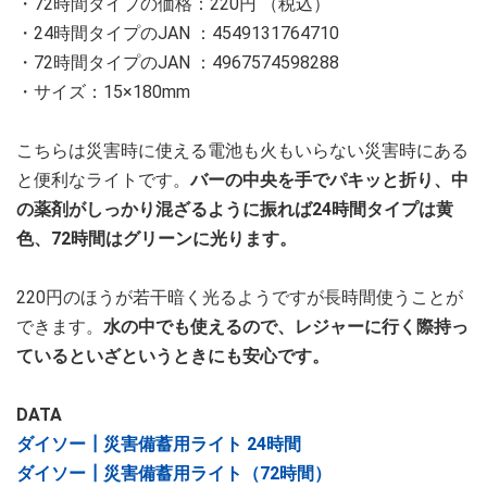
・72時間タイプの価格：220円 （税込）
・24時間タイプのJAN ：4549131764710
・72時間タイプのJAN ：4967574598288
・サイズ：15×180mm
こちらは災害時に使える電池も火もいらない災害時にある
と便利なライトです。
バーの中央を手でパキッと折り、中
の薬剤がしっかり混ざるように振れば24時間タイプは黄
色、72時間はグリーンに光ります。
220円のほうが若干暗く光るようですが長時間使うことが
できます。
水の中でも使えるので、レジャーに行く際持っ
ているといざというときにも安心です。
DATA
ダイソー┃災害備蓄用ライト 24時間
ダイソー┃災害備蓄用ライト（72時間）