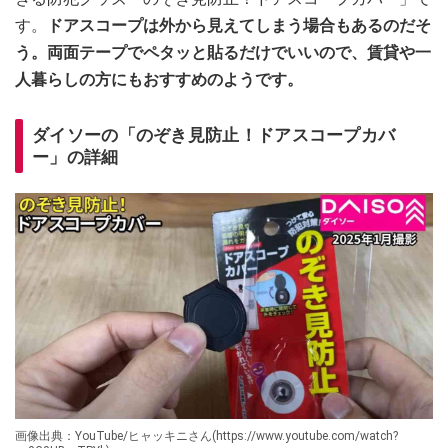
す。
ドアスコープは外から見えてしまう場合もあるのだそ
う。両面テープでペタッと貼るだけでいいので、賃貸や一
人暮らしの方にもおすすめのようです。
ダイソーの「のぞき見防止！ドアスコープカバ
ー」の詳細
画像出典：YouTube/ヒャッキニさん(https://www.youtube.com/watch?