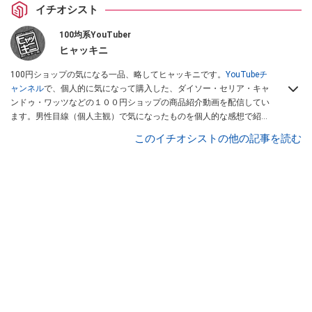
イチオシスト
100均系YouTuber
ヒャッキニ
100円ショップの気になる一品、略してヒャッキニです。
YouTubeチ
ャンネル
で、個人的に気になって購入した、ダイソー・セリア・キャ
ンドゥ・ワッツなどの１００円ショップの商品紹介動画を配信してい
ます。男性目線（個人主観）で気になったものを個人的な感想で紹介
しています。Twitterは
こちら
から！
このイチオシストの他の記事を読む