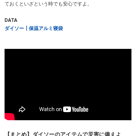
ておくといざという時でも安心ですよ。
DATA
ダイソー┃保温アルミ寝袋
【まとめ】ダイソーのアイテムで災害に備えよ