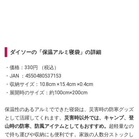
ダイソーの「保温アルミ寝袋」の詳細
・価格：330円 （税込）
・JAN ：4550480537153
・収納サイズ：10.8cm ×15.4cm ×0.4cm
・展開時のサイズ：約100cm×200cm
保温性のあるアルミでできた寝袋は、災害時の防寒グッズ
として活躍してくれます。
災害時以外では、キャンプ、登
山時の防寒、防風アイテムとしてもおすすめ。
超軽量なの
で持ち運びや収納にも便利です。家族の人数分ストックし