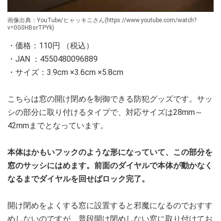
画像出典：YouTube/ヒャッキニさん(https://www.youtube.com/watch?
v=0G0HBsrTPYk)
・価格：110円 （税込）
・JAN ：4550480096889
・サイズ：3.9cm ×3.6cm ×5.8cm
こちらは窓の開け閉めを制御できる防犯グッズです。サッ
シの部分に取り付けるタイプで、対応サイズは28mm～
42mmまでとなっています。
本体はかもいフックのような形になっていて、この部分を
窓のサッシにはめます。前面のダイヤルで本体が動かなく
なるまでダイヤルを回せばロック完了。
開け閉めをよくする窓に設置すると邪魔になるのでおすす
めしないのですが、普段開け閉めしない窓に取り付けてお