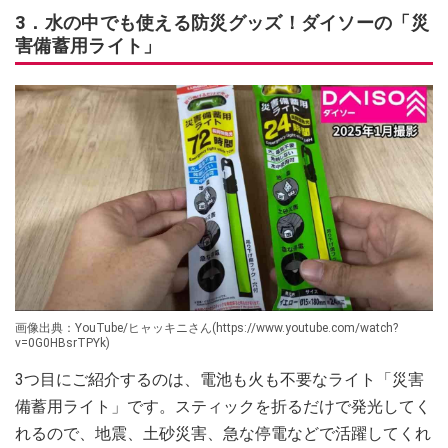
3．水の中でも使える防災グッズ！ダイソーの「災
害備蓄用ライト」
画像出典：YouTube/ヒャッキニさん(https://www.youtube.com/watch?
v=0G0HBsrTPYk)
3つ目にご紹介するのは、電池も火も不要なライト「災害
備蓄用ライト」です。スティックを折るだけで発光してく
れるので、地震、土砂災害、急な停電などで活躍してくれ