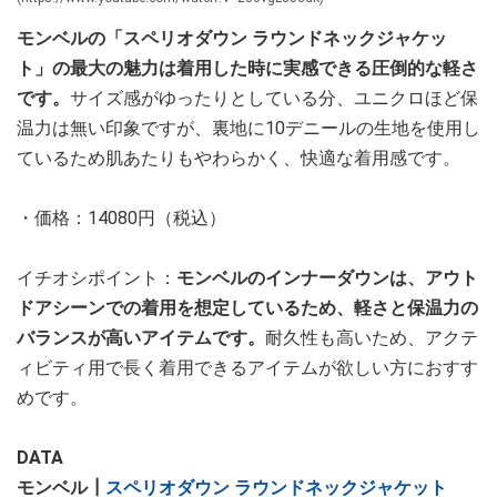
モンベルの「スペリオダウン ラウンドネックジャケッ
ト」の最大の魅力は着用した時に実感できる圧倒的な軽さ
です。
サイズ感がゆったりとしている分、ユニクロほど保
温力は無い印象ですが、裏地に10デニールの生地を使用し
ているため肌あたりもやわらかく、快適な着用感です。
・価格：14080円（税込）
イチオシポイント：
モンベルのインナーダウンは、アウト
ドアシーンでの着用を想定しているため、軽さと保温力の
バランスが高いアイテムです。
耐久性も高いため、アクテ
ィビティ用で長く着用できるアイテムが欲しい方におすす
めです。
DATA
モンベル┃
スペリオダウン ラウンドネックジャケット