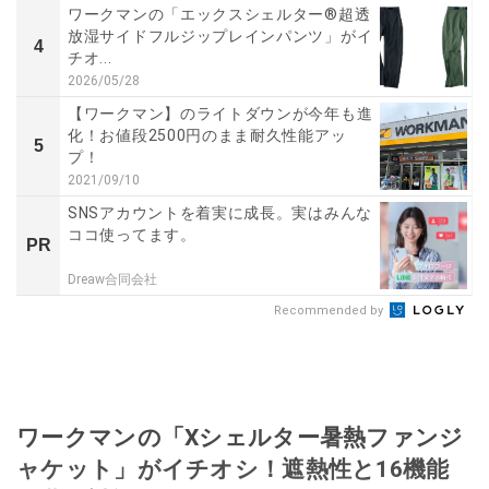
ワークマンの「エックスシェルター®超透
放湿サイドフルジップレインパンツ」がイ
4
チオ...
2026/05/28
【ワークマン】のライトダウンが今年も進
化！お値段2500円のまま耐久性能アッ
5
プ！
2021/09/10
SNSアカウントを着実に成長。実はみんな
ココ使ってます。
PR
Dreaw合同会社
Recommended by
ワークマンの「Xシェルター暑熱ファンジ
ャケット」がイチオシ！遮熱性と16機能