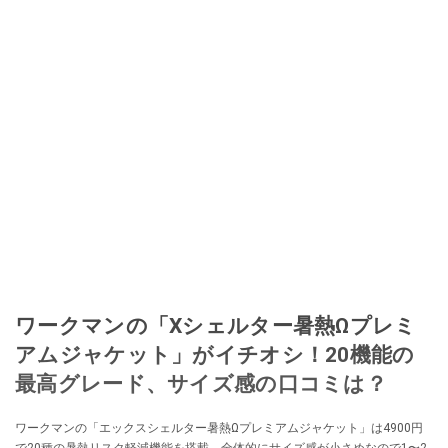
ワークマンの「Xシェルター暑熱Ωプレミ
アムジャケット」がイチオシ！20機能の
最高グレード、サイズ感の口コミは？
ワークマンの「エックスシェルター暑熱Ωプレミアムジャケット」は4900円
で20種の暑熱リスク軽減機能を搭載。全体的にサイズ感が小さめなので1〜2