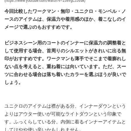
(https://www.youtube.com/watch?v=236vgLJJsdk)
今回比較したワークマン・無印・ユニクロ・モンベル・ノ
ースのアイテムは、保温力や着用感のほか、着こなしのイ
メージで選ぶのもおすすめです。
ビジネスシーン用のコートのインナーに保温力の調整着と
して使用する場合、首周りのシルエットがきれいに出る無
印がおすすめです。ワークマンも薄手でそこまで着膨れし
ない点を考えると、重ね着には向いています。ただ、スー
ツに合わせる場合は落ち着いたカラーを選ぶほうが良いで
しょう。
ユニクロのアイテムは襟がある分、インナーダウンという
よりはアウター使いが可能なライトダウンという印象で
す。ふっくらしている分、内側に着るインナーアイテムと
してはやや使い辛いかもしれません。