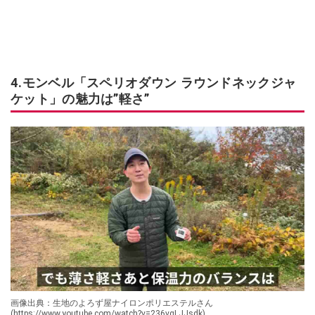
4.モンベル「スペリオダウン ラウンドネックジャ
ケット」の魅力は”軽さ”
画像出典：生地のよろず屋ナイロンポリエステルさん
(https://www.youtube.com/watch?v=236vgLJJsdk)