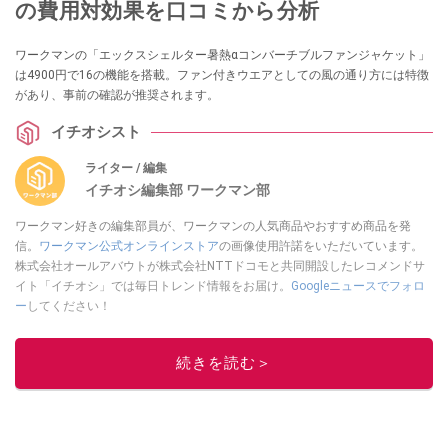
の費用対効果を口コミから分析
ワークマンの「エックスシェルター暑熱αコンバーチブルファンジャケット」
は4900円で16の機能を搭載。ファン付きウエアとしての風の通り方には特徴
があり、事前の確認が推奨されます。
イチオシスト
ライター / 編集
イチオシ編集部 ワークマン部
ワークマン好きの編集部員が、ワークマンの人気商品やおすすめ商品を発
信。
ワークマン公式オンラインストア
の画像使用許諾をいただいています。
株式会社オールアバウトが株式会社NTTドコモと共同開設したレコメンドサ
イト「イチオシ」では毎日トレンド情報をお届け。
Googleニュースでフォロ
ー
してください！
このイチオシストの他の記事を読む
続きを読む＞