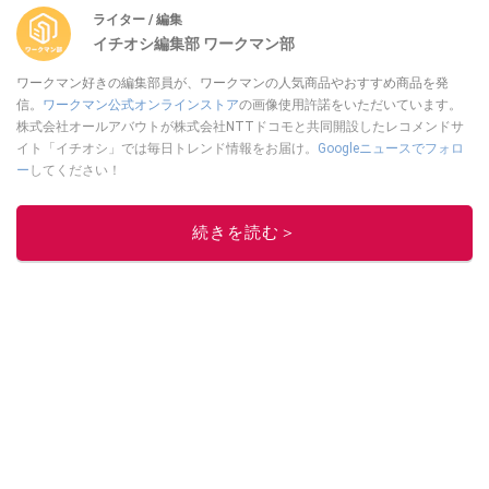
ライター / 編集
イチオシ編集部 ワークマン部
ワークマン好きの編集部員が、ワークマンの人気商品やおすすめ商品を発
信。
ワークマン公式オンラインストア
の画像使用許諾をいただいています。
株式会社オールアバウトが株式会社NTTドコモと共同開設したレコメンドサ
イト「イチオシ」では毎日トレンド情報をお届け。
Googleニュースでフォロ
ー
してください！
このイチオシストの他の記事を読む
続きを読む＞