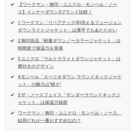
【ワークマン・無印・ユニクロ・モンベル・ノー
ス】インナーダウン5ブランド比較！
1.ワークマン「リペアテック(R)洗えるフュージョン
ダウンライトジャケット」は薄手でもあたたかい
2.無印良品「軽量ダウンノーカラージャケット」は
時間差で保温力を実感
3.ユニクロ「ウルトラライトダウンジャケット」は
襟付きのデザイン
4.モンベル「スペリオダウン ラウンドネックジャケ
ット」の魅力は”軽さ”
5.ザ・ノースフェイス「サンダーラウンドネックジ
ャケット」は保温力抜群
ワークマン・無印・ユニクロ・モンベル・ノース、
結局どれが一番おすすめなの？