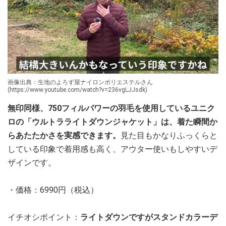
画像出典：生地のよろず屋ナイロンポリエステルさん
(https://www.youtube.com/watch?v=236vgLJJsdk)
無印同様、750フィルパワーの羽毛を使用しているユニク
ロの「ウルトラライトダウンジャケット」は、着た瞬間か
らあたたかさを実感できます。
見た目もかなりふっくらと
している印象で着用感も高く、アウター使いもしやすいデ
ザインです。
・価格：6990円（税込）
イチオシポイント：
ライトダウンですがスタンドカラーデ