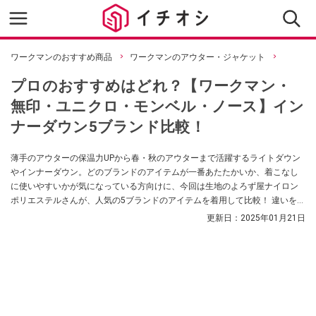
ワークマンのおすすめ商品
ワークマンのアウター・ジャケット
プロのおすすめはどれ？【ワークマン・
無印・ユニクロ・モンベル・ノース】イン
ナーダウン5ブランド比較！
薄手のアウターの保温力UPから春・秋のアウターまで活躍するライトダウン
やインナーダウン。どのブランドのアイテムが一番あたたかいか、着こなし
に使いやすいかが気になっている方向けに、今回は生地のよろず屋ナイロン
ポリエステルさんが、人気の5ブランドのアイテムを着用して比較！ 違いを解
説してくれました。ぜひ購入時の参考にしてみてください。
更新日：
2025年01月21日