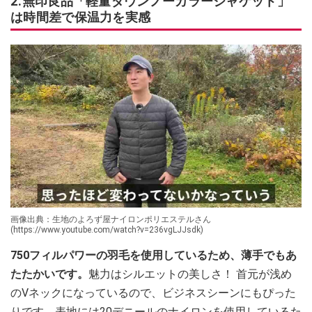
2.無印良品「軽量ダウンノーカラージャケット」
は時間差で保温力を実感
画像出典：生地のよろず屋ナイロンポリエステルさん
(https://www.youtube.com/watch?v=236vgLJJsdk)
750フィルパワーの羽毛を使用しているため、薄手でもあ
たたかいです。
魅力はシルエットの美しさ！ 首元が浅め
のVネックになっているので、ビジネスシーンにもぴった
りです。表地には20デニールのナイロンを使用しているた