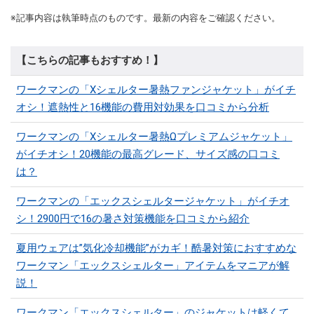
※記事内容は執筆時点のものです。最新の内容をご確認ください。
【こちらの記事もおすすめ！】
ワークマンの「Xシェルター暑熱ファンジャケット」がイチ
オシ！遮熱性と16機能の費用対効果を口コミから分析
ワークマンの「Xシェルター暑熱Ωプレミアムジャケット」
がイチオシ！20機能の最高グレード、サイズ感の口コミ
は？
ワークマンの「エックスシェルタージャケット」がイチオ
シ！2900円で16の暑さ対策機能を口コミから紹介
夏用ウェアは”気化冷却機能”がカギ！酷暑対策におすすめな
ワークマン「エックスシェルター」アイテムをマニアが解
説！
ワークマン「エックスシェルター」のジャケットは軽くて