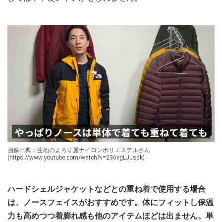
画像出典：生地のよろず屋ナイロンポリエステルさん
(https://www.youtube.com/watch?v=236vgLJJsdk)
ハードシェルジャケットなどとの重ね着で使用する場合
は、ノースフェイスがおすすめです。体にフィットし保温
力も高めつつ着膨れ感も他のアイテムほどは出ません。単