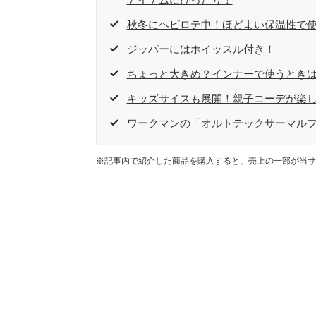
秋冬にヘビロテ中！ほどよい保温性で
ジッパーにはホイッスル付き！
ちょっと大きめ？インナーで使うとき
キッズサイスも展開！親子コーデが楽
ワークマンの「オルトテックサーマル
※記事内で紹介した商品を購入すると、売上の一部が当サ