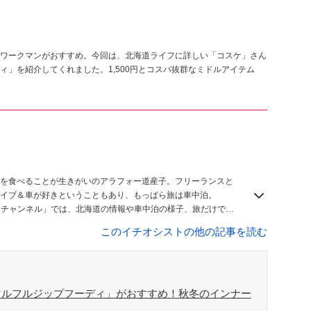
ワークマンがおすすめ。今回は、北海道ライフに詳しい「コスケ」さん
」を紹介してくれました。1,500円とコスパ抜群なミドルアイテム
を食べることが生きがいのアラフォー道産子。フリーランスと
イブ＆車が好きということもあり、もっぱら旅は車中泊。
しむチャンネル」では、北海道の情報や車中泊の様子、旅だけでは
このイチオシストの他の記事を読む
マルフルジップフーディ」がおすすめ！秋冬のインナー