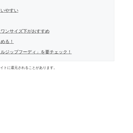
使いやすい
はワンサイズ下がおすすめ
しめる！
フルジップフーディ」を要チェック！
イトに還元されることがあります。