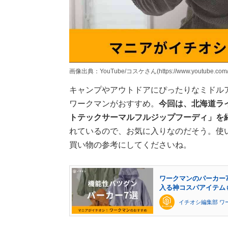
画像出典：YouTube/コスケさん(https://www.youtube.com/w
キャンプやアウトドアにぴったりなミドル
ワークマンがおすすめ。
今回は、北海道ラ
トテックサーマルフルジップフーディ」を
れているので、お気に入りなのだそう。使
買い物の参考にしてくださいね。
ワークマンのパーカー7
入る神コスパアイテム
イチオシ編集部 ワ