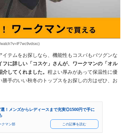
atch?v=IF7wc9vdsxc)
アイテムをお探しなら、機能性もコスパもバツグンな
イフに詳しい「コスケ」さんが、ワークマンの「オル
紹介してくれました。
程よい厚みがあって保温性に優
い勝手のいい秋冬のトップスをお探しの方はぜひ、お
選！メンズからレディースまで充実◎1500円で手に
も
ークマン部
この記事を読む