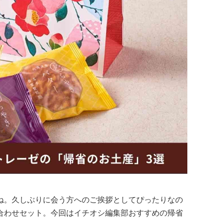
ね。久しぶりに会う方へのご挨拶としてぴったりなの
合わせセット。今回はイチオシ編集部おすすめの帰省