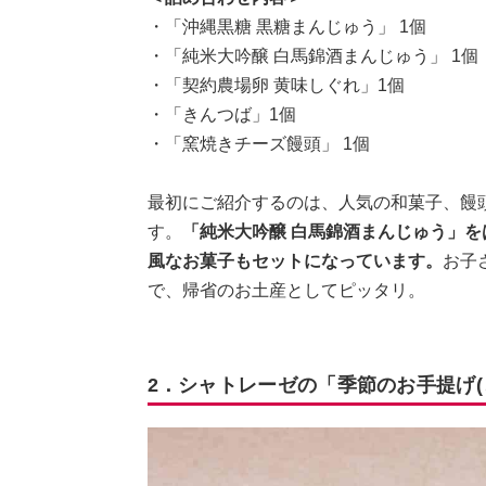
・「沖縄黒糖 黒糖まんじゅう」 1個
・「純米大吟醸 白馬錦酒まんじゅう」 1個
・「契約農場卵 黄味しぐれ」1個
・「きんつば」1個
・「窯焼きチーズ饅頭」 1個
最初にご紹介するのは、人気の和菓子、饅頭
す。
「純米大吟醸 白馬錦酒まんじゅう」
風なお菓子もセットになっています。
お子
で、帰省のお土産としてピッタリ。
2．シャトレーゼの「季節のお手提げ(