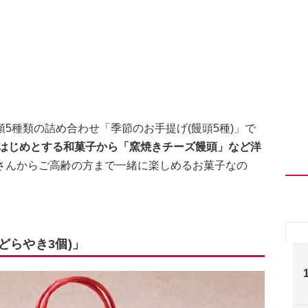
5種類の詰め合わせ「季節のお手提げ(饅頭5種)」で
をはじめとする和菓子から「窯焼きチーズ饅頭」など洋
さんからご高齢の方まで一緒に楽しめるお菓子なの
どらやき3個)」