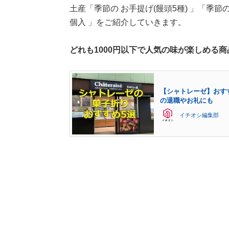
土産「季節の お手提げ(饅頭5種) 」「季節
個入 」をご紹介していきます。
どれも1000円以下で人気の味が楽しめる
【シャトレーゼ】おす
の退職やお礼にも
イチオシ編集部