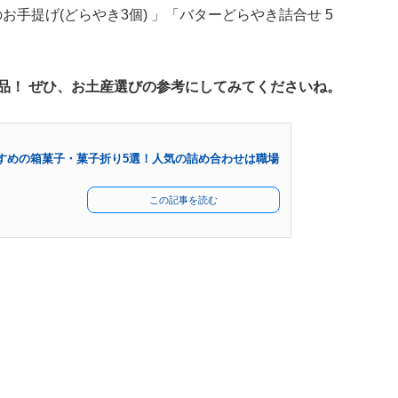
のお手提げ(どらやき3個) 」「バターどらやき詰合せ 5
商品！ ぜひ、お土産選びの参考にしてみてくださいね。
すめの箱菓子・菓子折り5選！人気の詰め合わせは職場
この記事を読む