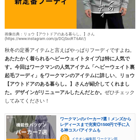
画像出典：リョウ【アウトドアのある暮らし。】さん
(https://www.instagram.com/p/DCjSscRT6AV/)
秋冬の定番アイテムと言えばやっぱりフーディですよね。
あたたかく着られるヘビーウェイトタイプは特に人気で
す。今回はワークマンの人気アイテム「ヘビーウェイト裏
起毛フーディ」をワークマンのアイテムに詳しい、リョウ
【アウトドアのある暮らし。】さんが紹介してくれまし
た。デザインがリニューアルしたんだとか。
ぜひチェック
してみてください！
ワークマンのパーカー7選！メンズから
レディースまで充実◎1500円で手に入
る神コスパアイテムも
イチオシ編集部 ワークマン部