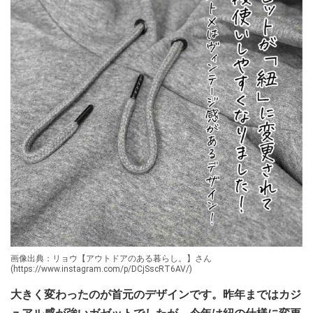
画像出典：リョウ【アウトドアのある暮らし。】さん
(https://www.instagram.com/p/DCjSscRT6AV/)
大きく変わったのが首元のデザインです。昨年まではカジ