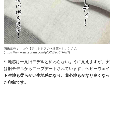
画像出典：リョウ【アウトドアのある暮らし。】さん
(https://www.instagram.com/p/DCjSscRT6AV/)
生地感は一見旧モデルと変わらないように見えますが、実
は旧モデルからアップデートされています。
ヘビーウェイ
ト生地も柔らかい生地感になり、着心地もかなり良くなっ
た印象です。