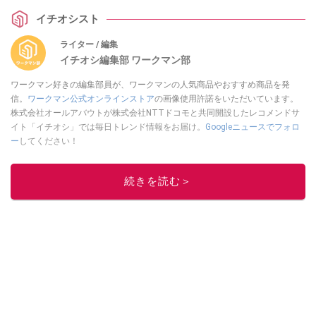
イチオシスト
ライター / 編集
イチオシ編集部 ワークマン部
ワークマン好きの編集部員が、ワークマンの人気商品やおすすめ商品を発
信。
ワークマン公式オンラインストア
の画像使用許諾をいただいています。
株式会社オールアバウトが株式会社NTTドコモと共同開設したレコメンドサ
イト「イチオシ」では毎日トレンド情報をお届け。
Googleニュースでフォロ
ー
してください！
このイチオシストの他の記事を読む
続きを読む＞