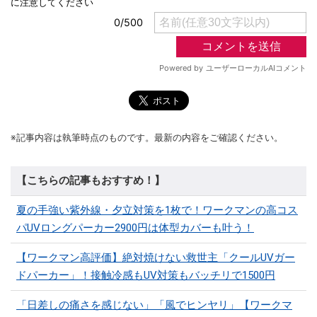
※記事内容は執筆時点のものです。最新の内容をご確認ください。
【こちらの記事もおすすめ！】
夏の手強い紫外線・夕立対策を1枚で！ワークマンの高コス
パUVロングパーカー2900円は体型カバーも叶う！
【ワークマン高評価】絶対焼けない救世主「クールUVガー
ドパーカー」！接触冷感もUV対策もバッチリで1500円
「日差しの痛さを感じない」「風でヒンヤリ」【ワークマ