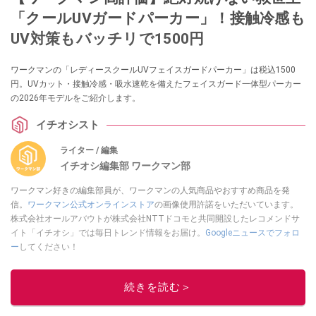
「クールUVガードパーカー」！接触冷感も
UV対策もバッチリで1500円
ワークマンの「レディースクールUVフェイスガードパーカー」は税込1500
円。UVカット・接触冷感・吸水速乾を備えたフェイスガード一体型パーカー
の2026年モデルをご紹介します。
イチオシスト
ライター / 編集
イチオシ編集部 ワークマン部
ワークマン好きの編集部員が、ワークマンの人気商品やおすすめ商品を発
信。
ワークマン公式オンラインストア
の画像使用許諾をいただいています。
株式会社オールアバウトが株式会社NTTドコモと共同開設したレコメンドサ
イト「イチオシ」では毎日トレンド情報をお届け。
Googleニュースでフォロ
ー
してください！
このイチオシストの他の記事を読む
続きを読む＞