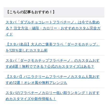
【こちらの記事もおすすめ！】
スタバ「ダブルチョコレートフラペチーノ」は今でも飲め
る？ 注文方法・値段・カロリー・おすすめカスタム完全ガ
イド
【スタバ名品】大人のご褒美フラペ「ダークモカチップ」
を120％楽しむカスタム術
スタバ「ダークモカチップフラペチーノ」のカスタムおす
すめ8選！無料でできる？公式のカスタマイズはある？
【スタバ】バニラクリームフラペチーノカスタム人気おす
すめ12選！オレオ風や無料アレンジも
スタバのフラペチーノカロリー低い順ランキング！おすす
めカスタマイズや新作情報も！