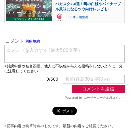
バカスタム6選！噂の白桃やパイナップ
ル風味になるツウ向けレシピも♪
イチオシ編集部
※記事内容は執筆時点のものです。最新の内容をご確認ください。