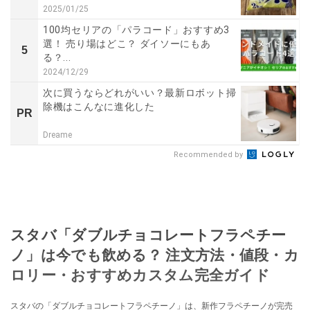
2025/01/25
100均セリアの「パラコード」おすすめ3
選！ 売り場はどこ？ ダイソーにもあ
5
る？...
2024/12/29
次に買うならどれがいい？最新ロボット掃
除機はこんなに進化した
PR
Dreame
Recommended by
スタバ「ダブルチョコレートフラペチー
ノ」は今でも飲める？ 注文方法・値段・カ
ロリー・おすすめカスタム完全ガイド
スタバの「ダブルチョコレートフラペチーノ」は、新作フラペチーノが完売