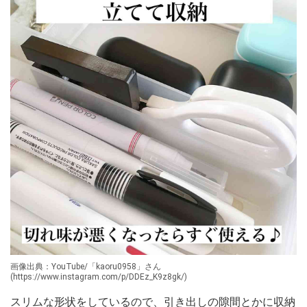
画像出典：YouTube/「kaoru0958」さん
(https://www.instagram.com/p/DDEz_K9z8gk/)
スリムな形状をしているので、引き出しの隙間とかに収納