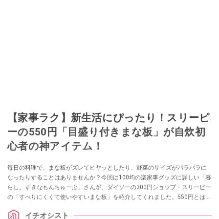
【家事ラク】新生活にぴったり！スリーピ
ーの550円「目盛り付きまな板」が自炊初
心者の神アイテム！
毎日の料理で、まな板がズレてヒヤッとしたり、野菜のサイズがバラバラに
なったりすることはありませんか？今回は100均の楽家事グッズに詳しい「暮
らし。すきなもんちゅーぶ」さんが、ダイソーの300円ショップ・スリーピー
の「すべりにくくて使いやすいまな板」を紹介してくれました。550円とは思
えない安定感と、均等にカットできる目盛りなど、自炊が楽しくなる工夫が
イチオシスト
満載。新生活のキッチンに揃えたい名品です！