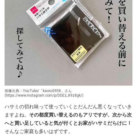
画像出典：YouTube/「kaoru0958」さん
(https://www.instagram.com/p/DDEz_K9z8gk/)
ハサミの切れ味って使っていくとだんだん悪くなっていき
ますよね。
その都度買い替えるのもアリですが、次から次
へと買い足していると気が付くとお家がハサミだらけに！
そんなご家庭も多いはずです。