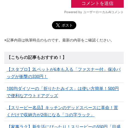
※記事内容は執筆時点のものです。最新の内容をご確認ください。
【こちらの記事もおすすめ！】
【スタプロ】2Lペットが6本も入る「ファスナー付」保冷バ
ッグが衝撃の330円！
100均ダイソーの「折りたたみイス」は使い方簡単！500円
で便利なアウトドアグッズ
【スリーピー名品】キッチンのデッドスペースに革命！置
くだけで収納力が2倍になる「コの字ラック」
【家事ラク】新生活にぴったり！スリーピーの550円「目盛