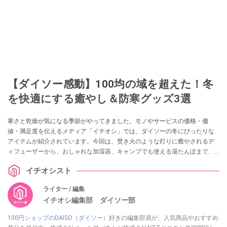
【ダイソー感動】100均の域を超えた！冬
を快適にする癒やし＆防寒グッズ3選
寒さと乾燥が気になる季節がやってきました。モノやサービスの価格・価
値・満足度を伝えるメディア「イチオシ」では、ダイソーの冬にぴったりな
アイテムが紹介されています。今回は、焚き火のような灯りに癒やされるデ
ィフューザーから、おしゃれな加湿器、キャンプでも使える湯たんぽまで、
冬のQOLを上げる神アイテム3選をご紹介します。
イチオシスト
ライター / 編集
イチオシ編集部 ダイソー部
100円ショップのDAISO（ダイソー）
好きの編集部員が、人気商品やおすすめ