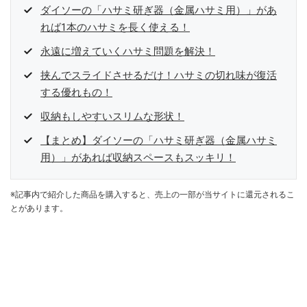
ダイソーの「ハサミ研ぎ器（金属ハサミ用）」があ
れば1本のハサミを長く使える！
永遠に増えていくハサミ問題を解決！
挟んでスライドさせるだけ！ハサミの切れ味が復活
する優れもの！
収納もしやすいスリムな形状！
【まとめ】ダイソーの「ハサミ研ぎ器（金属ハサミ
用）」があれば収納スペースもスッキリ！
※記事内で紹介した商品を購入すると、売上の一部が当サイトに還元されるこ
とがあります。