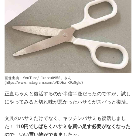
画像出典：YouTube/「kaoru0958」さん
(https://www.instagram.com/p/DDEz_K9z8gk/)
正直ちゃんと復活するのか半信半疑だったのですが、試し
にやってみると切れ味が悪かったハサミがスパっと復活。
文具のハサミだけでなく、キッチンバサミも復活しまし
た！
110円でしばらくハサミを買い足す必要がなくなった
ので、いい買い物ができました～。