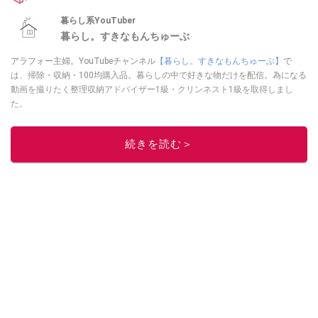
暮らし系YouTuber
暮らし。すきなもんちゅーぶ
アラフォー主婦。YouTubeチャンネル
【暮らし。すきなもんちゅーぶ】
で
は、掃除・収納・100均購入品。暮らしの中で好きな物だけを配信。為になる
動画を撮りたく整理収納アドバイザー1級・クリンネスト1級を取得しまし
た。
このイチオシストの他の記事を読む
続きを読む＞