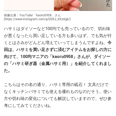
画像出典：YouTube/「kaoru0958」さん
(https://www.instagram.com/p/DDEz_K9z8gk/)
ハサミはダイソーなど100均でも売っているので、切れ味
が悪くなったら買い足している方も多いはず。でも気が付
くとはさみがどんどん増えていってしまうんですよね。
今
回は、ハサミを買い足さずに済むアイテムをお探しの方に
向けて、100均マニアの「kaoru0958」さんが、ダイソー
の「ハサミ研ぎ器（金属ハサミ用）」を紹介してくれまし
た。
こちらはその名の通り、ハサミ専用の砥石！ 文具だけで
なくキッチンバサミでも使える優れものなのだそう。使い
方や切れ味の変化についても解説していますので、ぜひ参
考にしてみてくださいね。