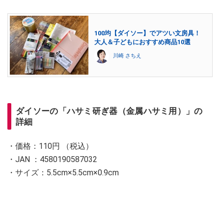
100均【ダイソー】でアツい文房具！
大人＆子どもにおすすめ商品10選
川崎 さちえ
ダイソーの「ハサミ研ぎ器（金属ハサミ用）」の
詳細
・価格：110円 （税込）
・JAN ：4580190587032
・サイズ：5.5cm×5.5cm×0.9cm