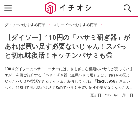
ダイソーのおすすめ商品
スリーピーのおすすめ商品
【ダイソー】110円の「ハサミ研ぎ器」が
あれば買い足す必要ないじゃん！スパっ
と切れ味復活！キッチンバサミも◎
100均ダイソーのハサミコーナーには、さまざまな種類のハサミが売っていま
すが、今回ご紹介する「ハサミ研ぎ器（金属ハサミ用）」は、切れ味の悪く
なったハサミを復活できるアイテム。紹介してくれた「kaoru0958」さんい
わく、110円で切れ味が復活するのでハサミを買い足す必要がなくなったのだ
そう。
更新日：
2025年06月05日