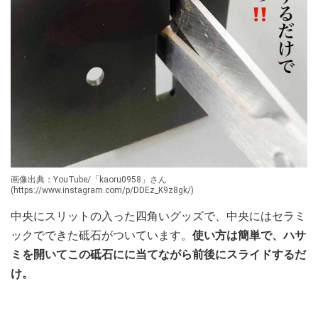
画像出典：YouTube/「kaoru0958」さん
(https://www.instagram.com/p/DDEz_K9z8gk/)
中央にスリットの入った四角いグッズで、中央にはセラミ
ックでできた砥石がついています。
使い方は簡単で、ハサ
ミを開いてこの砥石にに当てながら前後にスライドするだ
け。