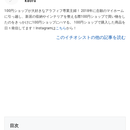
kaoru
100円ショップが大好きなアラフィフ専業主婦！ 2018年に念願のマイホーム
に引っ越し、新居の収納やインテリアを整える際100円ショップで買い物をし
たのをきっかけに100円ショップにハマる。 100円ショップで購入した商品を
日々発信してます！Instagramは
こちら
から！
このイチオシストの他の記事を読む
目次