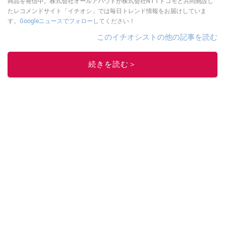
商品を発信中。株式会社オールアバウトが株式会社NTTドコモと共同開設し
たレコメンドサイト「イチオシ」では毎日トレンド情報をお届けしていま
す。
Googleニュースでフォロー
してください！
このイチオシストの他の記事を読む
続きを読む＞