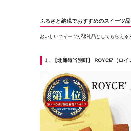
ふるさと納税でおすすめのスイーツ品
おいしいスイーツが返礼品としてもらえる
1．【北海道当別町】 ROYCE'（ロ