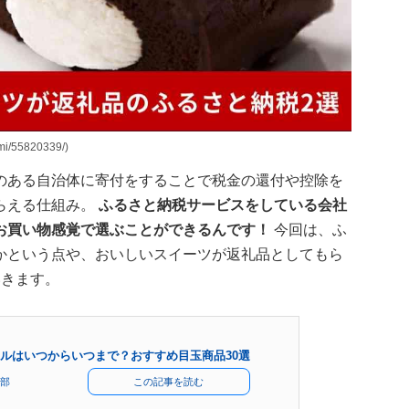
i/55820339/)
のある自治体に寄付をすることで税金の還付や控除を
らえる仕組み。
ふるさと納税サービスをしている会社
お買い物感覚で選ぶことができるんです！
今回は、ふ
かという点や、おいしいスイーツが返礼品としてもら
いきます。
ルはいつからいつまで？おすすめ目玉商品30選
部
この記事を読む