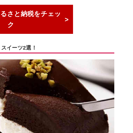
ふるさと納税をチェッ
ク
 スイーツ2選！