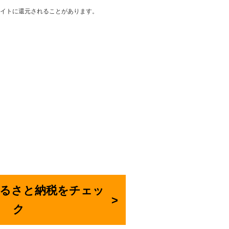
イトに還元されることがあります。
でふるさと納税をチェッ
ク