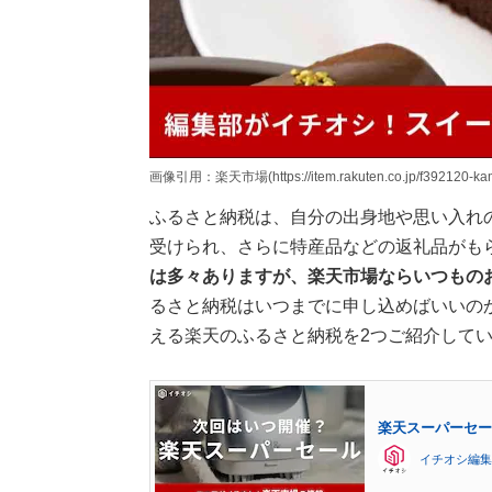
画像引用：楽天市場(https://item.rakuten.co.jp/f392120-kam
ふるさと納税は、自分の出身地や思い入れ
受けられ、さらに特産品などの返礼品がも
は多々ありますが、楽天市場ならいつもの
るさと納税はいつまでに申し込めばいいの
える楽天のふるさと納税を2つご紹介して
楽天スーパーセー
イチオシ編集