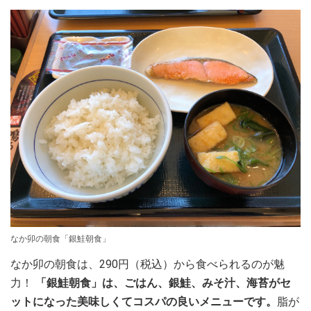
なか卯の朝食「銀鮭朝食」
なか卯の朝食は、290円（税込）から食べられるのが魅
力！
「銀鮭朝食」は、ごはん、銀鮭、みそ汁、海苔がセ
ットになった美味しくてコスパの良いメニューです。
脂が