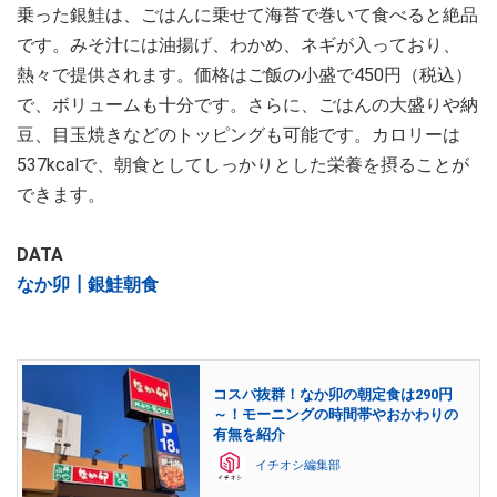
乗った銀鮭は、ごはんに乗せて海苔で巻いて食べると絶品
です。みそ汁には油揚げ、わかめ、ネギが入っており、
熱々で提供されます。価格はご飯の小盛で450円（税込）
で、ボリュームも十分です。さらに、ごはんの大盛りや納
豆、目玉焼きなどのトッピングも可能です。カロリーは
537kcalで、朝食としてしっかりとした栄養を摂ることが
できます。
DATA
なか卯┃銀鮭朝食
コスパ抜群！なか卯の朝定食は290円
～！モーニングの時間帯やおかわりの
有無を紹介
イチオシ編集部