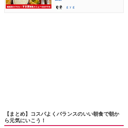
ｇｙｇ
【まとめ】コスパよくバランスのいい朝食で朝か
ら元気にいこう！