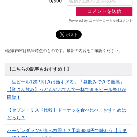
※記事内容は執筆時点のものです。最新の内容をご確認ください。
【こちらの記事もおすすめ！】
「生ビール120円引きは熱すぎる」「昼飲みできて最高」
【資さん飲み】うどんやおでんで一杯できるビール祭りが
降臨！
【セブン・ミスド比較】ドーナツを食べ比べ！おすすめは
どっち？
ハーゲンダッツが食べ放題！？予算4000円で味わう【うま