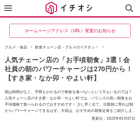
ホームページアドレス（URL）変更のお知らせ
グルメ・食品
飲食チェーン店・グルメのイチオシ！
人気チェーン店の「お手頃朝食」3選！会
社員の朝のパワーチャージは270円から！
【すき家・なか卯・やよい軒】
朝は時間がなく、手間もかかるので朝食を食べないという方もいるのでは？
人気チェーン店のすき家・なか卯・やよい軒では、バランスの良い朝食をお
手頃価格で食べられるのでおすすめです！ 少し早く出て、出勤前に寄れば朝
からパワーチャージできるはず。今回は、おすすめの朝食定食をご紹介しま
す。270円から頼めるので、コスパよく満腹にできます。
更新日：
2025年05月07日