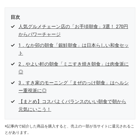
目次
人気グルメチェーン店の「お手頃朝食」3選！ 270円
からパワーチャージ
1．なか卯の朝食「銀鮭朝食」は日本らしい和食セッ
ト
2．やよい軒の朝食「ミニすき焼き朝食」は肉食派に
◎
3．すき家のモーニング「まぜのっけ朝食」はヘルシ
ー重視派に◎
【まとめ】コスパよくバランスのいい朝食で朝から
元気にいこう！
※記事内で紹介した商品を購入すると、売上の一部が当サイトに還元されるこ
とがあります。