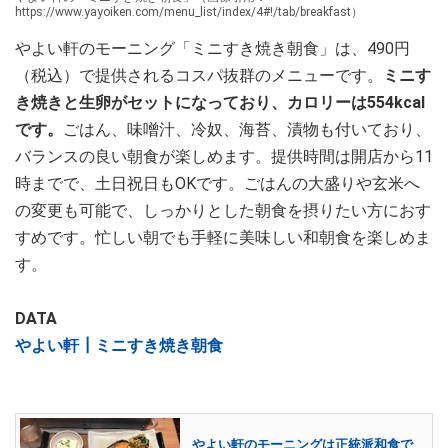
https://www.yayoiken.com/menu_list/index/4#!/tab/breakfast）
やよい軒のモーニング「ミニすき焼き朝食」は、490円
（税込）で提供されるコスパ抜群のメニューです。
ミニす
き焼きと生卵がセットになっており、カロリーは554kcal
です。
ごはん、味噌汁、冷奴、海苔、漬物も付いており、
バランスの良い朝食が楽しめます。提供時間は開店から11
時までで、土日祝日もOKです。ごはんの大盛りや玄米へ
の変更も可能で、しっかりとした朝食を摂りたい方におす
すめです。忙しい朝でも手軽に美味しい和朝食を楽しめま
す。
DATA
やよい軒┃ミニすき焼き朝食
やよい軒のモーニングは正統派和食で