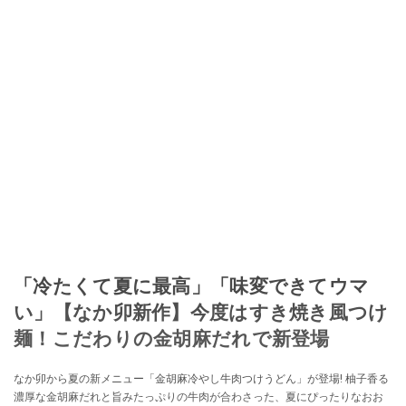
「冷たくて夏に最高」「味変できてウマ
い」【なか卯新作】今度はすき焼き風つけ
麺！こだわりの金胡麻だれで新登場
なか卯から夏の新メニュー「金胡麻冷やし牛肉つけうどん」が登場! 柚子香る
濃厚な金胡麻だれと旨みたっぷりの牛肉が合わさった、夏にぴったりなおお