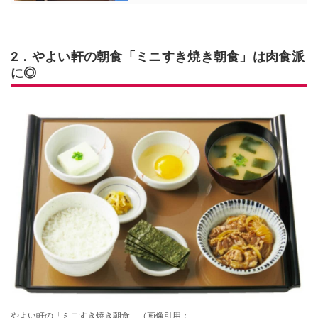
2．やよい軒の朝食「ミニすき焼き朝食」は肉食派
に◎
やよい軒の「ミニすき焼き朝食」（画像引用：