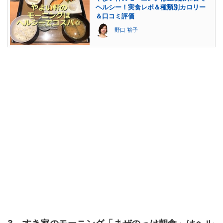
ヘルシー！実食レポ＆種類別カロリー
＆口コミ評価
野口 裕子