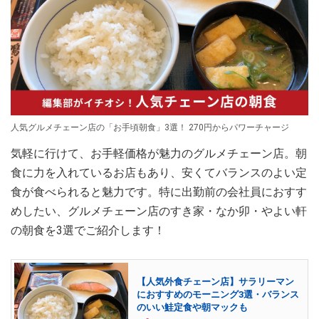
人気グルメチェーン店の「お手頃朝食」3選！ 270円からパワーチャージ
気軽に行けて、お手軽価格が魅力のグルメチェーン店。朝
食に力を入れているお店もあり、安くてバランスのよい定
食が食べられると魅力です。特に出勤前の会社員におすす
めしたい、グルメチェーン店のすき家・なか卯・やよい軒
の朝食を3選でご紹介します！
【人気外食チェーン店】サラリーマン
におすすめのモーニング3選・バランス
のいい鮭定食や朝マックも