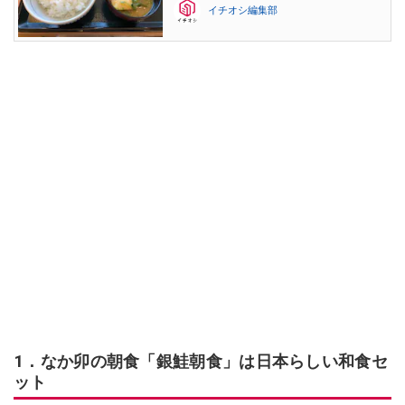
イチオシ編集部
1．なか卯の朝食「銀鮭朝食」は日本らしい和食セ
ット