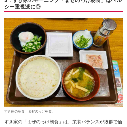
3．すき家のモーニング「まぜのっけ朝食」はヘル
シー重視派に◎
すき家の朝食「まぜのっけ朝食」
すき家の「まぜのっけ朝食」は、栄養バランスが抜群で価