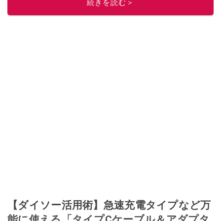
続きを読む＞
このイチオシストの他の記事を読む
【ダイソー活用術】急速充電タイプなど万
能に使える「タイプCケーブル＆アダプタ