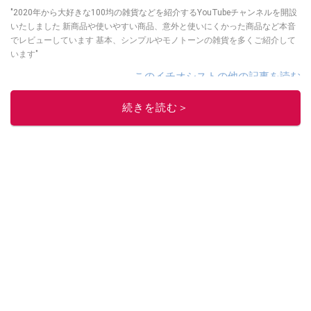
"2020年から大好きな100均の雑貨などを紹介するYouTubeチャンネルを開設
いたしました 新商品や使いやすい商品、意外と使いにくかった商品など本音
でレビューしています 基本、シンプルやモノトーンの雑貨を多くご紹介して
います"
このイチオシストの他の記事を読む
続きを読む＞