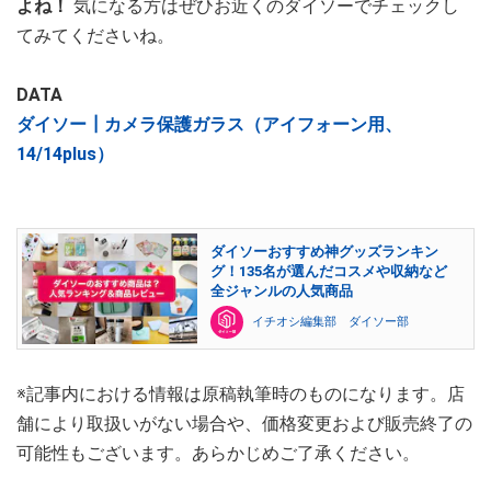
よね！
気になる方はぜひお近くのダイソーでチェックし
てみてくださいね。
DATA
ダイソー┃カメラ保護ガラス（アイフォーン用、
14/14plus）
ダイソーおすすめ神グッズランキン
グ！135名が選んだコスメや収納など
全ジャンルの人気商品
イチオシ編集部 ダイソー部
※記事内における情報は原稿執筆時のものになります。店
舗により取扱いがない場合や、価格変更および販売終了の
可能性もございます。あらかじめご了承ください。