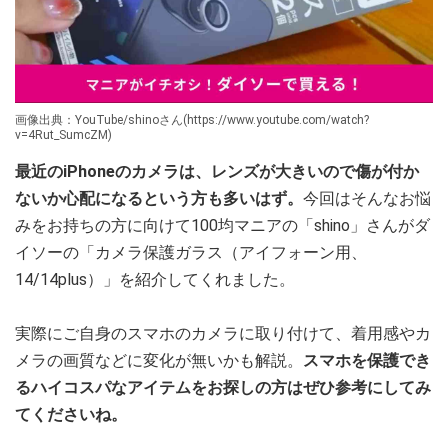
画像出典：YouTube/shinoさん(https://www.youtube.com/watch?
v=4Rut_SumcZM)
最近のiPhoneのカメラは、レンズが大きいので傷が付か
ないか心配になるという方も多いはず。
今回はそんなお悩
みをお持ちの方に向けて100均マニアの「shino」さんがダ
イソーの「カメラ保護ガラス（アイフォーン用、
14/14plus）」を紹介してくれました。
実際にご自身のスマホのカメラに取り付けて、着用感やカ
メラの画質などに変化が無いかも解説。
スマホを保護でき
るハイコスパなアイテムをお探しの方はぜひ参考にしてみ
てくださいね。