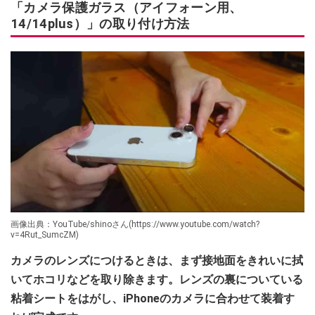
「カメラ保護ガラス（アイフォーン用、
14/14plus）」の取り付け方法
画像出典：YouTube/shinoさん(https://www.youtube.com/watch?
v=4Rut_SumcZM)
カメラのレンズにつけるときは、まず接地面をきれいに拭
いてホコリなどを取り除きます。レンズの裏についている
粘着シートをはがし、iPhoneのカメラに合わせて装着す