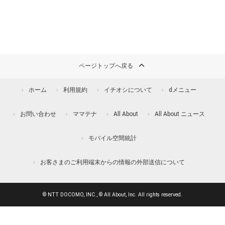
ページトップへ戻る
ホーム
利用規約
イチオシについて
dメニュー
お問い合わせ
ママテナ
All About
All About ニュース
モバイル空間統計
お客さまのご利用端末からの情報の外部送信について
© NTT DOCOMO, INC., © All About, Inc. All rights reserved.