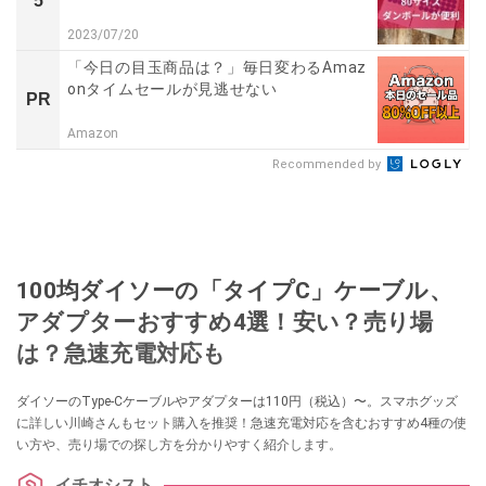
5
2023/07/20
「今日の目玉商品は？」毎日変わるAmaz
onタイムセールが見逃せない
PR
Amazon
Recommended by
100均ダイソーの「タイプC」ケーブル、
アダプターおすすめ4選！安い？売り場
は？急速充電対応も
ダイソーのType-Cケーブルやアダプターは110円（税込）〜。スマホグッズ
に詳しい川崎さんもセット購入を推奨！急速充電対応を含むおすすめ4種の使
い方や、売り場での探し方を分かりやすく紹介します。
イチオシスト