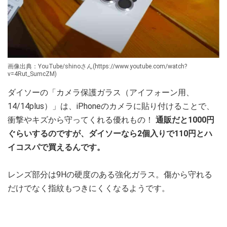
画像出典：YouTube/shinoさん(https://www.youtube.com/watch?
v=4Rut_SumcZM)
ダイソーの「カメラ保護ガラス（アイフォーン用、
14/14plus）」は、iPhoneのカメラに貼り付けることで、
衝撃やキズから守ってくれる優れもの！
通販だと1000円
ぐらいするのですが、ダイソーなら2個入りで110円とハ
イコスパで買えるんです。
レンズ部分は9Hの硬度のある強化ガラス。傷から守れる
だけでなく指紋もつきにくくなるようです。