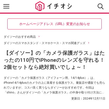
ホームページアドレス（URL）変更のお知らせ
ダイソーのおすすめ商品
ダイソーのスマホスタンド・スマホケース・スマホ関連グッズ
【ダイソー】の「カメラ保護ガラス」はた
ったの110円でiPhoneのレンズを守れる！
2個セットなら絶対買いでしょ～！
ダイソーの「カメラ保護ガラス（アイフォーン用、14/14plus）」は、
iPhone14/14plusのカメラの上に装着する保護ガラス。量販店や通販でも売ら
れていますが、コスパ良く買うならダイソーがおすすめです。今回は
「shino」さんがダイソーの「カメラ保護ガラス」の中身や取り付け方法につ
いて紹介してくれました。スマホを保護できるハイコスパなアイテムをお探
更新日：
2024年12月11日
しの方はぜひ参考にしてみてくださいね。