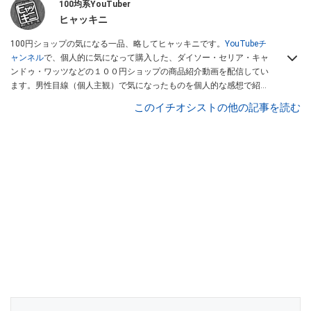
100均系YouTuber
ヒャッキニ
100円ショップの気になる一品、略してヒャッキニです。
YouTubeチ
ャンネル
で、個人的に気になって購入した、ダイソー・セリア・キャ
ンドゥ・ワッツなどの１００円ショップの商品紹介動画を配信してい
ます。男性目線（個人主観）で気になったものを個人的な感想で紹介
しています。Twitterは
こちら
から！
このイチオシストの他の記事を読む