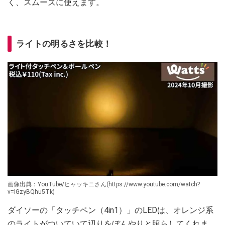
く、スムーズに使えます。
ライトの明るさを比較！
画像出典：YouTube/ヒャッキニさん(https://www.youtube.com/watch?
v=lGzyBQhu5Tk)
ダイソーの「タッチペン（4in1）」のLEDは、オレンジ系
のライトがついていて辺りをぼんやりと照らしてくれま