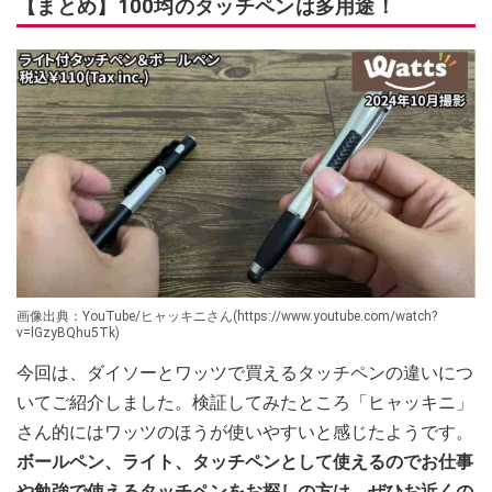
【まとめ】100均のタッチペンは多用途！
画像出典：YouTube/ヒャッキニさん(https://www.youtube.com/watch?
v=lGzyBQhu5Tk)
今回は、ダイソーとワッツで買えるタッチペンの違いにつ
いてご紹介しました。検証してみたところ「ヒャッキニ」
さん的にはワッツのほうが使いやすいと感じたようです。
ボールペン、ライト、タッチペンとして使えるのでお仕事
や勉強で使えるタッチペンをお探しの方は、ぜひお近くの