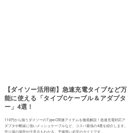
【ダイソー活用術】急速充電タイプなど万
能に使える「タイプCケーブル＆アダプタ
ー」4選！
110円から揃うダイソーのType-C関連アイテムを徹底解説！急速充電対応ア
ダプタや断線に強いメッシュケーブルなど、コスパ最強の4選を紹介します。
売り場の場所や注意点もわかる、予備買い必至のガイドです。