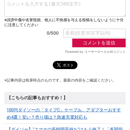
※記事内容は執筆時点のものです。最新の内容をご確認ください。
【こちらの記事もおすすめ！】
100均ダイソーの「タイプC」ケーブル、アダプターおすす
め4選！安い？売り場は？急速充電対応も
【ダイソー】“スマホの長時間手持ち”はもう終了！「多関節