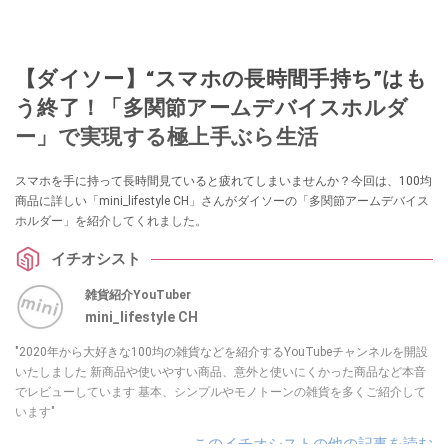
【ダイソー】“スマホの長時間手持ち”はも
う終了！「多関節アームデバイスホルダ
ー」で実現する極上手ぶら生活
スマホを手に持って長時間見ていると疲れてしまいませんか？今回は、100均
商品に詳しい「mini_lifestyle CH」さんがダイソーの「多関節アームデバイス
ホルダー」を紹介してくれました。
イチオシスト
雑貨紹介YouTuber
mini_lifestyle CH
"2020年から大好きな100均の雑貨などを紹介するYouTubeチャンネルを開設
いたしました 新商品や使いやすい商品、意外と使いにくかった商品など本音
でレビューしています 基本、シンプルやモノトーンの雑貨を多くご紹介して
います"
このイチオシストの他の記事を読む