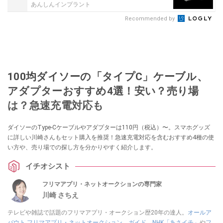
あんしんインプラント
Recommended by
100均ダイソーの「タイプC」ケーブル、
アダプターおすすめ4選！安い？売り場
は？急速充電対応も
ダイソーのType-Cケーブルやアダプターは110円（税込）〜。スマホグッズ
に詳しい川崎さんもセット購入を推奨！急速充電対応を含むおすすめ4種の使
い方や、売り場での探し方を分かりやすく紹介します。
イチオシスト
フリマアプリ・ネットオークションの専門家
川崎 さちえ
テレビや雑誌で話題のフリマアプリ・オークション歴20年の達人。
オールア
バウト フリマアプリ・ネットオークション ガイド
。
NHK「あさイチ」
や
フ