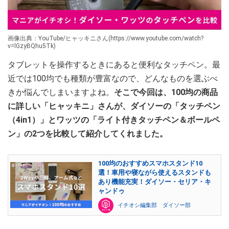
画像出典：YouTube/ヒャッキニさん(https://www.youtube.com/watch?
v=lGzyBQhu5Tk)
タブレットを操作するときにあると便利なタッチペン。最
近では100均でも種類が豊富なので、どんなものを選ぶべ
きか悩んでしまいますよね。
そこで今回は、100均の商品
に詳しい「ヒャッキニ」さんが、ダイソーの「タッチペン
（4in1）」とワッツの「ライト付きタッチペン＆ボールペ
ン」の2つを比較して紹介してくれました。
100均のおすすめスマホスタンド10
選！車用や寝ながら使えるスタンドも
あり機能充実！ダイソー・セリア・キ
ャンドゥ
イチオシ編集部 ダイソー部