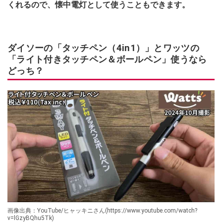
くれるので、懐中電灯として使うこともできます。
ダイソーの「タッチペン（4in1）」とワッツの
「ライト付きタッチペン＆ボールペン」使うなら
どっち？
画像出典：YouTube/ヒャッキニさん(https://www.youtube.com/watch?
v=lGzyBQhu5Tk)