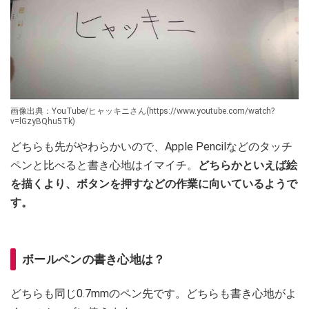
画像出典：YouTube/ヒャッキニさん(https://www.youtube.com/watch?
v=lGzyBQhu5Tk)
どちらも先がやわらかいので、Apple Pencilなどのタッチ
ペンと比べると書き心地はイマイチ。
どちらかといえば絵
を描くより、ボタンを押すなどの作業に向いているようで
す。
ボールペンの書き心地は？
どちらも同じ0.7mmのペン先です。どちらも書き心地がよ