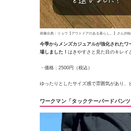
画像出典：リョウ【アウトドアのある暮らし。】さん(https://www.in
今季からメンズカジュアルが強化されたワ
場しました！
はきやすさと見た目のキレイ
・価格：2500円（税込）
ゆったりとしたサイズ感で雰囲気があり、
ワークマン「タックテーパードパンツ