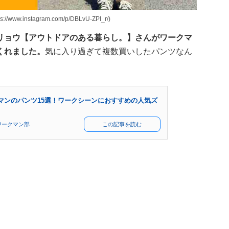
stagram.com/p/DBLvU-ZPI_r/)
リョウ【アウトドアのある暮らし。】さんがワークマ
くれました。
気に入り過ぎて複数買いしたパンツなん
マンのパンツ15選！ワークシーンにおすすめの人気ズ
ワークマン部
この記事を読む