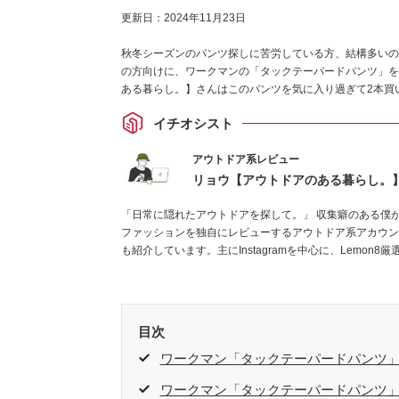
更新日：
2024年11月23日
秋冬シーズンのパンツ探しに苦労している方、結構多いの
の方向けに、ワークマンの「タックテーパードパンツ」を
ある暮らし。】さんはこのパンツを気に入り過ぎて2本買
イチオシスト
アウトドア系レビュー
リョウ【アウトドアのある暮らし。
「日常に隠れたアウトドアを探して。」 収集癖のある僕
ファッションを独自にレビューするアウトドア系アカウン
も紹介しています。主にInstagramを中心に、Lemo
ください！お待ちしています！
Instagramはこちらから！
目次
ワークマン「タックテーパードパンツ
ワークマン「タックテーパードパンツ