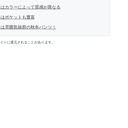
」はカラーによって質感が異なる
」はポケットも豊富
」は雰囲気抜群の秋冬パンツ！
イトに還元されることがあります。