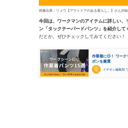
画像出典：リョウ【アウトドアのある暮らし。】さん(https://www.in
今回は、ワークマンのアイテムに詳しい、
ン「タックテーパードパンツ」を紹介して
だとか。ぜひチェックしてみてください！
作業着に◎！ ワーク
ボンを厳選
イチオシ編集部 