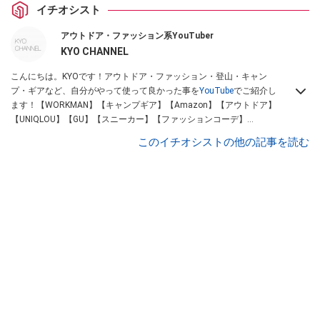
イチオシスト
アウトドア・ファッション系YouTuber
KYO CHANNEL
こんにちは。KYOです！アウトドア・ファッション・登山・キャン
プ・ギアなど、自分がやって使って良かった事を
YouTube
でご紹介し
ます！【WORKMAN】【キャンプギア】【Amazon】【アウトドア】
【UNIQLOU】【GU】【スニーカー】【ファッションコーデ】
Instagram
【Twitter】https://www.twitter.com/kyo____channel
このイチオシストの他の記事を読む