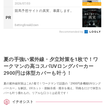
2026/07/03
競馬予想サイトの真実、暴露します。
PR
BettingBreakDown
Recommended by
夏の手強い紫外線・夕立対策を1枚で！ワ
ークマンの高コスパUVロングパーカー
2900円は体型カバーも叶う！
夏の紫外線対策はこれ1着で！ワークマンで話題の「2900円多機能UVロング
パーカー」を解説。UVカット・接触冷感・撥水を備え、羽織るだけで体型カ
バーも叶う優れもの。リアルな口コミは必見です！
イチオシスト