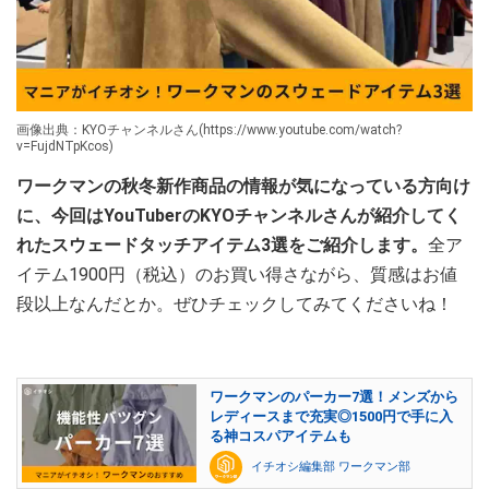
画像出典：KYOチャンネルさん(https://www.youtube.com/watch?
v=FujdNTpKcos)
ワークマンの秋冬新作商品の情報が気になっている方向け
に、今回はYouTuberのKYOチャンネルさんが紹介してく
れたスウェードタッチアイテム3選をご紹介します。
全ア
イテム1900円（税込）のお買い得さながら、質感はお値
段以上なんだとか。ぜひチェックしてみてくださいね！
ワークマンのパーカー7選！メンズから
レディースまで充実◎1500円で手に入
る神コスパアイテムも
イチオシ編集部 ワークマン部