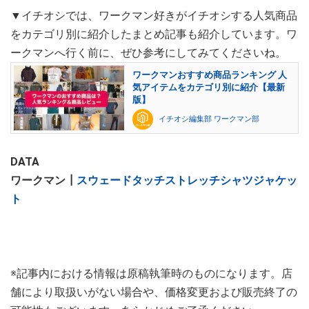
▼イチオシでは、ワークマン好きがイチオシする人気商品
をカテゴリ別に紹介したまとめ記事も紹介しています。ワ
ークマンへ行く前に、ぜひ参考にしてみてくださいね。
ワークマンおすすめ商品ランキング 人
気アイテムをカテゴリ別に紹介【最新
版】
イチオシ編集部 ワークマン部
DATA
ワークマン┃
スウェードタッチストレッチシャツジャケッ
ト
※記事内における情報は原稿執筆時のものになります。店
舗により取扱いがない場合や、価格変更および販売終了の