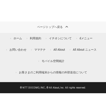
ページトップへ戻る
ホーム
利用規約
イチオシについて
dメニュー
お問い合わせ
ママテナ
All About
All About ニュース
モバイル空間統計
お客さまのご利用端末からの情報の外部送信について
© NTT DOCOMO, INC., © All About, Inc. All rights reserved.