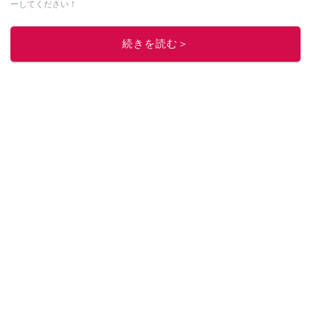
ー
してください！
このイチオシストの他の記事を読む
続きを読む＞