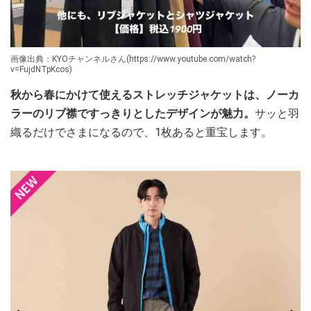
画像出典：KYOチャンネルさん(https://www.youtube.com/watch?
v=FujdNTpKcos)
秋から春にかけて使えるストレッチジャケットは、ノーカ
ラーのリブ襟ですっきりとしたデザインが魅力。
サッと羽
織るだけでさまになるので、1枚あると重宝します。