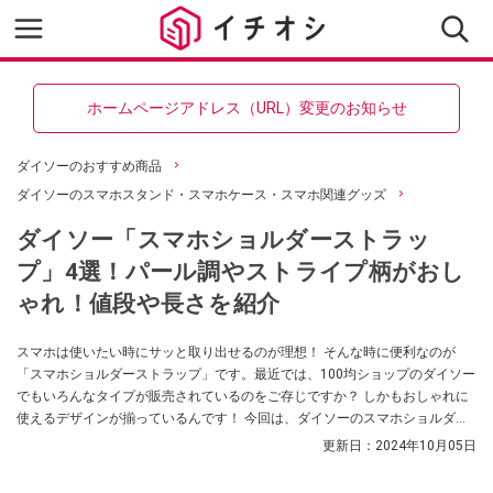
ホームページアドレス（URL）変更のお知らせ
ダイソーのおすすめ商品
ダイソーのスマホスタンド・スマホケース・スマホ関連グッズ
ダイソー「スマホショルダーストラッ
プ」4選！パール調やストライプ柄がおし
ゃれ！値段や長さを紹介
スマホは使いたい時にサッと取り出せるのが理想！ そんな時に便利なのが
「スマホショルダーストラップ」です。最近では、100均ショップのダイソー
でもいろんなタイプが販売されているのをご存じですか？ しかもおしゃれに
使えるデザインが揃っているんです！ 今回は、ダイソーのスマホショルダー
ストラップ4選をご紹介！ 購入を検討している方はぜひチェックしてみてくだ
更新日：
2024年10月05日
さいね。