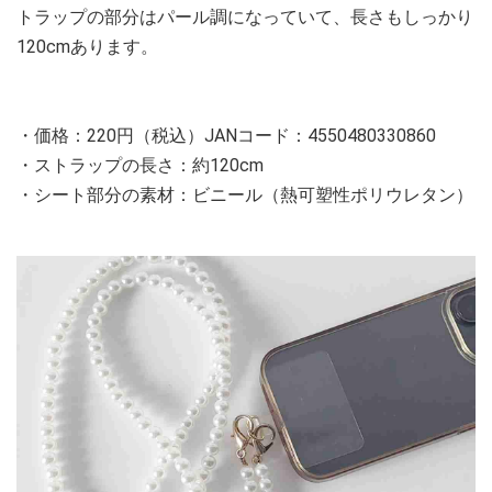
トラップの部分はパール調になっていて、長さもしっかり
120cmあります。
・価格：220円（税込）JANコード：4550480330860
・ストラップの長さ：約120cm
・シート部分の素材：ビニール（熱可塑性ポリウレタン）