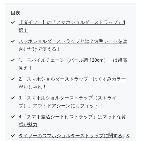
目次
【ダイソー】の「スマホショルダーストラップ」4
選！
スマホショルダーストラップとは？透明シートをは
さむだけで使える！
1.「モバイルチェーン（パール調 120cm）」は超高
見え！
2.「スマホショルダーストラップ」はくすみカラー
がおしゃれ！
3.「スマホ用ショルダーストラップ（ストライ
プ）」アウトドアシーンにもフィット！
4.「スマホ差込シート付ストラップ」はマットな質
感が魅力
ダイソーのスマホショルダーストラップに関するQ＆