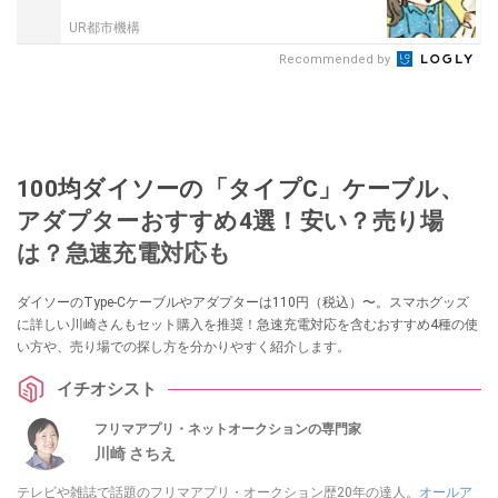
UR都市機構
Recommended by
100均ダイソーの「タイプC」ケーブル、
アダプターおすすめ4選！安い？売り場
は？急速充電対応も
ダイソーのType-Cケーブルやアダプターは110円（税込）〜。スマホグッズ
に詳しい川崎さんもセット購入を推奨！急速充電対応を含むおすすめ4種の使
い方や、売り場での探し方を分かりやすく紹介します。
イチオシスト
フリマアプリ・ネットオークションの専門家
川崎 さちえ
テレビや雑誌で話題のフリマアプリ・オークション歴20年の達人。
オールア