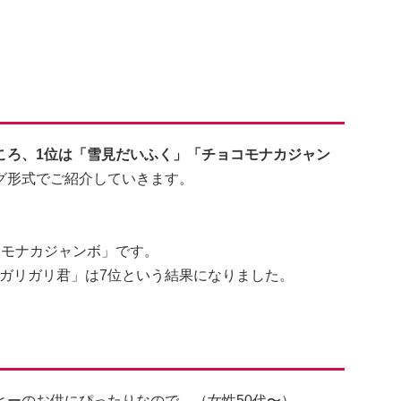
ころ、1位は「雪見だいふく」「チョコモナカジャン
グ形式でご紹介していきます。
コモナカジャンボ」です。
「ガリガリ君」は7位という結果になりました。
ヒーのお供にぴったりなので。（女性50代〜）