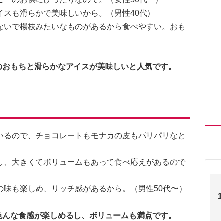
イスも滑らかで美味しいから。（男性40代）
ないで楊枝みたいなものがあるから食べやすい。おも
のおもちと滑らかなアイスが美味しいと人気です。
いるので、チョコレートもモナカの皮もパリパリなと
し、大きくてボリュームもあって食べ応えがあるので
の味も楽しめ、リッチ感があるから。（男性50代〜）
色んな食感が楽しめるし、ボリュームも満点です。