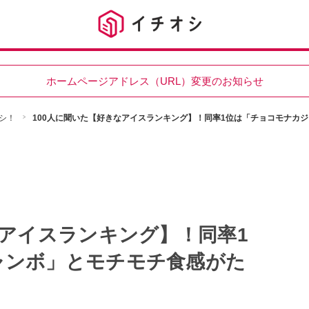
ホームページアドレス（URL）変更のお知らせ
シ！
100人に聞いた【好きなアイスランキング】！同率1位は「チョコモナカ
なアイスランキング】！同率1
ャンボ」とモチモチ食感がた