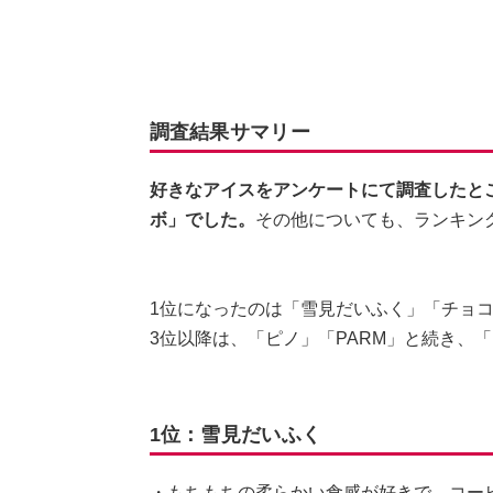
調査結果サマリー
好きなアイスをアンケートにて調査したと
ボ」でした。
その他についても、ランキン
1位になったのは「雪見だいふく」「チョ
3位以降は、「ピノ」「PARM」と続き、
1位：雪見だいふく
・もちもちの柔らかい食感が好きで、コー