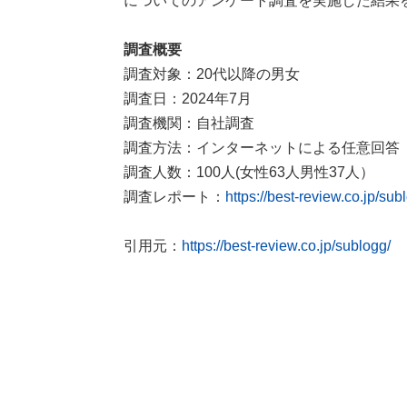
についてのアンケート調査を実施した結果
調査概要
調査対象：20代以降の男女
調査日：2024年7月
調査機関：自社調査
調査方法：インターネットによる任意回答
調査人数：100人(女性63人男性37人）
調査レポート：
https://best-review.co.jp/sub
引用元：
https://best-review.co.jp/sublogg/