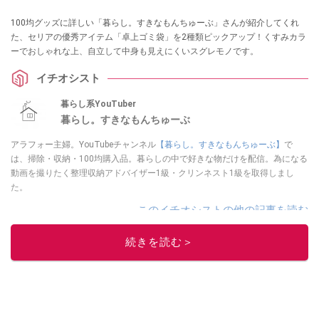
100均グッズに詳しい「暮らし。すきなもんちゅーぶ」さんが紹介してくれ
た、セリアの優秀アイテム「卓上ゴミ袋」を2種類ピックアップ！くすみカラ
ーでおしゃれな上、自立して中身も見えにくいスグレモノです。
イチオシスト
暮らし系YouTuber
暮らし。すきなもんちゅーぶ
アラフォー主婦。YouTubeチャンネル
【暮らし。すきなもんちゅーぶ】
で
は、掃除・収納・100均購入品。暮らしの中で好きな物だけを配信。為になる
動画を撮りたく整理収納アドバイザー1級・クリンネスト1級を取得しまし
た。
このイチオシストの他の記事を読む
続きを読む＞