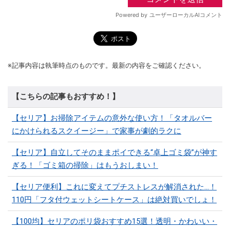
※記事内容は執筆時点のものです。最新の内容をご確認ください。
【こちらの記事もおすすめ！】
【セリア】お掃除アイテムの意外な使い方！「タオルバー
にかけられるスクイージー」で家事が劇的ラクに
【セリア】自立してそのままポイできる“卓上ゴミ袋”が神す
ぎる！「ゴミ箱の掃除」はもうおしまい！
【セリア便利】これに変えてプチストレスが解消された…！
110円「フタ付ウェットシートケース」は絶対買いでしょ！
【100均】セリアのポリ袋おすすめ15選！透明・かわいい・