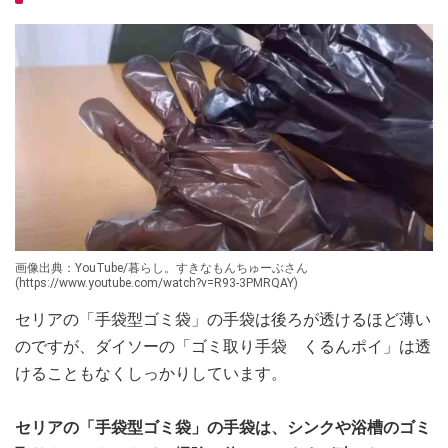
画像出典：YouTube/暮らし。すきなもんちゅーぶさん
(https://www.youtube.com/watch?v=R93-3PMRQAY)
セリアの「手袋型ゴミ袋」の手袋は後ろが透けるほど薄い
のですが、ダイソーの「ゴミ取り手袋 くるんポイ」は透
けることもなくしっかりしています。
セリアの「手袋型ゴミ袋」の手袋は、シンクや浴槽のゴミ