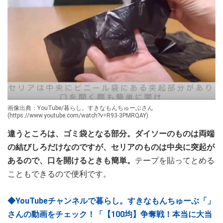
画像出典：YouTube/暮らし。すきなもんちゅーぶさん
(https://www.youtube.com/watch?v=R93-3PMRQAY)
違うところは、ゴミ袋となる部分。ダイソーのものは両端
の結びしろだけなのですが、セリアのものは中央に突起が
あるので、口を開けるときも簡単。
テープを貼ってとめる
こともできるので便利です。
◆YouTubeチャンネルで暮らし。すきなもんちゅーぶ「」
さんの動画をチェック！「【100均】争奪戦！本当に大当