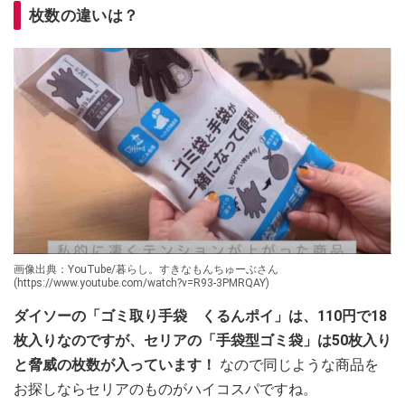
枚数の違いは？
画像出典：YouTube/暮らし。すきなもんちゅーぶさん
(https://www.youtube.com/watch?v=R93-3PMRQAY)
ダイソーの「ゴミ取り手袋 くるんポイ」は、110円で18
枚入りなのですが、
セリアの「手袋型ゴミ袋」は50枚入り
と脅威の枚数が入っています！
なので同じような商品を
お探しならセリアのものがハイコスパですね。