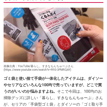
画像出典：YouTube/暮らし。すきなもんちゅーぶさん
(https://www.youtube.com/watch?v=R93-3PMRQAY)
ゴミ袋と使い捨て手袋が一体化したアイテムは、ダイソー
やセリアなどいろんな100均で売っていますが、どこで買
うのがいいのか悩みますよね。
そこで今回は、100均のお
掃除グッズに詳しい「暮らし。すきなもんちゅーぶ」さん
が、セリアの「手袋型ゴミ袋」とダイソーの「ゴミ取り手