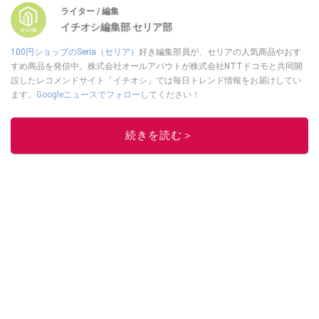
ライター / 編集
イチオシ編集部 セリア部
100円ショップのSeria（セリア）
好き編集部員が、セリアの人気商品やおす
すめ商品を発信中。株式会社オールアバウトが株式会社NTTドコモと共同開
設したレコメンドサイト「イチオシ」では毎日トレンド情報をお届けしてい
ます。
Googleニュースでフォロー
してください！
このイチオシストの他の記事を読む
続きを読む＞