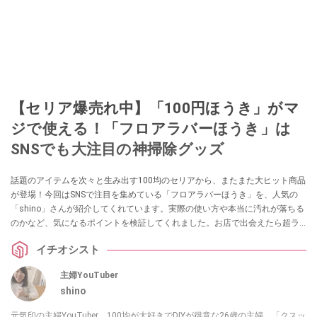
【セリア爆売れ中】「100円ほうき」がマ
ジで使える！「フロアラバーほうき」は
SNSでも大注目の神掃除グッズ
話題のアイテムを次々と生み出す100均のセリアから、またまた大ヒット商品
が登場！今回はSNSで注目を集めている「フロアラバーほうき」を、人気の
「shino」さんが紹介してくれています。実際の使い方や本当に汚れが落ちる
のかなど、気になるポイントを検証してくれました。お店で出会えたら超ラ
ッキーなアイテムなので、見つけたらぜひチェックしてみてくださいね。
イチオシスト
主婦YouTuber
shino
元気印の主婦YouTuber。100均が大好きでDIYが得意な26歳の主婦。「クスッ