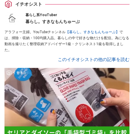
イチオシスト
暮らし系YouTuber
暮らし。すきなもんちゅーぶ
アラフォー主婦。YouTubeチャンネル
【暮らし。すきなもんちゅーぶ】
で
は、掃除・収納・100均購入品。暮らしの中で好きな物だけを配信。為になる
動画を撮りたく整理収納アドバイザー1級・クリンネスト1級を取得しまし
た。
このイチオシストの他の記事を読む