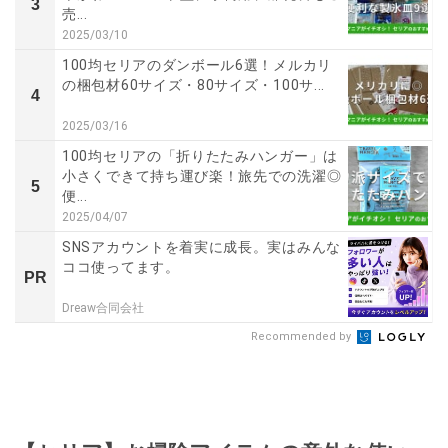
3
売...
2025/03/10
100均セリアのダンボール6選！メルカリ
の梱包材60サイズ・80サイズ・100サ...
4
2025/03/16
100均セリアの「折りたたみハンガー」は
小さくできて持ち運び楽！旅先での洗濯◎
5
便...
2025/04/07
SNSアカウントを着実に成長。実はみんな
ココ使ってます。
PR
Dreaw合同会社
Recommended by