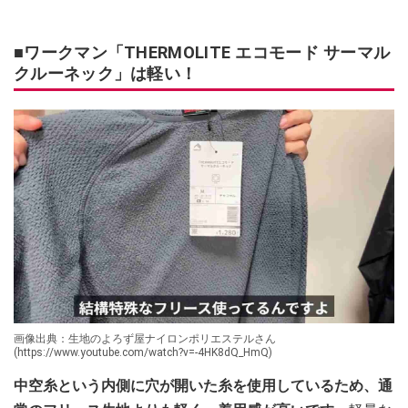
■ワークマン「THERMOLITE エコモード サーマル
クルーネック」は軽い！
画像出典：生地のよろず屋ナイロンポリエステルさん
(https://www.youtube.com/watch?v=-4HK8dQ_HmQ)
中空糸という内側に穴が開いた糸を使用しているため、通