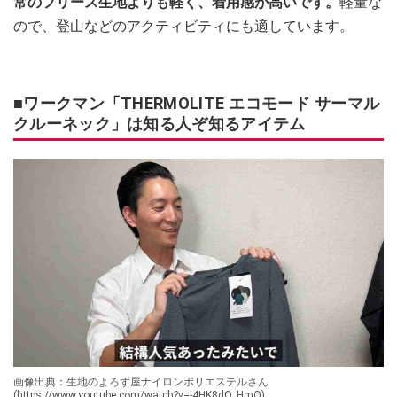
常のフリース生地よりも軽く、着用感が高いです。
軽量な
ので、登山などのアクティビティにも適しています。
■ワークマン「THERMOLITE エコモード サーマル
クルーネック」は知る人ぞ知るアイテム
画像出典：生地のよろず屋ナイロンポリエステルさん
(https://www.youtube.com/watch?v=-4HK8dQ_HmQ)