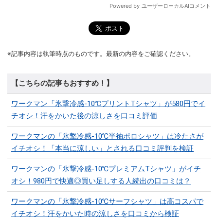
※記事内容は執筆時点のものです。最新の内容をご確認ください。
【こちらの記事もおすすめ！】
ワークマン「氷撃冷感-10℃プリントTシャツ」が580円でイ
チオシ！汗をかいた後の涼しさを口コミ評価
ワークマンの「氷撃冷感-10℃半袖ポロシャツ」は冷たさが
イチオシ！「本当に涼しい」とされる口コミ評判を検証
ワークマンの「氷撃冷感-10℃プレミアムTシャツ」がイチ
オシ！980円で快適◎買い足しする人続出の口コミは？
ワークマンの「氷撃冷感-10℃サーフシャツ」は高コスパで
イチオシ！汗をかいた時の涼しさを口コミから検証