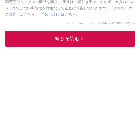
30万円分ワークマン商品を購入。 案件は一切引き受けておらず、カタログス
ペックではない機能性を忖度なしで正直に報告していきます。「
ゆきなりの
ブログ
」はこちら。「
YouTube
」はこちら。
このイチオシストの他の記事を読む
続きを読む＞