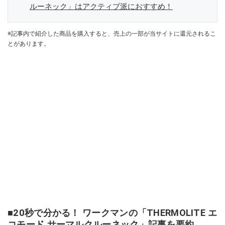
ルーネック」はアクティブ派におすすめ！
※記事内で紹介した商品を購入すると、売上の一部が当サイトに還元されるこ
とがあります。
■20秒で分かる！ ワークマンの「THERMOLITE エ
コモード サーマルクルーネック」記事を要約