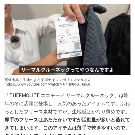
画像出典：生地のよろず屋ナイロンポリエステルさん
(https://www.youtube.com/watch?v=-4HK8dQ_HmQ)
「THERMOLITE エコモード サーマルクルーネック」は昨
年の冬に店頭に登場し、人気のあったアイテムです。ふわ
っとしたフリース素材ですが、生地感はかなり薄めです。
厚手のフリースはあたたかいですが活動量が多いと蒸れて
きてしまいます。このアイテムは薄手で乾きやすいので、