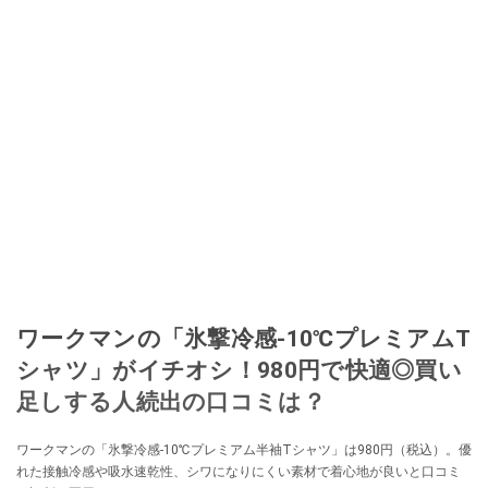
ワークマンの「氷撃冷感-10℃プレミアムT
シャツ」がイチオシ！980円で快適◎買い
足しする人続出の口コミは？
ワークマンの「氷撃冷感-10℃プレミアム半袖Tシャツ」は980円（税込）。優
れた接触冷感や吸水速乾性、シワになりにくい素材で着心地が良いと口コミ