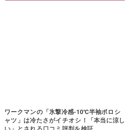
ワークマンの「氷撃冷感-10℃半袖ポロシ
ャツ」は冷たさがイチオシ！「本当に涼し
い」とされる口コミ評判を検証