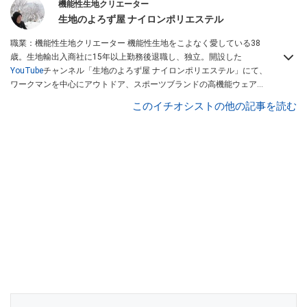
機能性生地クリエーター
生地のよろず屋 ナイロンポリエステル
職業：機能性生地クリエーター 機能性生地をこよなく愛している38
歳。生地輸出入商社に15年以上勤務後退職し、独立。開設した
YouTube
チャンネル「生地のよろず屋 ナイロンポリエステル」にて、
ワークマンを中心にアウトドア、スポーツブランドの高機能ウェアを
配信している。Instagramでも情報発信している
このイチオシストの他の記事を読む