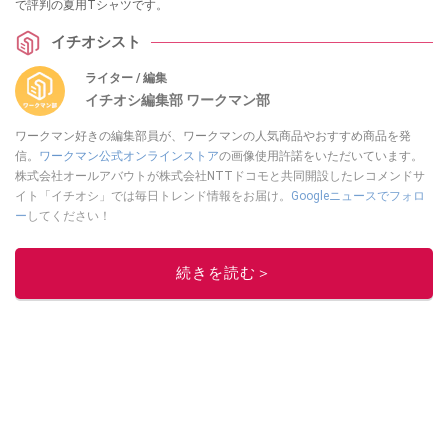
で評判の夏用Tシャツです。
イチオシスト
ライター / 編集
イチオシ編集部 ワークマン部
ワークマン好きの編集部員が、ワークマンの人気商品やおすすめ商品を発
信。
ワークマン公式オンラインストア
の画像使用許諾をいただいています。
株式会社オールアバウトが株式会社NTTドコモと共同開設したレコメンドサ
イト「イチオシ」では毎日トレンド情報をお届け。
Googleニュースでフォロ
ー
してください！
このイチオシストの他の記事を読む
続きを読む＞