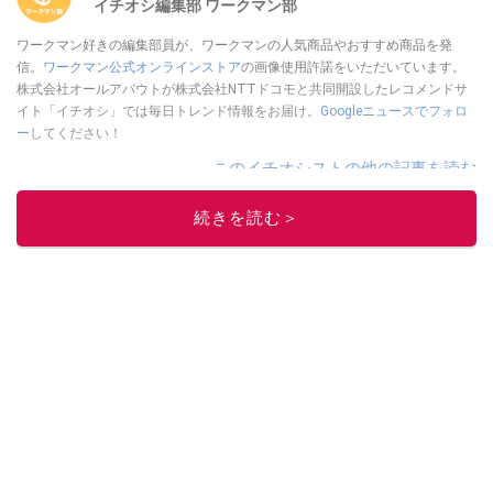
イチオシ編集部 ワークマン部
ワークマン好きの編集部員が、ワークマンの人気商品やおすすめ商品を発
信。
ワークマン公式オンラインストア
の画像使用許諾をいただいています。
株式会社オールアバウトが株式会社NTTドコモと共同開設したレコメンドサ
イト「イチオシ」では毎日トレンド情報をお届け。
Googleニュースでフォロ
ー
してください！
このイチオシストの他の記事を読む
続きを読む＞