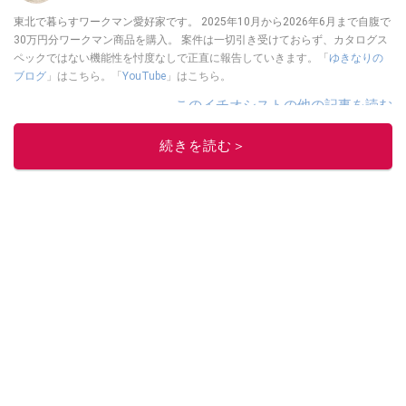
東北で暮らすワークマン愛好家です。 2025年10月から2026年6月まで自腹で
30万円分ワークマン商品を購入。 案件は一切引き受けておらず、カタログス
ペックではない機能性を忖度なしで正直に報告していきます。「
ゆきなりの
ブログ
」はこちら。「
YouTube
」はこちら。
このイチオシストの他の記事を読む
続きを読む＞