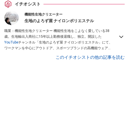
イチオシスト
機能性生地クリエーター
生地のよろず屋 ナイロンポリエステル
職業：機能性生地クリエーター 機能性生地をこよなく愛している38
歳。生地輸出入商社に15年以上勤務後退職し、独立。開設した
YouTube
チャンネル「生地のよろず屋 ナイロンポリエステル」にて、
ワークマンを中心にアウトドア、スポーツブランドの高機能ウェアを
配信している。Instagramでも情報発信している
このイチオシストの他の記事を読む