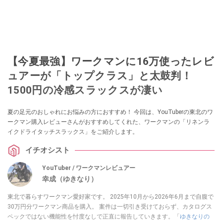
【今夏最強】ワークマンに16万使ったレビ
ュアーが「トップクラス」と太鼓判！
1500円の冷感スラックスが凄い
夏の足元のおしゃれにお悩みの方におすすめ！ 今回は、YouTuberの東北のワ
ークマン購入レビューさんがおすすめしてくれた、ワークマンの「リネンラ
イクドライタッチスラックス」をご紹介します。
イチオシスト
YouTuber / ワークマンレビュアー
幸成（ゆきなり）
東北で暮らすワークマン愛好家です。 2025年10月から2026年6月まで自腹で
30万円分ワークマン商品を購入。 案件は一切引き受けておらず、カタログス
ペックではない機能性を忖度なしで正直に報告していきます。「
ゆきなりの