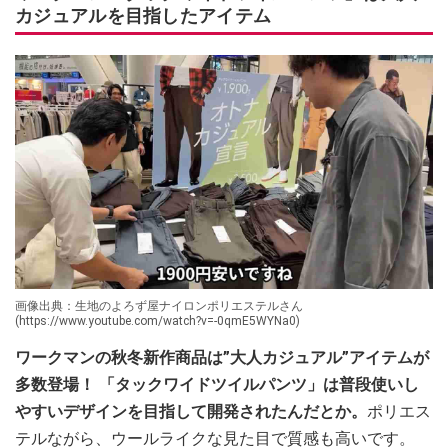
カジュアルを目指したアイテム
画像出典：生地のよろず屋ナイロンポリエステルさん
(https://www.youtube.com/watch?v=-0qmE5WYNa0)
ワークマンの秋冬新作商品は”大人カジュアル”アイテムが
多数登場！ 「タックワイドツイルパンツ」は普段使いし
やすいデザインを目指して開発されたんだとか。
ポリエス
テルながら、ウールライクな見た目で質感も高いです。