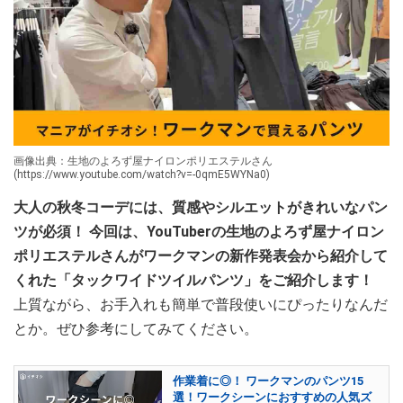
画像出典：生地のよろず屋ナイロンポリエステルさん
(https://www.youtube.com/watch?v=-0qmE5WYNa0)
大人の秋冬コーデには、質感やシルエットがきれいなパン
ツが必須！ 今回は、YouTuberの生地のよろず屋ナイロン
ポリエステルさんがワークマンの新作発表会から紹介して
くれた「タックワイドツイルパンツ」をご紹介します！
上質ながら、お手入れも簡単で普段使いにぴったりなんだ
とか。ぜひ参考にしてみてください。
作業着に◎！ ワークマンのパンツ15
選！ワークシーンにおすすめの人気ズ