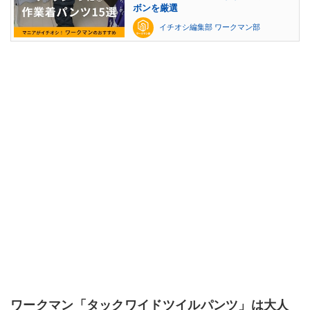
ボンを厳選
イチオシ編集部 ワークマン部
ワークマン「タックワイドツイルパンツ」は大人