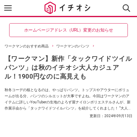
ホームページアドレス（URL）変更のお知らせ
ワークマンのおすすめ商品
ワークマンのパンツ
【ワークマン】新作「タックワイドツイル
パンツ」は秋のイチオシ大人カジュア
ル！1900円なのに高見えも
秋冬コーデの核となるのは、やっぱりパンツ。トップスやアウターにボリュ
ームが出る分、パンツのシルエットが大事ですよね。今回はワークマンのア
イテムに詳しいYouTuberの生地のよろず屋ナイロンポリエステルさんが、新
作展示会から「タックワイドツイルパンツ」を紹介してくれました！ ”大人カ
ジュアル”を目指して開発されたパンツなんだとか。ぜひチェックしてみてく
更新日：
2024年09月13日
ださい。