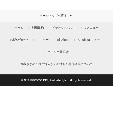
ページトップへ戻る
ホーム
利用規約
イチオシについて
dメニュー
お問い合わせ
ママテナ
All About
All About ニュース
モバイル空間統計
お客さまのご利用端末からの情報の外部送信について
© NTT DOCOMO, INC., © All About, Inc. All rights reserved.