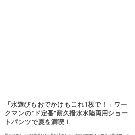
「水遊びもおでかけもこれ1枚で！」ワー
クマンの“ド定番”耐久撥水水陸両用ショー
トパンツで夏を満喫！