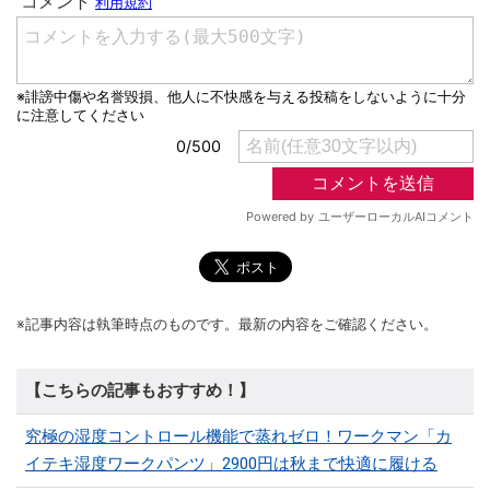
※記事内容は執筆時点のものです。最新の内容をご確認ください。
【こちらの記事もおすすめ！】
究極の湿度コントロール機能で蒸れゼロ！ワークマン「カ
イテキ湿度ワークパンツ」2900円は秋まで快適に履ける