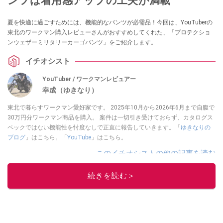
ンツは着用感アップの工夫が満載
夏を快適に過ごすためには、機能的なパンツが必需品！今回は、YouTuberの
東北のワークマン購入レビューさんがおすすめしてくれた、「プロテクショ
ンウェザーミリタリーカーゴパンツ」をご紹介します。
イチオシスト
YouTuber / ワークマンレビュアー
幸成（ゆきなり）
東北で暮らすワークマン愛好家です。 2025年10月から2026年6月まで自腹で
30万円分ワークマン商品を購入。 案件は一切引き受けておらず、カタログス
ペックではない機能性を忖度なしで正直に報告していきます。「
ゆきなりの
ブログ
」はこちら。「
YouTube
」はこちら。
このイチオシストの他の記事を読む
続きを読む＞