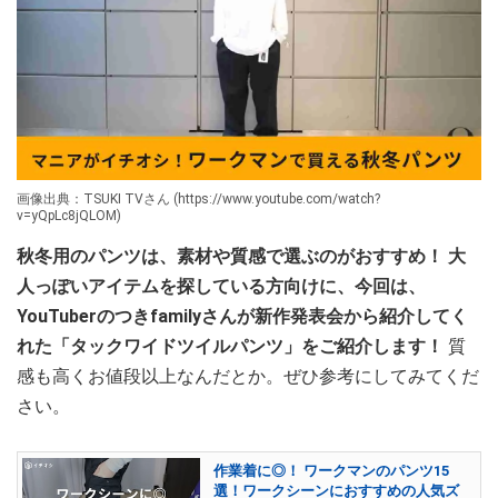
画像出典：TSUKI TVさん (https://www.youtube.com/watch?
v=yQpLc8jQLOM)
秋冬用のパンツは、素材や質感で選ぶのがおすすめ！ 大
人っぽいアイテムを探している方向けに、今回は、
YouTuberのつきfamilyさんが新作発表会から紹介してく
れた「タックワイドツイルパンツ」をご紹介します！
質
感も高くお値段以上なんだとか。ぜひ参考にしてみてくだ
さい。
作業着に◎！ ワークマンのパンツ15
選！ワークシーンにおすすめの人気ズ