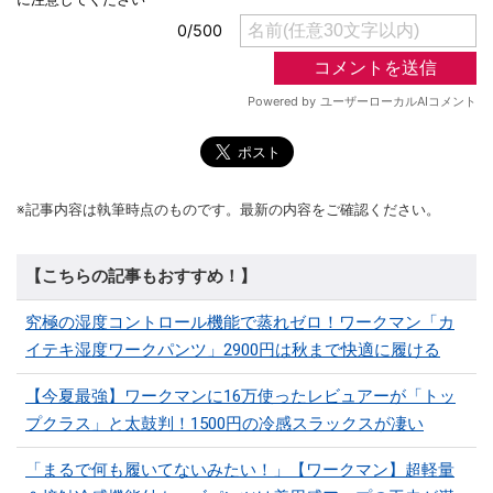
※記事内容は執筆時点のものです。最新の内容をご確認ください。
【こちらの記事もおすすめ！】
究極の湿度コントロール機能で蒸れゼロ！ワークマン「カ
イテキ湿度ワークパンツ」2900円は秋まで快適に履ける
【今夏最強】ワークマンに16万使ったレビュアーが「トッ
プクラス」と太鼓判！1500円の冷感スラックスが凄い
「まるで何も履いてないみたい！」【ワークマン】超軽量