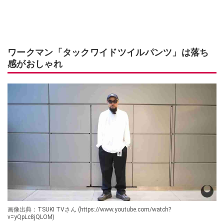
ワークマン「タックワイドツイルパンツ」は落ち
感がおしゃれ
画像出典：TSUKI TVさん (https://www.youtube.com/watch?
v=yQpLc8jQLOM)