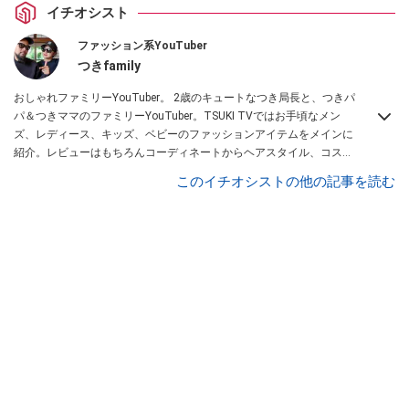
イチオシスト
ファッション系YouTuber
つきfamily
おしゃれファミリーYouTuber。 2歳のキュートなつき局長と、つきパ
パ＆つきママのファミリーYouTuber。TSUKI TVではお手頃なメン
ズ、レディース、キッズ、ベビーのファッションアイテムをメインに
紹介。レビューはもちろんコーディネートからヘアスタイル、コスメ
アイテムなどトータルでファッションを楽しめます。
このイチオシストの他の記事を読む