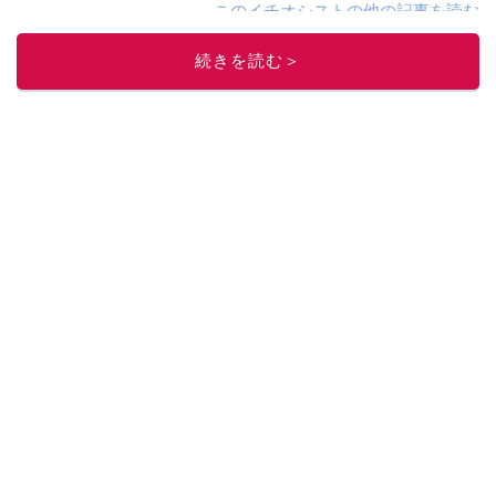
このイチオシストの他の記事を読む
続きを読む＞