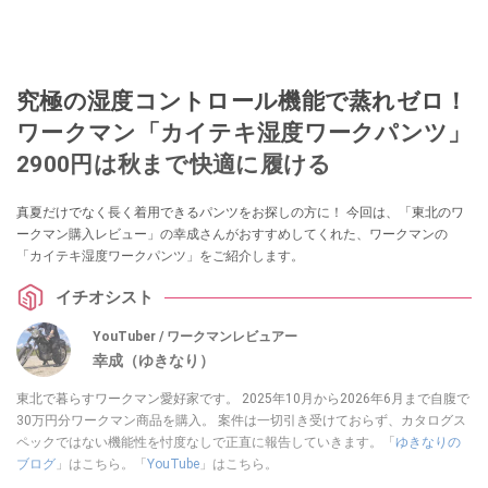
究極の湿度コントロール機能で蒸れゼロ！
ワークマン「カイテキ湿度ワークパンツ」
2900円は秋まで快適に履ける
真夏だけでなく長く着用できるパンツをお探しの方に！ 今回は、「東北のワ
ークマン購入レビュー」の幸成さんがおすすめしてくれた、ワークマンの
「カイテキ湿度ワークパンツ」をご紹介します。
イチオシスト
YouTuber / ワークマンレビュアー
幸成（ゆきなり）
東北で暮らすワークマン愛好家です。 2025年10月から2026年6月まで自腹で
30万円分ワークマン商品を購入。 案件は一切引き受けておらず、カタログス
ペックではない機能性を忖度なしで正直に報告していきます。「
ゆきなりの
ブログ
」はこちら。「
YouTube
」はこちら。