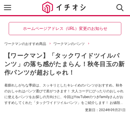
ホームページアドレス（URL）変更のお知らせ
ワークマンのおすすめ商品
ワークマンのパンツ
【ワークマン】「タックワイドツイルパ
ンツ」の落ち感がたまらん！秋冬目玉の新
作パンツが超おしゃれ！
着膨れしがちな季節は、スッキリとしたキレイめのパンツがおすすめ。秋冬
のおしゃれはパンツ選びで差がつきます！ 大人コーデにぴったりのおしゃれ
に使えるパンツをお探しの方向けに、今回はYouTuberのつきfamilyさんがお
すすめしてくれた「タックワイドツイルパンツ」をご紹介します！ お値段以
上の質感とすっきりとしたシルエットが魅力なんだとか。ぜひチェックして
更新日：
2024年09月21日
みてください。