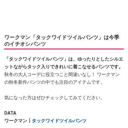
ワークマン「タックワイドツイルパンツ」は今季
のイチオシパンツ
「タックワイドツイルパンツ」は、ゆったりとしたシルエ
ットながらタック入りできれいに着こなせるパンツです。
秋冬の大人コーデに役立つこと間違いなし！ ワークマン
の秋冬新作パンツの中でも注目のアイテムです。
気になった方はぜひチェックしてみてください。
DATA
ワークマン┃
タックワイドツイルパンツ