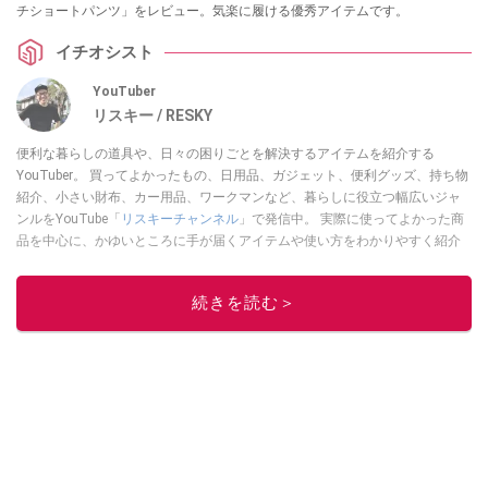
チショートパンツ」をレビュー。気楽に履ける優秀アイテムです。
イチオシスト
YouTuber
リスキー / RESKY
便利な暮らしの道具や、日々の困りごとを解決するアイテムを紹介する
YouTuber。 買ってよかったもの、日用品、ガジェット、便利グッズ、持ち物
紹介、小さい財布、カー用品、ワークマンなど、暮らしに役立つ幅広いジャ
ンルをYouTube「
リスキーチャンネル
」で発信中。 実際に使ってよかった商
品を中心に、かゆいところに手が届くアイテムや使い方をわかりやすく紹介
しています。 ブログは
こちら
から！
このイチオシストの他の記事を読む
続きを読む＞