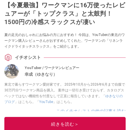
【今夏最強】ワークマンに16万使ったレビ
ュアーが「トップクラス」と太鼓判！
1500円の冷感スラックスが凄い
夏の足元のおしゃれにお悩みの方におすすめ！ 今回は、YouTuberの東北のワ
ークマン購入レビューさんがおすすめしてくれた、ワークマンの「リネンラ
イクドライタッチスラックス」をご紹介します。
イチオシスト
YouTuber / ワークマンレビュアー
幸成（ゆきなり）
東北で暮らすワークマン愛好家です。 2025年10月から2026年6月まで自腹で
30万円分ワークマン商品を購入。 案件は一切引き受けておらず、カタログス
ペックではない機能性を忖度なしで正直に報告していきます。「
ゆきなりの
ブログ
」はこちら。「
YouTube
」はこちら。
このイチオシストの他の記事を読む
続きを読む＞