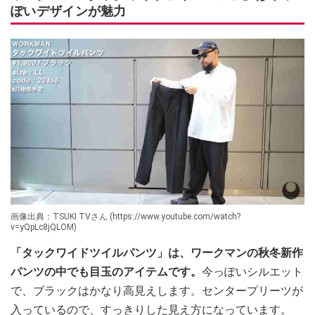
ぽいデザインが魅力
画像出典：TSUKI TVさん (https://www.youtube.com/watch?
v=yQpLc8jQLOM)
「タックワイドツイルパンツ」は、ワークマンの秋冬新作
パンツの中でも目玉のアイテムです。
今っぽいシルエット
で、ブラックはかなり高見えします。センタープリーツが
入っているので、すっきりした見え方になっています。