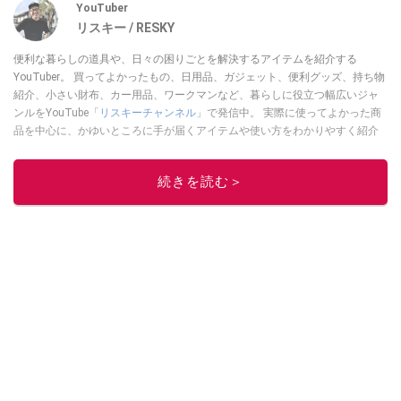
YouTuber
リスキー / RESKY
便利な暮らしの道具や、日々の困りごとを解決するアイテムを紹介する
YouTuber。 買ってよかったもの、日用品、ガジェット、便利グッズ、持ち物
紹介、小さい財布、カー用品、ワークマンなど、暮らしに役立つ幅広いジャ
ンルをYouTube「
リスキーチャンネル
」で発信中。 実際に使ってよかった商
品を中心に、かゆいところに手が届くアイテムや使い方をわかりやすく紹介
しています。 ブログは
こちら
から！
このイチオシストの他の記事を読む
続きを読む＞