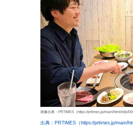
画像出典：PRTIMES（https://prtimes.jp/main/html/rd/p/0
出典：PRTIMES（https://prtimes.jp/main/htm