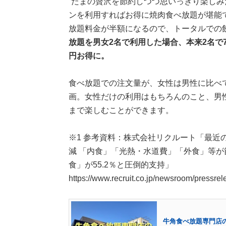
“たまの贅沢を節約しつつ思いっきり楽しみ
ンを利用すればお得に焼肉食べ放題が堪能
放題料金が半額になるので、トータルでの
放題を男女2名で利用した場合、本来2名で7,8
円お得に。
食べ放題での注文量が、女性は男性に比べ
画。女性だけの利用はもちろんのこと、男
まで楽しむことができます。
※1 参考資料：株式会社リクルート「最近の
減 「内食」「光熱・水道費」「外食」等が
食」が55.2％と圧倒的支持」
https://www.recruit.co.jp/newsroom/pressr
牛角食べ放題専門店