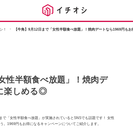
シ！
【牛角】9月12日まで「女性半額食べ放題」！焼肉デートなら1969円も
「女性半額食べ放題」！焼肉デ
得に楽しめる◎
まで「女性半額食べ放題」が実施されているとSNSでも話題です！ 女性
う。1969円もお得になるキャンペーンについてご紹介します。