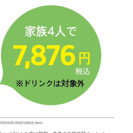
00000448.000018604.html）