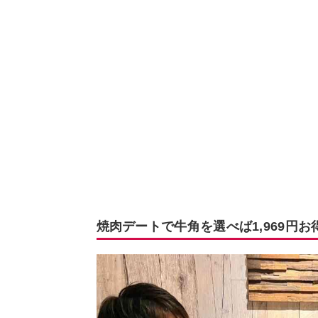
焼肉デートで牛角を選べば1,969円