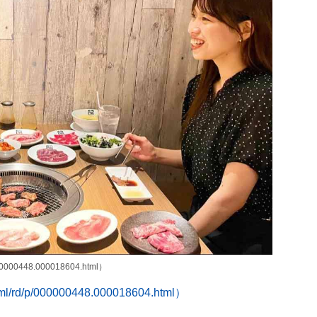
00000448.000018604.html）
l/rd/p/000000448.000018604.html）