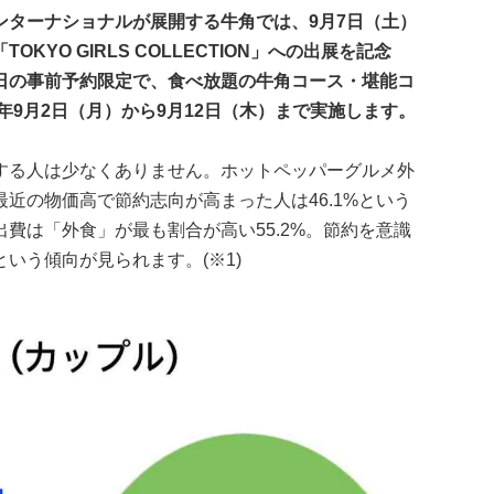
ンターナショナルが展開する牛角では、9月7日（土）
YO GIRLS COLLECTION」への出展を記念
日の事前予約限定で、食べ放題の牛角コース・堪能コ
年9月2日（月）から9月12日（木）まで実施します。
する人は少なくありません。ホットペッパーグルメ外
近の物価高で節約志向が高まった人は46.1%という
費は「外食」が最も割合が高い55.2%。節約を意識
いう傾向が見られます。(※1)