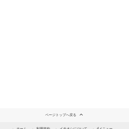
ページトップへ戻る
ホーム
利用規約
イチオシについて
dメニュー