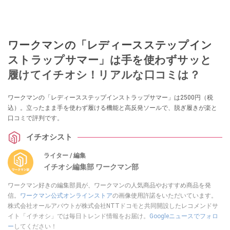
ワークマンの「レディースステップイン
ストラップサマー」は手を使わずサッと
履けてイチオシ！リアルな口コミは？
ワークマンの「レディースステップインストラップサマー」は2500円（税
込）。立ったまま手を使わず履ける機能と高反発ソールで、脱ぎ履きが楽と
口コミで評判です。
イチオシスト
ライター / 編集
イチオシ編集部 ワークマン部
ワークマン好きの編集部員が、ワークマンの人気商品やおすすめ商品を発
信。
ワークマン公式オンラインストア
の画像使用許諾をいただいています。
株式会社オールアバウトが株式会社NTTドコモと共同開設したレコメンドサ
イト「イチオシ」では毎日トレンド情報をお届け。
Googleニュースでフォロ
ー
してください！