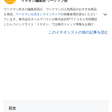
イチオシ編集部 ワークマン部
ワークマン好きの編集部員が、ワークマンの人気商品やおすすめ商品
を発信。
ワークマン公式オンラインストア
の画像使用許諾をいただい
ています。株式会社オールアバウトが株式会社NTTドコモと共同開設
したレコメンドサイト「イチオシ」では毎日トレンド情報をお届け。
Googleニュースでフォロー
してください！
このイチオシストの他の記事を読む
目次