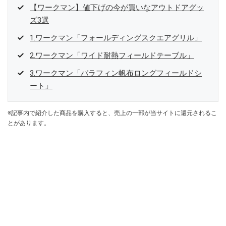
【ワークマン】値下げの今が買いなアウトドアグッ
ズ3選
1.ワークマン「フォールディングスクエアグリル」
2.ワークマン「ワイド耐熱フィールドテーブル」
3.ワークマン「パラフィン帆布ロングフィールドシ
ート」
※記事内で紹介した商品を購入すると、売上の一部が当サイトに還元されるこ
とがあります。