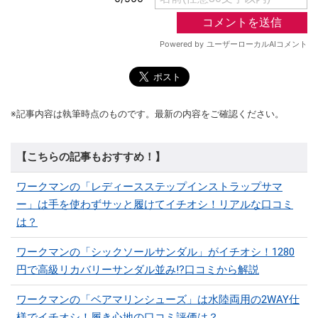
※記事内容は執筆時点のものです。最新の内容をご確認ください。
【こちらの記事もおすすめ！】
ワークマンの「レディースステップインストラップサマ
ー」は手を使わずサッと履けてイチオシ！リアルな口コミ
は？
ワークマンの「シックソールサンダル」がイチオシ！1280
円で高級リカバリーサンダル並み!?口コミから解説
ワークマンの「ベアマリンシューズ」は水陸両用の2WAY仕
様でイチオシ！履き心地の口コミ評価は？