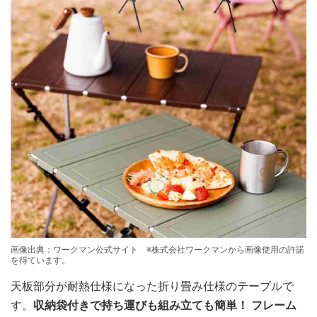
画像出典：ワークマン公式サイト ※株式会社ワークマンから画像使用の許諾
を得ています。
天板部分が耐熱仕様になった折り畳み仕様のテーブルで
す。
収納袋付きで持ち運びも組み立ても簡単！ フレーム