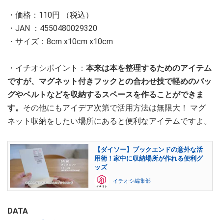
・価格：110円 （税込）
・JAN ：4550480029320
・サイズ：8cm x10cm x10cm
・イチオシポイント：
本来は本を整理するためのアイテム
ですが、マグネット付きフックとの合わせ技で軽めのバッ
グやベルトなどを収納するスペースを作ることができま
す。
その他にもアイデア次第で活用方法は無限大！ マグ
ネット収納をしたい場所にあると便利なアイテムですよ。
【ダイソー】ブックエンドの意外な活
用術！家中に収納場所が作れる便利グ
ッズ
イチオシ編集部
DATA