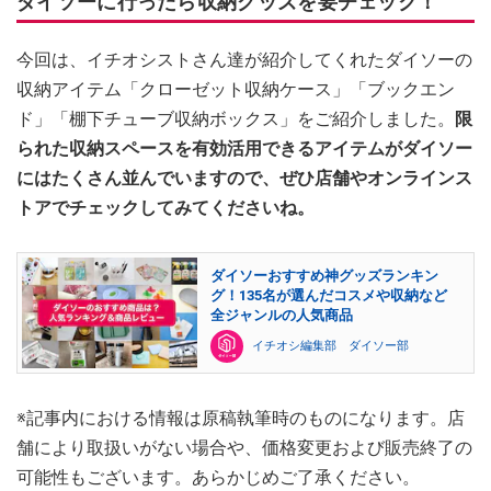
ダイソーに行ったら収納グッズを要チェック！
今回は、イチオシストさん達が紹介してくれたダイソーの
収納アイテム「クローゼット収納ケース」「ブックエン
ド」「棚下チューブ収納ボックス」をご紹介しました。
限
られた収納スペースを有効活用できるアイテムがダイソー
にはたくさん並んでいますので、ぜひ店舗やオンラインス
トアでチェックしてみてくださいね。
ダイソーおすすめ神グッズランキン
グ！135名が選んだコスメや収納など
全ジャンルの人気商品
イチオシ編集部 ダイソー部
※記事内における情報は原稿執筆時のものになります。店
舗により取扱いがない場合や、価格変更および販売終了の
可能性もございます。あらかじめご了承ください。