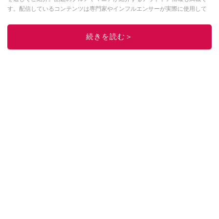
す。配信しているコンテンツは専門家やインフルエンサーが実際に使用して
レビューしています。毎日トレンド情報をお届けしているので、ぜひ
Google
ニュースでフォロー
してください！
続きを読む＞
このイチオシストの他の記事を読む