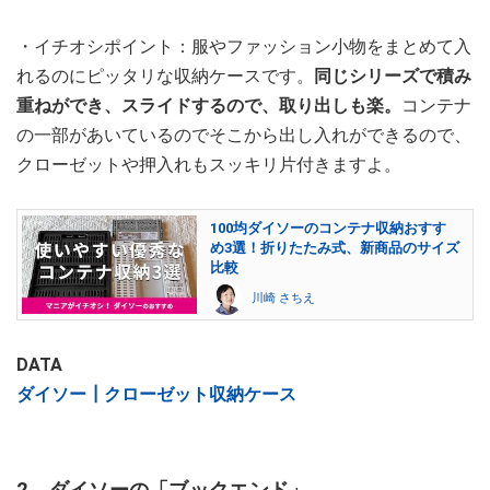
・イチオシポイント：服やファッション小物をまとめて入
れるのにピッタリな収納ケースです。
同じシリーズで積み
重ねができ、スライドするので、取り出しも楽。
コンテナ
の一部があいているのでそこから出し入れができるので、
クローゼットや押入れもスッキリ片付きますよ。
100均ダイソーのコンテナ収納おすす
め3選！折りたたみ式、新商品のサイズ
比較
川崎 さちえ
DATA
ダイソー┃クローゼット収納ケース
2．ダイソーの「ブックエンド」