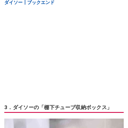
ダイソー┃ブックエンド
3．ダイソーの「棚下チューブ収納ボックス」