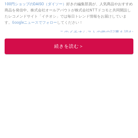
100円ショップのDAISO（ダイソー）
好きの編集部員が、人気商品やおすすめ
商品を発信中。株式会社オールアバウトが株式会社NTTドコモと共同開設し
たレコメンドサイト「イチオシ」では毎日トレンド情報をお届けしていま
す。
Googleニュースでフォロー
してください！
このイチオシストの他の記事を読む
続きを読む＞