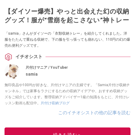
【ダイソー爆売】やっと出会えた幻の収納
グッズ！服が“雪崩を起こさない”神トレー
「samia」さんがダイソーの「衣類収納トレー」を紹介してくれました。洋
服をたたんで重ねる収納で、下の服を引っ張っても崩れない、110円の幻の爆
売れ便利グッズです。
イチオシスト
片付けマニア / YouTuber
samia
無印良品や100均が好きな、片付けマニアの主婦です。「Samia片付け収納チ
ャンネル」では家事をラクにするための収納アイデアや、おすすめ収納グッ
ズをご紹介しています。整理収納アドバイザー1級の知識をもとに、片付けレ
ッスン動画も配信中。
片付け収納ブログ
このイチオシストの他の記事を読む
続きを読む＞