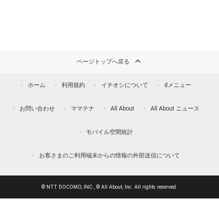
ページトップへ戻る
ホーム
利用規約
イチオシについて
dメニュー
お問い合わせ
ママテナ
All About
All About ニュース
モバイル空間統計
お客さまのご利用端末からの情報の外部送信について
© NTT DOCOMO, INC., © All About, Inc. All rights reserved.