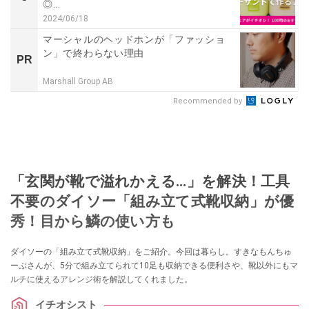
◎...
2024/06/18
マーシャルのヘッドホンが「ファッショ
ン」で終わらない理由
PR
Marshall Group AB
Recommended by
「玄関が靴で溢れかえる…」を解決！工具
不要のダイソー「組み立て式靴収納」が優
秀！目から鱗の使い方も
ダイソーの「組み立て式靴収納」をご紹介。今回は暮らし。すきなもんちゅ
ーぶさんが、5分で組み立てられて10足も収納できる便利さや、靴以外にもマ
ルチに使えるアレンジ術を解説してくれました。
イチオシスト