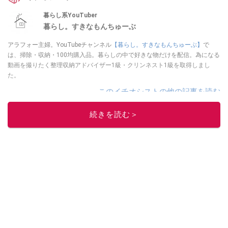
暮らし系YouTuber
暮らし。すきなもんちゅーぶ
アラフォー主婦。YouTubeチャンネル
【暮らし。すきなもんちゅーぶ】
で
は、掃除・収納・100均購入品。暮らしの中で好きな物だけを配信。為になる
動画を撮りたく整理収納アドバイザー1級・クリンネスト1級を取得しまし
た。
このイチオシストの他の記事を読む
続きを読む＞