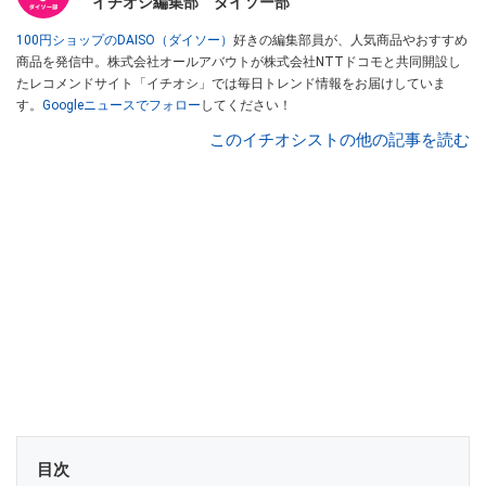
イチオシ編集部 ダイソー部
100円ショップのDAISO（ダイソー）
好きの編集部員が、人気商品やおすすめ
商品を発信中。株式会社オールアバウトが株式会社NTTドコモと共同開設し
たレコメンドサイト「イチオシ」では毎日トレンド情報をお届けしていま
す。
Googleニュースでフォロー
してください！
このイチオシストの他の記事を読む
目次