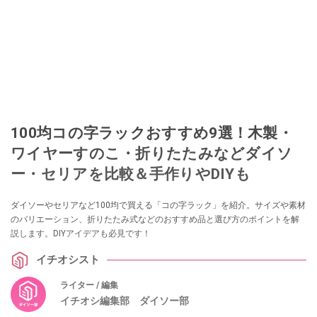
100均コの字ラックおすすめ9選！木製・
ワイヤーすのこ・折りたたみなどダイソ
ー・セリアを比較＆手作りやDIYも
ダイソーやセリアなど100均で買える「コの字ラック」を紹介。サイズや素材
のバリエーション、折りたたみ式などのおすすめ品と選び方のポイントを解
説します。DIYアイデアも必見です！
イチオシスト
ライター / 編集
イチオシ編集部 ダイソー部