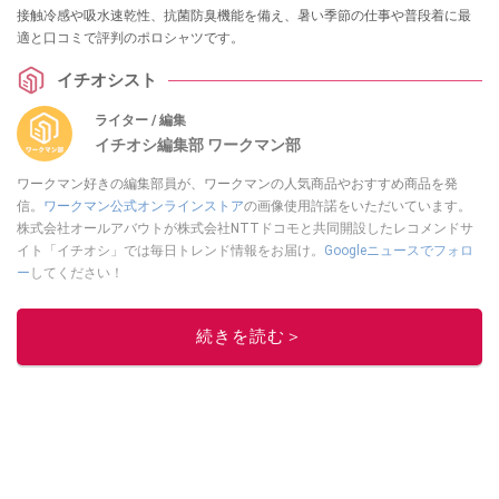
接触冷感や吸水速乾性、抗菌防臭機能を備え、暑い季節の仕事や普段着に最
適と口コミで評判のポロシャツです。
イチオシスト
ライター / 編集
イチオシ編集部 ワークマン部
ワークマン好きの編集部員が、ワークマンの人気商品やおすすめ商品を発
信。
ワークマン公式オンラインストア
の画像使用許諾をいただいています。
株式会社オールアバウトが株式会社NTTドコモと共同開設したレコメンドサ
イト「イチオシ」では毎日トレンド情報をお届け。
Googleニュースでフォロ
ー
してください！
このイチオシストの他の記事を読む
続きを読む＞