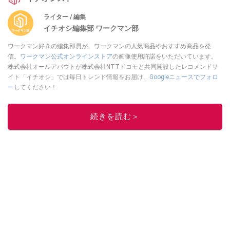
ライター / 編集
イチオシ編集部 ワークマン部
ワークマン好きの編集部員が、ワークマンの人気商品やおすすめ商品を発
信。
ワークマン公式オンラインストア
の画像使用許諾をいただいています。
株式会社オールアバウトが株式会社NTTドコモと共同開設したレコメンドサ
イト「イチオシ」では毎日トレンド情報をお届け。
Googleニュースでフォロ
ー
してください！
このイチオシストの他の記事を読む
続きを読む＞