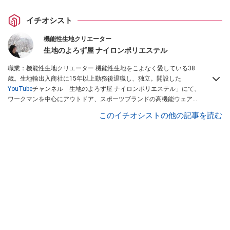
イチオシスト
機能性生地クリエーター
生地のよろず屋 ナイロンポリエステル
職業：機能性生地クリエーター 機能性生地をこよなく愛している38
歳。生地輸出入商社に15年以上勤務後退職し、独立。開設した
YouTube
チャンネル「生地のよろず屋 ナイロンポリエステル」にて、
ワークマンを中心にアウトドア、スポーツブランドの高機能ウェアを
配信している。Instagramでも情報発信している
このイチオシストの他の記事を読む