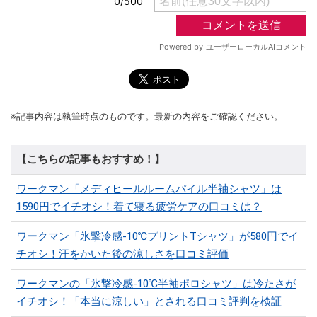
※記事内容は執筆時点のものです。最新の内容をご確認ください。
【こちらの記事もおすすめ！】
ワークマン「メディヒールルームパイル半袖シャツ」は
1590円でイチオシ！着て寝る疲労ケアの口コミは？
ワークマン「氷撃冷感-10℃プリントTシャツ」が580円でイ
チオシ！汗をかいた後の涼しさを口コミ評価
ワークマンの「氷撃冷感-10℃半袖ポロシャツ」は冷たさが
イチオシ！「本当に涼しい」とされる口コミ評判を検証