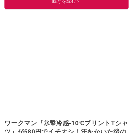
続きを読む＞
ワークマン「氷撃冷感-10℃プリントTシャ
ツ」が580円でイチオシ！汗をかいた後の