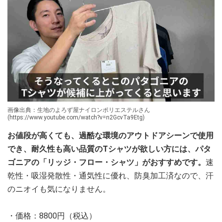
画像出典：生地のよろず屋ナイロンポリエステルさん
(https://www.youtube.com/watch?v=n2GcvTa9Etg)
お値段が高くても、過酷な環境のアウトドアシーンで使用
でき、耐久性も高い品質のTシャツが欲しい方には、パタ
ゴニアの「リッジ・フロー・シャツ」がおすすめです。
速
乾性・吸湿発散性・通気性に優れ、防臭加工済なので、汗
のニオイも気になりません。
・価格：8800円（税込）