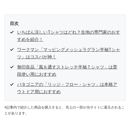
目次
いちばん涼しいTシャツはどれ？生地の専門家のおす
すめを紹介！
ワークマン「マッピングメッシュラグラン半袖Tシャ
ツ」はコスパが神！
無印良品「風を通すストレッチ半袖Ｔシャツ」は普
段使い用におすすめ
パタゴニアの「リッジ・フロー・シャツ」は本格ア
ウトドア用におすすめ
※記事内で紹介した商品を購入すると、売上の一部が当サイトに還元されるこ
とがあります。