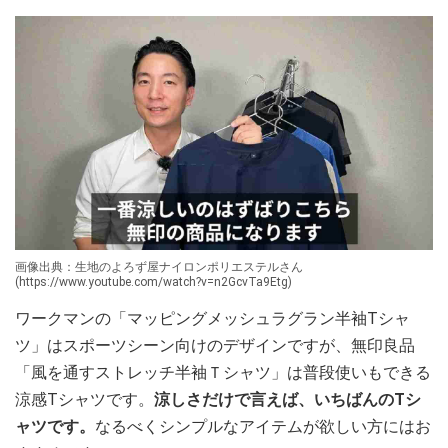
画像出典：生地のよろず屋ナイロンポリエステルさん
(https://www.youtube.com/watch?v=n2GcvTa9Etg)
ワークマンの「マッピングメッシュラグラン半袖Tシャ
ツ」はスポーツシーン向けのデザインですが、無印良品
「風を通すストレッチ半袖Ｔシャツ」は普段使いもできる
涼感Tシャツです。
涼しさだけで言えば、いちばんのTシ
ャツです。
なるべくシンプルなアイテムが欲しい方にはお