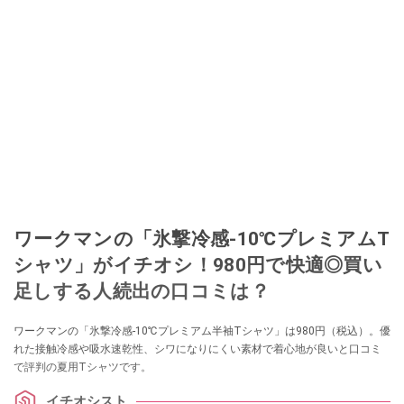
ワークマンの「氷撃冷感-10℃プレミアムT
シャツ」がイチオシ！980円で快適◎買い
足しする人続出の口コミは？
ワークマンの「氷撃冷感-10℃プレミアム半袖Tシャツ」は980円（税込）。優
れた接触冷感や吸水速乾性、シワになりにくい素材で着心地が良いと口コミ
で評判の夏用Tシャツです。
イチオシスト