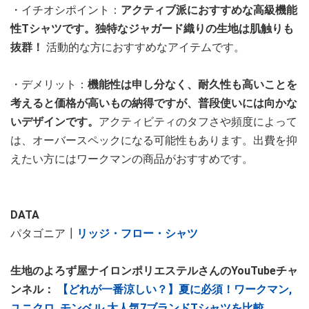
・イチオシポイント：
アクティブ派におすすめな高級機能
性Tシャツです。独特なジャガード織りの生地は肌触りも
抜群！
活動的な方におすすめなアイテムです。
・デメリット：
機能性は申し分なく、耐久性も高いことを
考えると価格が高いもの納得ですが、普段使いには向かな
いデザインです。
アクティビティのタフさや頻度によって
は、オーバースペックになる可能性もあります。出費を抑
えたい方にはワークマンの商品がおすすめです。
DATA
パタゴニア┃
リッジ・フロー・シャツ
生地のよろず屋ナイロンポリエステルさんのYouTubeチャ
ンネル：
【どれが一番涼しい？】夏に必須！ワークマン,
ユニクロ, モンベル,大人気7ブランドTシャツを比較