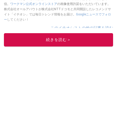
信。
ワークマン公式オンラインストア
の画像使用許諾をいただいています。
株式会社オールアバウトが株式会社NTTドコモと共同開設したレコメンドサ
イト「イチオシ」では毎日トレンド情報をお届け。
Googleニュースでフォロ
ー
してください！
このイチオシストの他の記事を読む
続きを読む＞