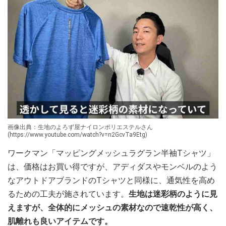
画像出典：生地のよろず屋ナイロンポリエステルさん
(https://www.youtube.com/watch?v=n2GcvTa9Etg)
ワークマン「マッピングメッシュラグラン半袖Tシャツ」
は、価格はお買い得ですが、アディダスやモンベルのよう
なアウトドアブランドのTシャツと同様に、通気性を高め
るための工夫が施されています。
生地は迷彩柄のように見
えますが、全体的にメッシュの素材なので速乾性が高く、
肌離れも良いアイテムです。