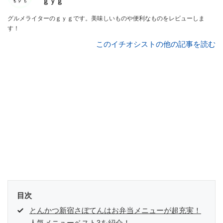
ｇｙｇ
グルメライターのｇｙｇです。美味しいものや便利なものをレビューしま
す！
このイチオシストの他の記事を読む
目次
とんかつ新宿さぼてんはお弁当メニューが超充実！