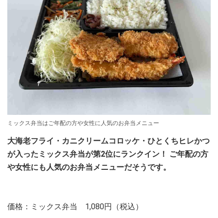
ミックス弁当はご年配の方や女性に人気のお弁当メニュー
大海老フライ・カニクリームコロッケ・ひとくちヒレかつ
が入ったミックス弁当が第2位にランクイン！ ご年配の方
や女性にも人気のお弁当メニューだそうです。
価格：ミックス弁当 1,080円（税込）