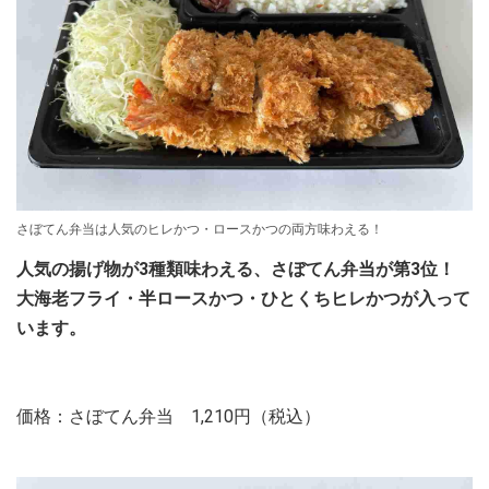
さぼてん弁当は人気のヒレかつ・ロースかつの両方味わえる！
人気の揚げ物が3種類味わえる、さぼてん弁当が第3位！
大海老フライ・半ロースかつ・ひとくちヒレかつが入って
います。
価格：さぼてん弁当 1,210円（税込）