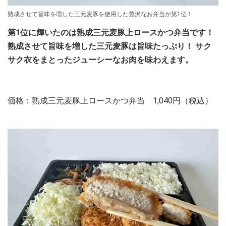
熟成させて旨味を増した三元麦豚を使用した贅沢なお弁当が第1位！
第1位に輝いたのは熟成三元麦豚上ロースかつ弁当です！
熟成させて旨味を増した三元麦豚は旨味たっぷり！ サク
サク衣をまとったジューシーなお肉を味わえます。
価格：熟成三元麦豚上ロースかつ弁当 1,040円（税込）