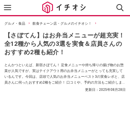
グルメ・食品
飲食チェーン店・グルメのイチオシ！
【さぼてん】はお弁当メニューが超充実！
全12種から人気の3選を実食＆店員さんの
おすすめ2種も紹介！
とんかつといえば、新宿さぼてん！ 定食メニューや持ち帰りの揚げ物のお惣
菜が人気ですが、実はテイクアウト用のお弁当メニューがとっても充実して
いるんです。今回は、店頭で人気のお弁当メニューベスト3の実食レポと、店
員さんに伺ったおすすめ2種をご紹介！ 口コミや、予約の方法もご紹介しま
す！ 読めば明日のランチにとんかつが食べたくなること間違いなし！ ぜひ参
更新日：
2025年08月28日
考にしてみてくださいね。