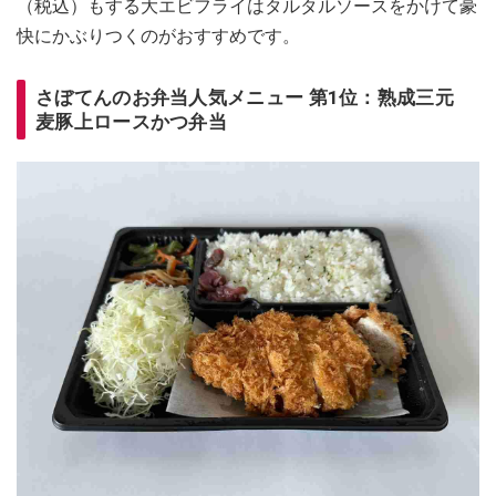
（税込）もする大エビフライはタルタルソースをかけて豪
快にかぶりつくのがおすすめです。
さぼてんのお弁当人気メニュー 第1位：熟成三元
麦豚上ロースかつ弁当