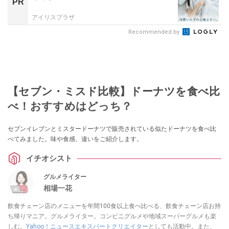
PR
アイリスプラザ
Recommended by
【セブン・ミスド比較】ドーナツを食べ比
べ！おすすめはどっち？
セブンイレブンとミスタードーナツで販売されている似たドーナツを食べ比
べてみました。味や食感、違いをご紹介します。
イチオシスト
グルメライター
相場一花
飲食チェーン店のメニューを年間100食以上食べ比べる、飲食チェーン店お持
ち帰りマニア。グルメライター。コンビニグルメや地域スーパーグルメも楽
しむ。
Yahoo！ニュースエキスパートクリエイター
としても活動中。また、