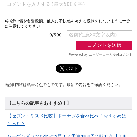
※記事内容は執筆時点のものです。最新の内容をご確認ください。
【こちらの記事もおすすめ！】
【セブン・ミスド比較】ドーナツを食べ比べ！おすすめは
どっち？
ハーゲンダッツが食べ放題！？予算4000円で味わう【うま