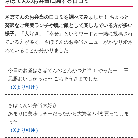
さぼてんのお弁当に関する口コミ
さぼてんのお弁当の口コミを調べてみました！ ちょっと
贅沢なご褒美ランチや晩ご飯として楽しんでいる方が多い
様子。
「大好き」「幸せ」というワードと一緒に投稿され
ている方が多く、さぼてんのお弁当メニューがかなり愛さ
れていることが分かりました！
今日のお昼はさぼてんのとんかつ弁当！ やったー！ 三
元豚おいしかった〜 ごちそうさまでした
（Xより引用）
さぼてんの弁当大好き
あまりに美味しそーだったから大海老ﾌﾗｲも買ってしま
った
（Xより引用）