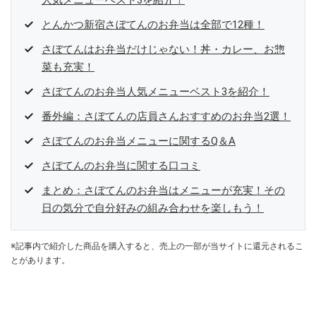
人気メニューベスト3を紹介！
とんかつ新宿さぼてんのお弁当は全部で12種！
さぼてんはお弁当だけじゃない！丼・カレー、お惣
菜も充実！
さぼてんのお弁当人気メニューベスト3を紹介！
番外編：さぼてんの店員さんおすすめのお弁当2選！
さぼてんのお弁当メニューに関するQ＆A
さぼてんのお弁当に関する口コミ
まとめ：さぼてんのお弁当はメニューが充実！その
日の気分で自分好みの組み合わせを楽しもう！
※記事内で紹介した商品を購入すると、売上の一部が当サイトに還元されるこ
とがあります。