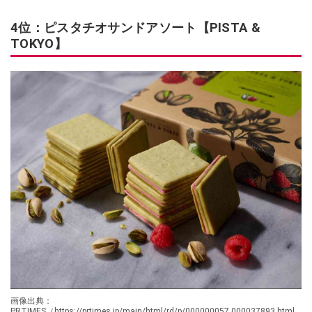
4位：ピスタチオサンドアソート【PISTA &
TOKYO】
画像出典：
PRTIMES（https://prtimes.jp/main/html/rd/p/000000057.000037893.html