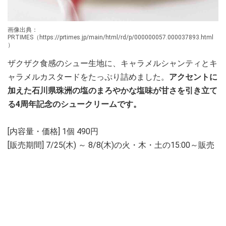
画像出典：
PRTIMES（https://prtimes.jp/main/html/rd/p/000000057.000037893.html
）
ザクザク食感のシュー生地に、キャラメルシャンティとキ
ャラメルカスタードをたっぷり詰めました。
アクセントに
加えた石川県珠洲の塩のまろやかな塩味が甘さを引き立て
る4周年記念のシュークリームです。
[内容量・価格] 1個 490円
[販売期間] 7/25(木) ～ 8/8(木)の火・木・土の15:00～販売