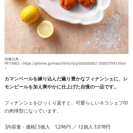
画像出典：
PRTIMES（https://prtimes.jp/main/html/rd/p/000000057.000037893.html
）
カマンベールを練り込んだ薫り豊かなフィナンシェに、レ
モンピールを加え爽やかに仕上げた自慢の一品です。
フィナンシェをひっくり返すと、可愛らしいネコシェフ印
の肉球型になっています。
[内容量・価格] 5個入 1,296円 ／ 12個入 3,078円