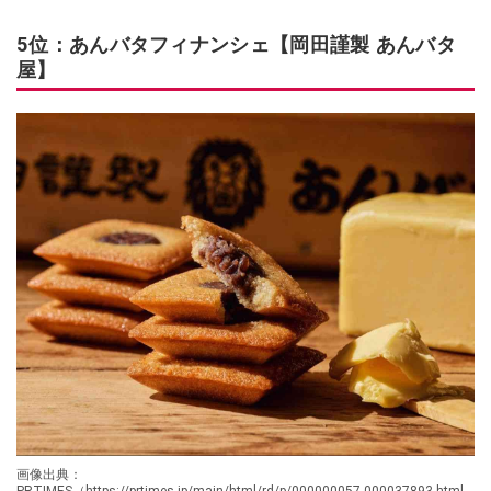
5位：あんバタフィナンシェ【岡田謹製 あんバタ
屋】
画像出典：