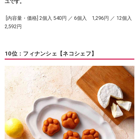
ユです。
[内容量・価格] 2個入 540円 ／ 6個入 1,296円 ／ 12個入
2,592円
10位：フィナンシェ【ネコシェフ】