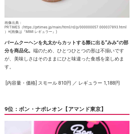
画像出典：
PRTIMES（https://prtimes.jp/main/html/rd/p/000000057.000037893.html
）※(画像は『MIMI レギュラー』)
バームクーヘンを丸太からカットする際に出る“みみ”の部
分を商品化。
端のため、ひとつひとつの形は不揃いです
が、美味しさはそのままにひと味違った食感を楽しめま
す。
[内容量・価格] スモール 810円 ／ レギュラー 1,188円
9位：ボン・ナポレオン【アマンド東京】