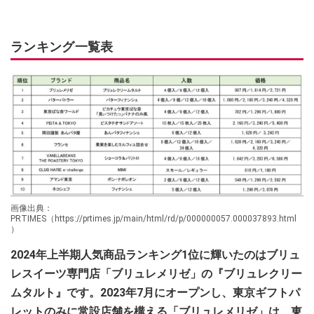
ランキング一覧表
画像出典：
PRTIMES（https://prtimes.jp/main/html/rd/p/000000057.000037893.html
）
2024年上半期人気商品ランキング1位に輝いたのはブリュ
レスイーツ専門店「ブリュレメリゼ」の『ブリュレクリー
ムタルト』です。2023年7月にオープンし、東京ギフトパ
レットのみに常設店舗を構える「ブリュレメリゼ」は、東