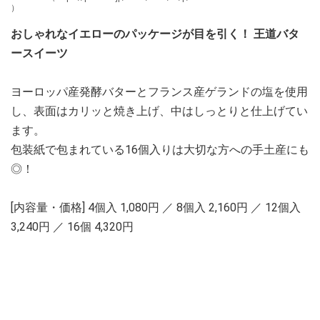
）
おしゃれなイエローのパッケージが目を引く！ 王道バタ
ースイーツ
ヨーロッパ産発酵バターとフランス産ゲランドの塩を使用
し、表面はカリッと焼き上げ、中はしっとりと仕上げてい
ます。
包装紙で包まれている16個入りは大切な方への手土産にも
◎！
[内容量・価格] 4個入 1,080円 ／ 8個入 2,160円 ／ 12個入
3,240円 ／ 16個 4,320円