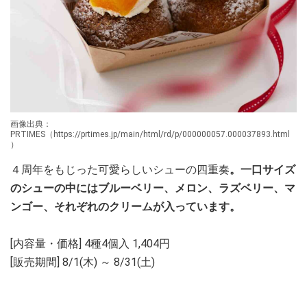
画像出典：
PRTIMES（https://prtimes.jp/main/html/rd/p/000000057.000037893.html
）
４周年をもじった可愛らしいシューの四重奏
。一口サイズ
のシューの中にはブルーベリー、メロン、ラズベリー、マ
ンゴー、それぞれのクリームが入っています。
[内容量・価格] 4種4個入 1,404円
[販売期間] 8/1(木) ～ 8/31(土)