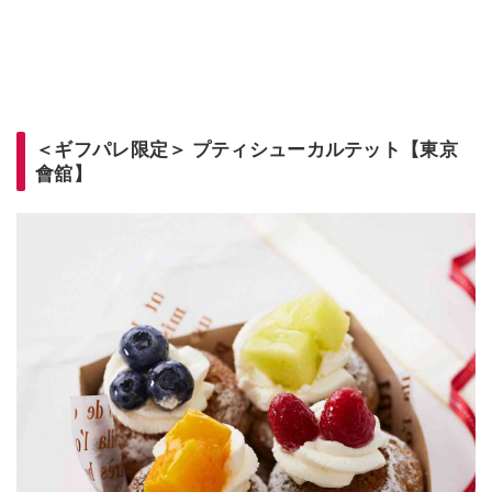
＜ギフパレ限定＞ プティシューカルテット【東京
會舘】