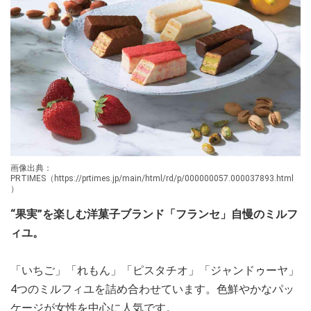
画像出典：
PRTIMES（https://prtimes.jp/main/html/rd/p/000000057.000037893.html
）
“果実”を楽しむ洋菓子ブランド「フランセ」自慢のミルフ
ィユ。
「いちご」「れもん」「ピスタチオ」「ジャンドゥーヤ」
4つのミルフィユを詰め合わせています。色鮮やかなパッ
ケージが女性を中心に人気です。