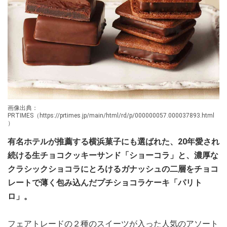
画像出典：
PRTIMES（https://prtimes.jp/main/html/rd/p/000000057.000037893.html
）
有名ホテルが推薦する横浜菓子にも選ばれた、20年愛され
続ける生チョコクッキーサンド「ショーコラ」と、濃厚な
クラシックショコラにとろけるガナッシュの二層をチョコ
レートで薄く包み込んだプチショコラケーキ「パリト
ロ」。
フェアトレードの２種のスイーツが入った人気のアソート