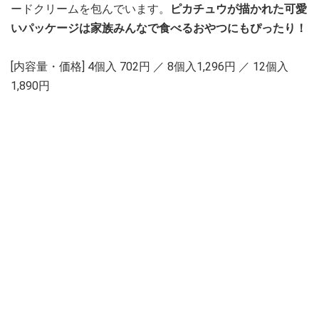
ードクリームを包んでいます。
ピカチュウが描かれた可愛
いパッケージは家族みんなで食べるおやつにもぴったり！
[内容量・価格] 4個入 702円 ／ 8個入1,296円 ／ 12個入
1,890円