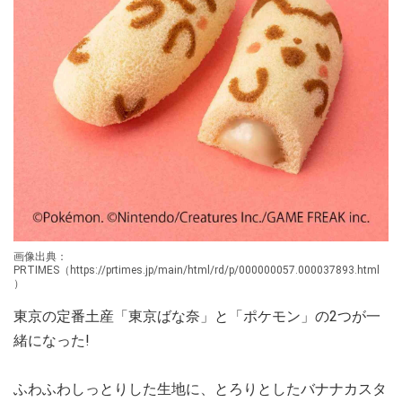
画像出典：
PRTIMES（https://prtimes.jp/main/html/rd/p/000000057.000037893.html
）
東京の定番土産「東京ばな奈」と「ポケモン」の2つが一
緒になった!
ふわふわしっとりした生地に、とろりとしたバナナカスタ