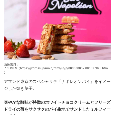
画像出典：
PRTIMES（https://prtimes.jp/main/html/rd/p/000000057.000037893.html
）
アマンド東京のスペシャリテ『ナポレオンパイ』をイメー
ジした焼き菓子。
爽やかな酸味が特徴のホワイトチョコクリームとフリーズ
ドライの苺をサクサクのパイ生地でサンドしたミルフィー