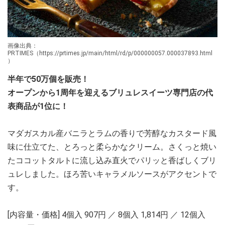
画像出典：
PRTIMES（https://prtimes.jp/main/html/rd/p/000000057.000037893.html
）
半年で50万個を販売！
オープンから1周年を迎えるブリュレスイーツ専門店の代
表商品が1位に！
マダガスカル産バニラとラムの香りで芳醇なカスタード風
味に仕立てた、とろっと柔らかなクリーム。さくっと焼い
たココットタルトに流し込み直火でパリッと香ばしくブリ
ュレしました。ほろ苦いキャラメルソースがアクセントで
す。
[内容量・価格] 4個入 907円 ／ 8個入 1,814円 ／ 12個入