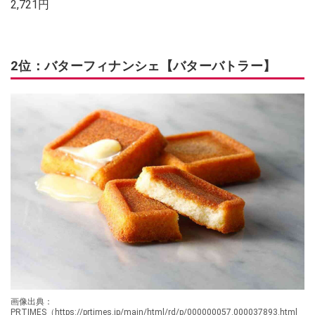
2,721円
2位：バターフィナンシェ【バターバトラー】
画像出典：
PRTIMES（https://prtimes.jp/main/html/rd/p/000000057.000037893.html