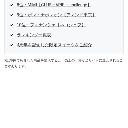
8位：MIMI【CLUB HARIE e-challenge】
9位：ボン・ナポレオン【アマンド東京】
10位：フィナンシェ【ネコシェフ】
ランキング一覧表
4周年を記念した限定スイーツをご紹介
※記事内で紹介した商品を購入すると、売上の一部が当サイトに還元されるこ
とがあります。