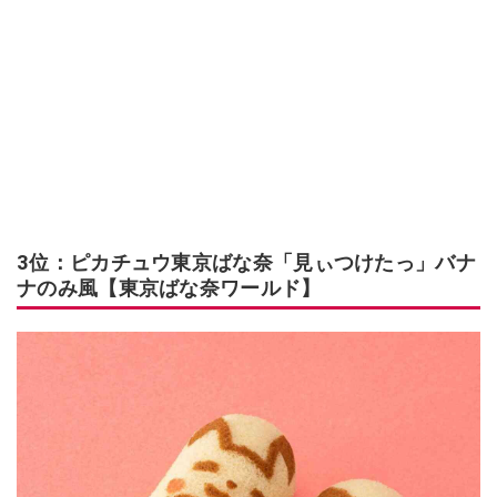
3位：ピカチュウ東京ばな奈「見ぃつけたっ」バナ
ナのみ風【東京ばな奈ワールド】