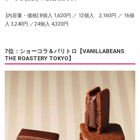
[内容量・価格] 8個入 1,620円 ／ 12個入 2,160円 ／ 16個
入 3,240円 ／24個入 4,320円
7位：ショーコラ＆パリトロ【VANILLABEANS
THE ROASTERY TOKYO】