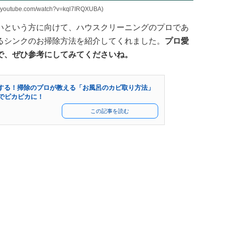
ube.com/watch?v=kql7IRQXUBA)
いという方に向けて、ハウスクリーニングのプロであ
るシンクのお掃除方法を紹介してくれました。
プロ愛
で、ぜひ参考にしてみてくださいね。
する！掃除のプロが教える「お風呂のカビ取り方法」
”でピカピカに！
よ
この記事を読む