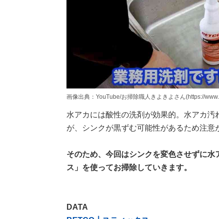
画像出典：YouTube/お掃除職人きよきよさん(https://www.yout
水アカには酸性の洗剤が効果的。水アカ汚
が、シンクが黒ずむ可能性があるため注意
そのため、今回はシンクを変色させずに水
ス」を使ってお掃除していきます。
DATA