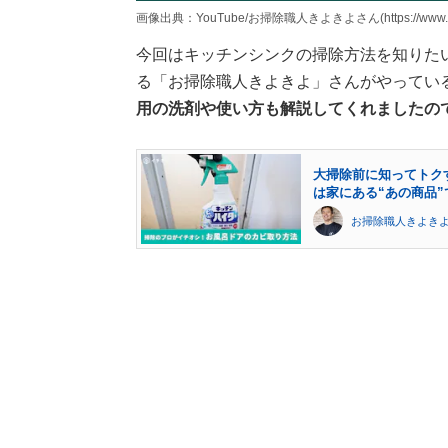
画像出典：YouTube/お掃除職人きよきよさん(https://www.yout
今回はキッチンシンクの掃除方法を知りた
る「お掃除職人きよきよ」さんがやってい
用の洗剤や使い方も解説してくれましたの
大掃除前に知ってトク
は家にある“あの商品
お掃除職人きよき