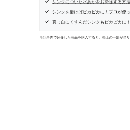
シンクについた水あかをお掃除する方
シンクを磨けばピカピカに！プロが使
真っ白にくすんだシンクもピカピカに
※記事内で紹介した商品を購入すると、売上の一部が当サ