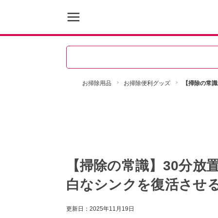
お掃除用品
お掃除便利グッズ
【掃除の常識
【掃除の常識】30分放
白なシンクを復活させ
更新日：
2025年11月19日