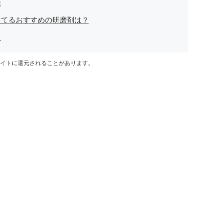
法
ってるおすすめの研磨剤は？
！
イトに還元されることがあります。