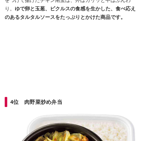
をつけて揚げたチキン南蛮は、外はカリッと中はふんわ
り。
ゆで卵と玉葱、ピクルスの食感を生かした、食べ応え
のあるタルタルソースをたっぷりとかけた商品です。
4位 肉野菜炒め弁当