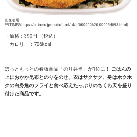
画像引用：
PRTIMES(https://prtimes.jp/main/html/rd/p/000000620.000054093.html)
・価格：390円 （税込）
・カロリー：706kcal
ほっともっとの看板商品「のり弁当」が1位に！
ごはんの
上におかか昆布とのりをのせ、衣はサクサク、身はホクホ
クの白身魚のフライと食べ応えたっぷりのちくわ天を盛り
付けた商品です。