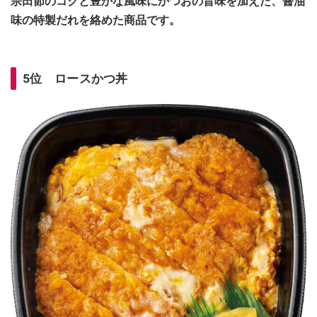
宗田節のコクと豊かな風味にかつおの旨味を加えた、醤油
味の特製だれを絡めた商品です。
5位 ロースかつ丼