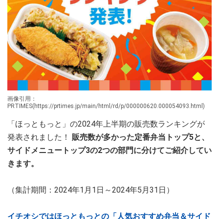
画像引用：
PRTIMES(https://prtimes.jp/main/html/rd/p/000000620.000054093.html)
「ほっともっと」の2024年上半期の販売数ランキングが
発表されました！
販売数が多かった定番弁当トップ5と、
サイドメニュートップ3の2つの部門に分けてご紹介してい
きます。
（集計期間：2024年1月1日～2024年5月31日）
イチオシではほっともっとの「人気おすすめ弁当＆サイド