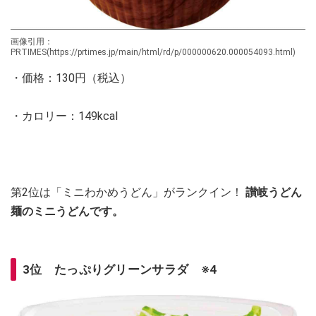
画像引用：
PRTIMES(https://prtimes.jp/main/html/rd/p/000000620.000054093.html)
・価格：130円（税込）
・カロリー：149kcal
第2位は「ミニわかめうどん」がランクイン！
讃岐うどん
麺のミニうどんです。
3位 たっぷりグリーンサラダ ※4