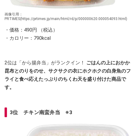
画像引用：
PRTIMES(https://prtimes.jp/main/html/rd/p/000000620.000054093.html)
・価格：490円 （税込）
・カロリー：790kcal
2位は「から揚弁当」がランクイン！
ごはんの上におかか
昆布とのりをのせ、サクサクの衣にホクホクの白身魚のフ
ライと食べ応えたっぷりのちくわ天を盛り付けた商品で
す。
3位 チキン南蛮弁当 ※3