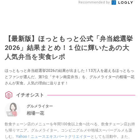
Recommended by
【最新版】ほっともっと公式「弁当総選挙
2026」結果まとめ！１位に輝いたあの大
人気弁当を実食レポ
ほっともっと弁当総選挙2026の結果が出ました！13万人を超えるほっともっ
とファンが選んだ、第1位「チキン南蛮弁当」を、グルメライターの相場一花
さんが実食。人気の理由に迫ります！
イチオシスト
グルメライター
相場一花
飲食チェーン店のメニューを年間100食以上食べ比べる、飲食チェーン店お持
ち帰りマニア。グルメライター。コンビニグルメや地域スーパーグルメも楽
しむ。
Yahoo！ニュースエキスパートクリエイター
としても活動中。また、