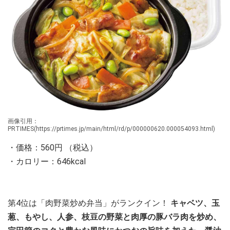
画像引用：
PRTIMES(https://prtimes.jp/main/html/rd/p/000000620.000054093.html)
・価格：560円 （税込）
・カロリー：646kcal
第4位は「肉野菜炒め弁当」がランクイン！
キャベツ、玉
葱、もやし、人参、枝豆の野菜と肉厚の豚バラ肉を炒め、