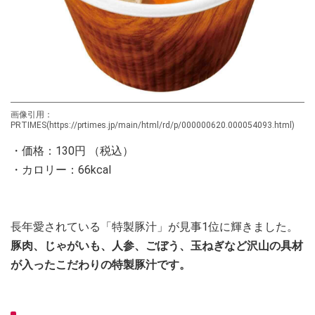
画像引用：
PRTIMES(https://prtimes.jp/main/html/rd/p/000000620.000054093.html)
・価格：130円 （税込）
・カロリー：66kcal
長年愛されている「特製豚汁」が見事1位に輝きました。
豚肉、じゃがいも、人参、ごぼう、玉ねぎなど沢山の具材
が入ったこだわりの特製豚汁です。