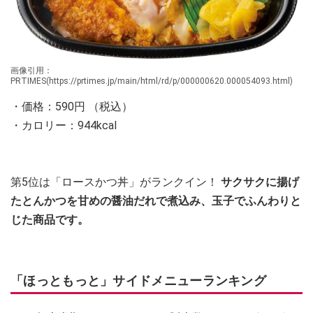
画像引用：
PRTIMES(https://prtimes.jp/main/html/rd/p/000000620.000054093.html)
・価格：590円 （税込）
・カロリー：944kcal
第5位は「ロースかつ丼」がランクイン！
サクサクに揚げ
たとんかつを甘めの醤油だれで煮込み、玉子でふんわりと
じた商品です。
「ほっともっと」サイドメニューランキング