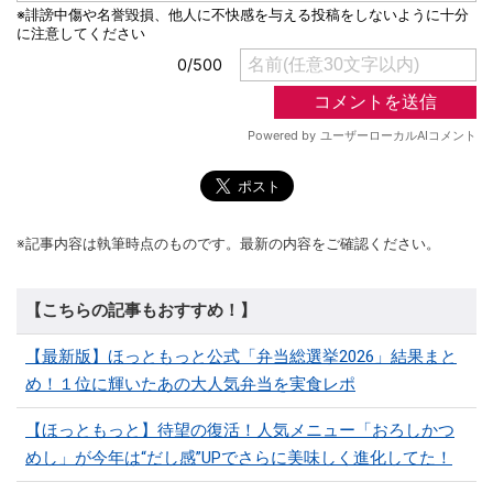
※記事内容は執筆時点のものです。最新の内容をご確認ください。
【こちらの記事もおすすめ！】
【最新版】ほっともっと公式「弁当総選挙2026」結果まと
め！１位に輝いたあの大人気弁当を実食レポ
【ほっともっと】待望の復活！人気メニュー「おろしかつ
めし」が今年は“だし感”UPでさらに美味しく進化してた！