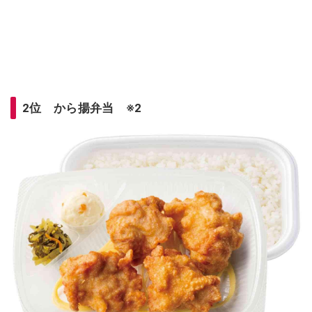
2位 から揚弁当 ※2