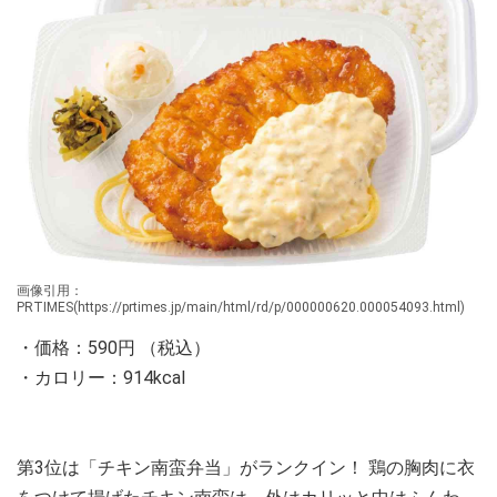
画像引用：
PRTIMES(https://prtimes.jp/main/html/rd/p/000000620.000054093.html)
・価格：590円 （税込）
・カロリー：914kcal
第3位は「チキン南蛮弁当」がランクイン！ 鶏の胸肉に衣