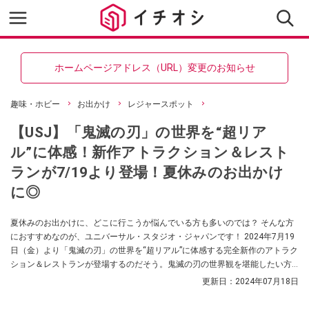
ホームページアドレス（URL）変更のお知らせ
趣味・ホビー
お出かけ
レジャースポット
【USJ】「鬼滅の刃」の世界を“超リア
ル”に体感！新作アトラクション＆レスト
ランが7/19より登場！夏休みのお出かけ
に◎
夏休みのお出かけに、どこに行こうか悩んでいる方も多いのでは？ そんな方
におすすめなのが、ユニバーサル・スタジオ・ジャパンです！ 2024年7月19
日（金）より「鬼滅の刃」の世界を“超リアル”に体感する完全新作のアトラク
ション＆レストランが登場するのだそう。鬼滅の刃の世界観を堪能したい方
必見です！
更新日：
2024年07月18日