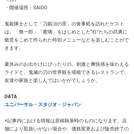
・開催場所：SAIDO
鬼殺隊士として「刀鍛冶の里」の食事処を訪れたゲスト
は、「無一郎」「蜜璃」をはじめとした“柱”たちの武勇に
敬意をこめて作られた特別メニューなどを楽しむことがで
きます。
夏休みのお出かけにぴったりの、刺激と爽快感を味わえる
ライドと、鬼滅の刃の世界観を堪能できるレストランで、
友達や家族と楽しんではいかがでしょうか。
DATA
ユニバーサル・スタジオ・ジャパン
※記事内における情報は原稿執筆時のものになります。店
舗により取扱いがない場合や、価格変更および販売終了の