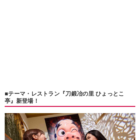
■テーマ・レストラン『刀鍛冶の里 ひょっとこ
亭』新登場！