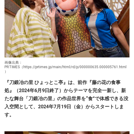
画像出典：
PRTIMES（https://prtimes.jp/main/html/rd/p/000000635.000005761.html
）
『刀鍛冶の里 ひょっとこ亭』は、前作『藤の花の食事
処』（2024年6月9日終了）からテーマを完全一新し、新
たな舞台「刀鍛冶の里」の作品世界を“食”で体感できる没
入空間として、2024年7月19日（金）からスタートしま
す。