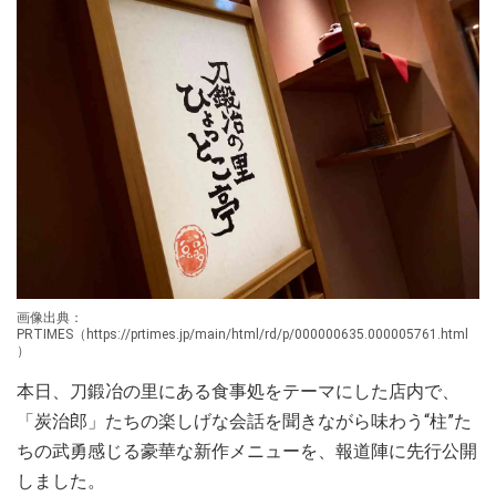
画像出典：
PRTIMES（https://prtimes.jp/main/html/rd/p/000000635.000005761.html
）
本日、刀鍛冶の里にある食事処をテーマにした店内で、
「炭治郎」たちの楽しげな会話を聞きながら味わう“柱”た
ちの武勇感じる豪華な新作メニューを、報道陣に先行公開
しました。