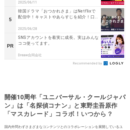
2025/06/11
韓国ドラマ「おつかれさま」はNetflixで
配信中！キャストやあらすじを紹介！口...
5
2025/06/28
SNSアカウントを着実に成長。実はみんな
ココ使ってます。
PR
Dreaw合同会社
Recommended by
開催10周年「ユニバーサル・クールジャパ
ン」は「名探偵コナン」と東野圭吾原作
「マスカレード」コラボ！いつから？
国内外問わずさまざまなコンテンツとのコラボレーションを展開しているユ