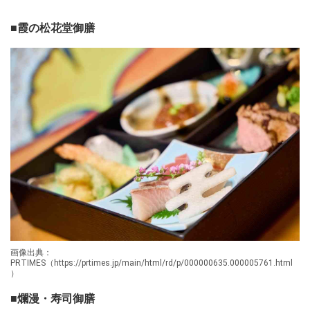
■霞の松花堂御膳
画像出典：
PRTIMES（https://prtimes.jp/main/html/rd/p/000000635.000005761.html
）
■爛漫・寿司御膳