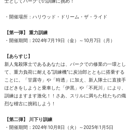
士としてパークでの訓練に挑め！
・開催場所：ハリウッド・ドリーム・ザ・ライド
【第一弾】 重力訓練
・開催期間：2024年7月19日（金）～10月7日（月）
【あらすじ】
新人鬼殺隊士であるあなたは、パークでの修業の一環とし
て、重力負荷に耐える“訓練機”に炭治郎とともに搭乗する
ことに。「甘露寺」や「時透」に加え、新人隊士に直接手
ほどきをしようと乗車した「伊黒」や「不死川」により、
訓練はますます激化！！さあ、スリルに満ちた柱たちの熾
烈な稽古に挑戦しよう！
【第二弾】 川下り訓練
・開催期間：2024年10月8日（火）～2025年1月5日