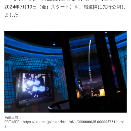
2024年7月19日（金）スタート】を、報道陣に先行公開し
ました。
画像出典：
PRTIMES（https://prtimes.jp/main/html/rd/p/000000635.000005761.html
）