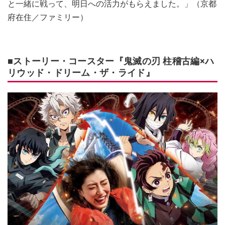
と一緒に戦って、明日への活力がもらえました。」（京都
府在住／ファミリー）
■ストーリー・コースター『鬼滅の刃 柱稽古編×ハ
リウッド・ドリーム・ザ・ライド』