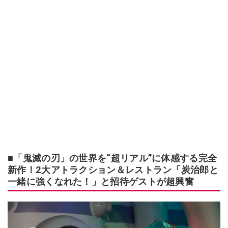
■「鬼滅の刃」の世界を“超リアル”に体感する完全
新作！2大アトラクション＆レストラン「炭治郎と
一緒に強くなれた！」と招待ゲストが超興奮