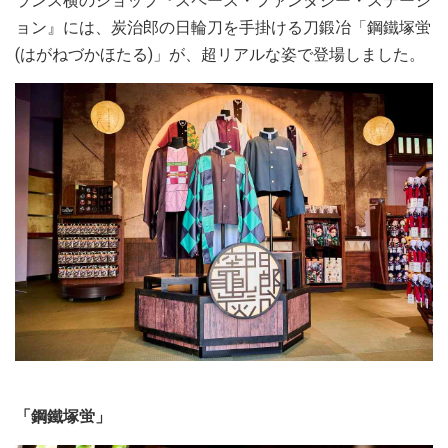
ランス横のショップ『スペース・ファンタジー・ステーシ
ョン』には、炭治郎の日輪刀を手掛ける刀鍛冶「鋼鐵塚蛍
(はがねづかほたる)」が、超リアルな姿で登場しました。
「鋼鐵塚蛍」