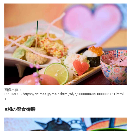
画像出典：
PRTIMES（https://prtimes.jp/main/html/rd/p/000000635.000005761.html
）
■和の菜食御膳