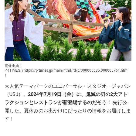
画像出典：
PRTIMES（https://prtimes.jp/main/html/rd/p/000000635.000005761.html
）
大人気テーマパークのユニバーサル・スタジオ・ジャパン
（USJ）。
2024年7月19日（金）に、鬼滅の刃の2大アト
ラクションとレストランが新登場するのだそう！
先行公
開した、夏休みのお出かけにぴったりの情報をお届けしま
す！