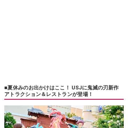
■夏休みのお出かけはここ！ USJに鬼滅の刃新作
アトラクション＆レストランが登場！