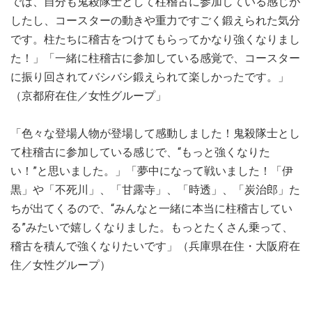
では、自分も鬼殺隊士として柱稽古に参加している感じが
したし、コースターの動きや重力ですごく鍛えられた気分
です。柱たちに稽古をつけてもらってかなり強くなりまし
た！」「一緒に柱稽古に参加している感覚で、コースター
に振り回されてバシバシ鍛えられて楽しかったです。」
（京都府在住／女性グループ」
「色々な登場人物が登場して感動しました！鬼殺隊士とし
て柱稽古に参加している感じで、“もっと強くなりた
い！”と思いました。」「夢中になって戦いました！「伊
黒」や「不死川」、「甘露寺」、「時透」、「炭治郎」た
ちが出てくるので、“みんなと一緒に本当に柱稽古してい
る”みたいで嬉しくなりました。もっとたくさん乗って、
稽古を積んで強くなりたいです」（兵庫県在住・大阪府在
住／女性グループ）