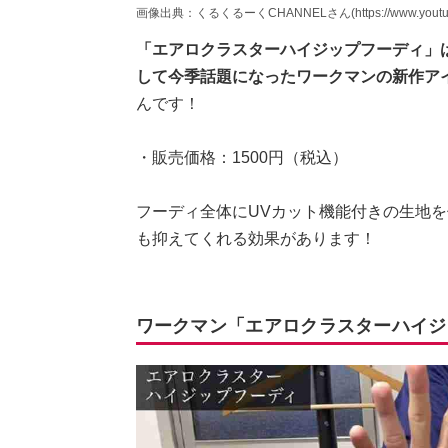
画像出典：くるくるーくCHANNELさん(https://www.youtube.c
「エアロクラスターハイジップフーディ」
して今季話題になったワークマンの新作ア
んです！
・販売価格：1500円（税込）
フーディ全体にUVカット機能付きの生地
も抑えてくれる効果があります！
ワークマン「エアロクラスターハイジ