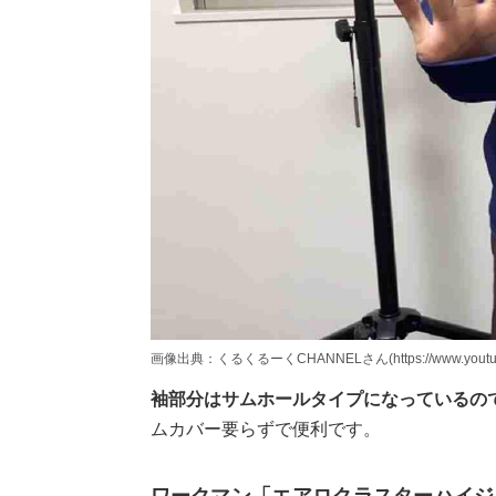
画像出典：くるくるーくCHANNELさん(https://www.youtube.c
袖部分はサムホールタイプになっているの
ムカバー要らずで便利です。
ワークマン「エアロクラスターハイジ