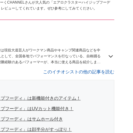
ーくCHANNELさんが大人気の「エアロクラスターハイジップフーデ
くレビューしてくれています。ぜひ参考にしてみてください。
このイチオシストの他の記事を読む
ップフーディ」は新機能付きのアイテム！
プフーディ」はUVカット機能付き！
ップフーディ」はサムホール付き
ップフーディ」は顔半分がすっぽり！