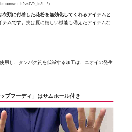
om/watch?v=4Vfz_ln8bn8)
は衣類に付着した花粉を無効化してくれるアイテムと
イテムです。
実は夏に嬉しい機能も備えたアイテムな
を使用し、タンパク質を低減する加工は、ニオイの発生
ップフーディ」はサムホール付き