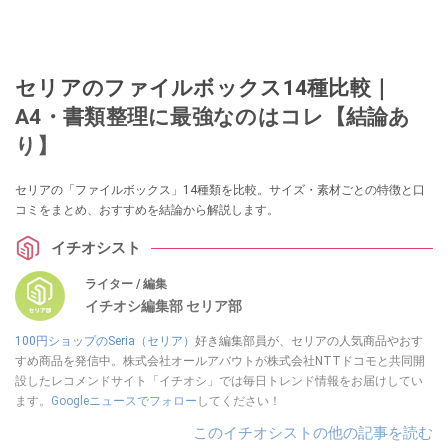
セリアのファイルボックス14種比較｜
A4・書類整理に最強なのはコレ【結論あ
り】
セリアの「ファイルボックス」14種類を比較。サイズ・素材ごとの特徴と口
コミをまとめ、おすすめを結論から解説します。
イチオシスト
ライター / 編集
イチオシ編集部 セリア部
100円ショップのSeria（セリア）
好き編集部員が、セリアの人気商品やおす
すめ商品を発信中。株式会社オールアバウトが株式会社NTTドコモと共同開
設したレコメンドサイト「イチオシ」では毎日トレンド情報をお届けしてい
ます。
Googleニュースでフォロー
してください！
このイチオシストの他の記事を読む