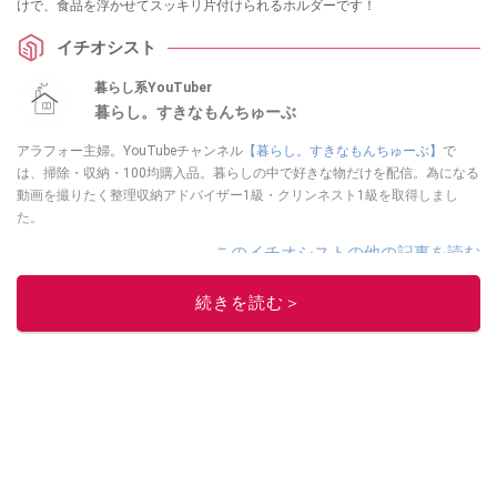
けで、食品を浮かせてスッキリ片付けられるホルダーです！
イチオシスト
暮らし系YouTuber
暮らし。すきなもんちゅーぶ
アラフォー主婦。YouTubeチャンネル
【暮らし。すきなもんちゅーぶ】
で
は、掃除・収納・100均購入品。暮らしの中で好きな物だけを配信。為になる
動画を撮りたく整理収納アドバイザー1級・クリンネスト1級を取得しまし
た。
このイチオシストの他の記事を読む
続きを読む＞