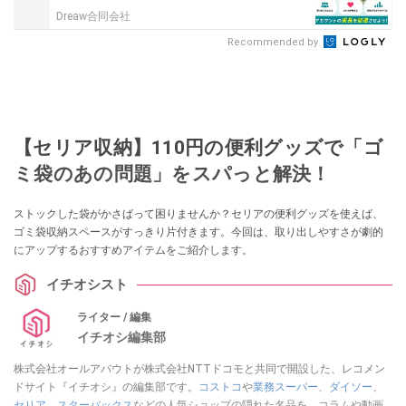
Dreaw合同会社
Recommended by
【セリア収納】110円の便利グッズで「ゴ
ミ袋のあの問題」をスパっと解決！
ストックした袋がかさばって困りませんか？セリアの便利グッズを使えば、
ゴミ袋収納スペースがすっきり片付きます。今回は、取り出しやすさが劇的
にアップするおすすめアイテムをご紹介します。
イチオシスト
ライター / 編集
イチオシ編集部
株式会社オールアバウトが株式会社NTTドコモと共同で開設した、レコメン
ドサイト『イチオシ』の編集部です。
コストコ
や
業務スーパー
、
ダイソー
、
セリア
、
スターバックス
などの人気ショップの隠れた名品を、コラムや動画