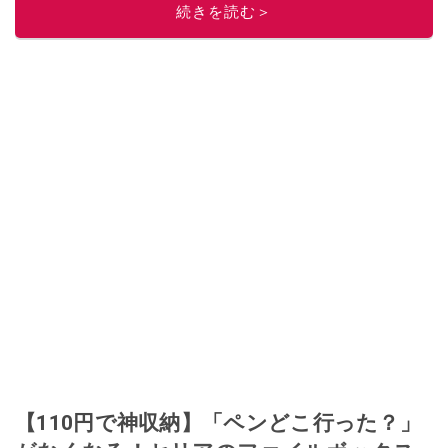
続きを読む＞
このイチオシストの他の記事を読む
【110円で神収納】「ペンどこ行った？」