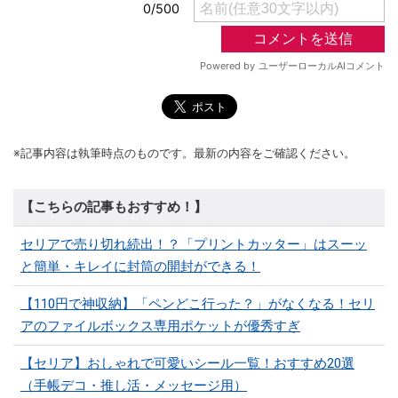
※記事内容は執筆時点のものです。最新の内容をご確認ください。
【こちらの記事もおすすめ！】
セリアで売り切れ続出！？「プリントカッター」はスーッ
と簡単・キレイに封筒の開封ができる！
【110円で神収納】「ペンどこ行った？」がなくなる！セリ
アのファイルボックス専用ポケットが優秀すぎ
【セリア】おしゃれで可愛いシール一覧！おすすめ20選
（手帳デコ・推し活・メッセージ用）