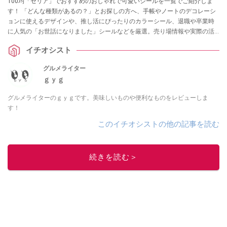
100均「セリア」でおすすめのおしゃれで可愛いシールを一覧でご紹介しま
す！ 「どんな種類があるの？」とお探しの方へ、手帳やノートのデコレーシ
ョンに使えるデザインや、推し活にぴったりのカラーシール、退職や卒業時
に人気の「お世話になりました」シールなどを厳選。売り場情報や実際の活
用アイデアも解説します。
イチオシスト
グルメライター
ｇｙｇ
グルメライターのｇｙｇです。美味しいものや便利なものをレビューしま
す！
このイチオシストの他の記事を読む
続きを読む＞