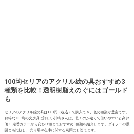
100均セリアのアクリル絵の具おすすめ3
種類を比較！透明樹脂えのぐにはゴールド
も
セリアのアクリル絵の具は110円（税込）で購入でき、色の種類が豊富です。
お得な100均の文房具に詳しい川崎さんは、乾くのが速くて使いやすいと高評
価！ 定番カラーから変わり種までおすすめ3種類を紹介します。ダイソーの展
開とも比較し、売り場や在庫に関する疑問にも答えます。