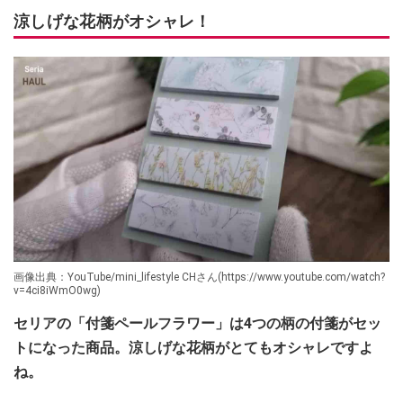
涼しげな花柄がオシャレ！
画像出典：YouTube/mini_lifestyle CHさん(https://www.youtube.com/watch?
v=4ci8iWmO0wg)
セリアの「付箋ペールフラワー」は4つの柄の付箋がセッ
トになった商品。涼しげな花柄がとてもオシャレですよ
ね。