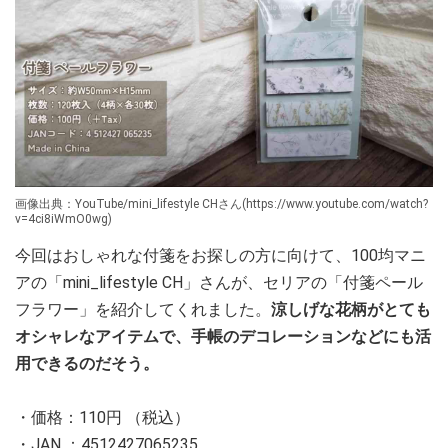
画像出典：YouTube/mini_lifestyle CHさん(https://www.youtube.com/watch?
v=4ci8iWmO0wg)
今回はおしゃれな付箋をお探しの方に向けて、100均マニ
アの「mini_lifestyle CH」さんが、セリアの「付箋ペール
フラワー」を紹介してくれました。
涼しげな花柄がとても
オシャレなアイテムで、手帳のデコレーションなどにも活
用できるのだそう。
・価格：110円 （税込）
・JAN ：4512427065235