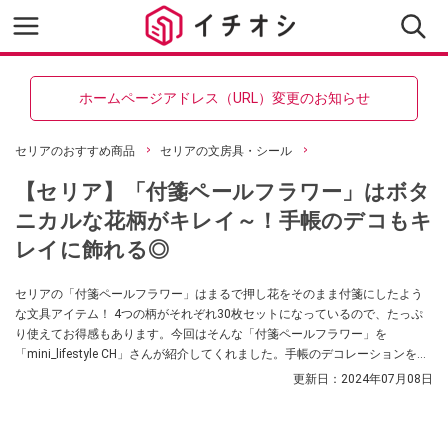
ホームページアドレス（URL）変更のお知らせ
セリアのおすすめ商品
セリアの文房具・シール
【セリア】「付箋ペールフラワー」はボタ
ニカルな花柄がキレイ～！手帳のデコもキ
レイに飾れる◎
セリアの「付箋ペールフラワー」はまるで押し花をそのまま付箋にしたよう
な文具アイテム！ 4つの柄がそれぞれ30枚セットになっているので、たっぷ
り使えてお得感もあります。今回はそんな「付箋ペールフラワー」を
「mini_lifestyle CH」さんが紹介してくれました。手帳のデコレーションをし
ている方や、付箋をよく使う方はぜひ参考にしてみてくださいね。
更新日：
2024年07月08日