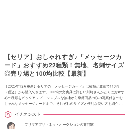
このイチオシストの他の記事を読む
【セリア】おしゃれすぎ♪「メッセージカ
ード」おすすめ22種類！無地、名刺サイズ
◎売り場と100均比較【最新】
【2025年12月更新】セリアの「メッセージカード」は種類が豊富で110円
（税込）から購入できます。100均の文房具に詳しい川崎さんがとくにおすす
めの種類をピックアップ！ シンプルな無地から季節商品の桜の写真付きのお
しゃれなメッセージカードまで、それぞれのサイズと便利な使い方を紹介。
100均ダイソー、キャンドゥとも比較します。
イチオシスト
フリマアプリ・ネットオークションの専門家