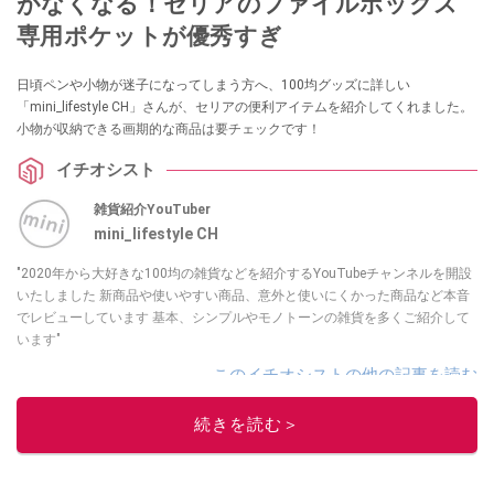
がなくなる！セリアのファイルボックス
専用ポケットが優秀すぎ
日頃ペンや小物が迷子になってしまう方へ、100均グッズに詳しい
「mini_lifestyle CH」さんが、セリアの便利アイテムを紹介してくれました。
小物が収納できる画期的な商品は要チェックです！
イチオシスト
雑貨紹介YouTuber
mini_lifestyle CH
"2020年から大好きな100均の雑貨などを紹介するYouTubeチャンネルを開設
いたしました 新商品や使いやすい商品、意外と使いにくかった商品など本音
でレビューしています 基本、シンプルやモノトーンの雑貨を多くご紹介して
います"
このイチオシストの他の記事を読む
続きを読む＞