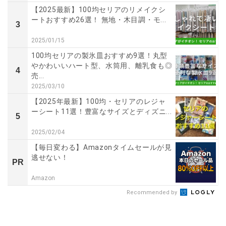
【2025最新】100均セリアのリメイクシ
ートおすすめ26選！ 無地・木目調・モ...
3
2025/01/15
100均セリアの製氷皿おすすめ9選！丸型
やかわいいハート型、水筒用、離乳食も◎
4
売...
2025/03/10
【2025年最新】100均・セリアのレジャ
ーシート11選！豊富なサイズとディズニ...
5
2025/02/04
【毎日変わる】Amazonタイムセールが見
逃せない！
PR
Amazon
Recommended by