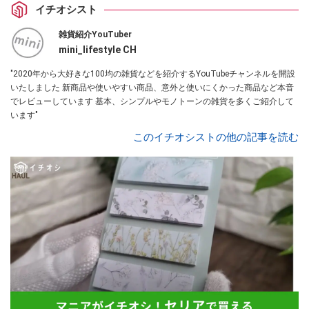
イチオシスト
雑貨紹介YouTuber
mini_lifestyle CH
"2020年から大好きな100均の雑貨などを紹介するYouTubeチャンネルを開設
いたしました 新商品や使いやすい商品、意外と使いにくかった商品など本音
でレビューしています 基本、シンプルやモノトーンの雑貨を多くご紹介して
います"
このイチオシストの他の記事を読む