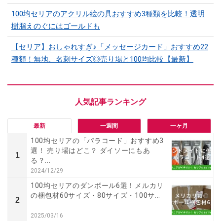
100均セリアのアクリル絵の具おすすめ3種類を比較！透明
樹脂えのぐにはゴールドも
【セリア】おしゃれすぎ♪「メッセージカード」おすすめ22
種類！無地、名刺サイズ◎売り場と100均比較【最新】
最新
一週間
一ヶ月
100均セリアの「パラコード」おすすめ3
選！ 売り場はどこ？ ダイソーにもあ
1
る？...
2024/12/29
100均セリアのダンボール6選！メルカリ
の梱包材60サイズ・80サイズ・100サ...
2
2025/03/16