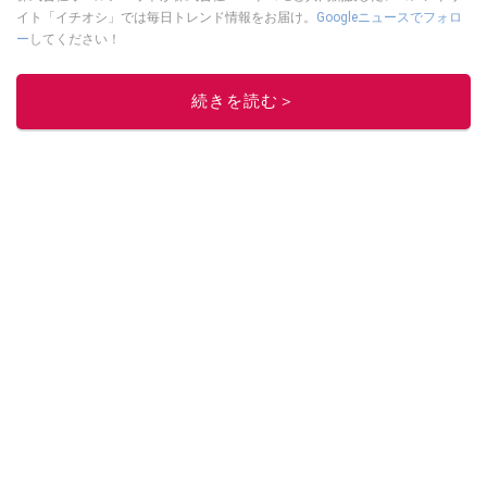
イト「イチオシ」では毎日トレンド情報をお届け。
Googleニュースでフォロ
ー
してください！
このイチオシストの他の記事を読む
続きを読む＞