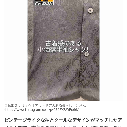
画像出典：リョウ【アウトドアのある暮らし。】さん
(https://www.instagram.com/p/C76ZKBWPu66/)
ビンテージライクな柄とクールなデザインがマッチしたア