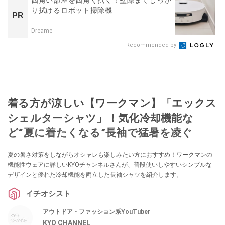
四角い部屋を四角く拭く！壁際までしっか
り拭けるロボット掃除機
PR
Dreame
Recommended by
着る方が涼しい【ワークマン】「エックス
シェルターシャツ」！気化冷却機能な
ど“夏に着たくなる”長袖で猛暑を凌ぐ
夏の暑さ対策をしながらオシャレも楽しみたい方におすすめ！ワークマンの
機能性ウェアに詳しいKYOチャンネルさんが、普段使いしやすいシンプルな
デザインと優れた冷却機能を両立した長袖シャツを紹介します。
イチオシスト
アウトドア・ファッション系YouTuber
KYO CHANNEL