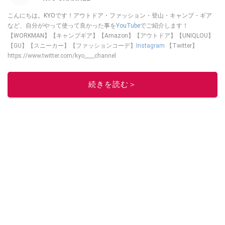
こんにちは。KYOです！アウトドア・ファッション・登山・キャンプ・ギア
など、自分がやって使って良かった事を
YouTube
でご紹介します！
【WORKMAN】【キャンプギア】【Amazon】【アウトドア】【UNIQLOU】
【GU】【スニーカー】【ファッションコーデ】
Instagram
【Twitter】
https://www.twitter.com/kyo____channel
このイチオシストの他の記事を読む
続きを読む＞