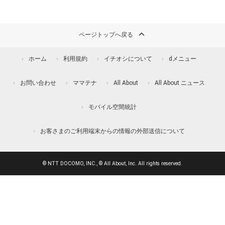
ページトップへ戻る
ホーム
利用規約
イチオシについて
dメニュー
お問い合わせ
ママテナ
All About
All About ニュース
モバイル空間統計
お客さまのご利用端末からの情報の外部送信について
© NTT DOCOMO, INC., © All About, Inc. All rights reserved.