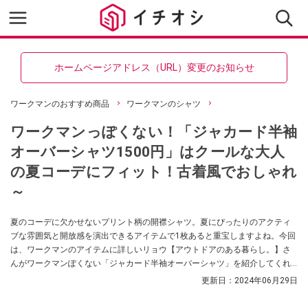
ホームページアドレス（URL）変更のお知らせ
ワークマンのおすすめ商品
ワークマンのシャツ
ワークマンっぽくない！「ジャカード半袖
オーバーシャツ1500円」はクールな大人
の夏コーデにフィット！古着風でおしゃれ
～
夏のコーデに欠かせないプリント柄の開襟シャツ。夏にぴったりのアクティ
ブな雰囲気と開放感を演出できるアイテムで1枚あると重宝しますよね。今回
は、ワークマンのアイテムに詳しいリョウ【アウトドアのある暮らし。】さ
んがワークマンぽくない「ジャカード半袖オーバーシャツ」を紹介してくれ
ました！ 安価な値段と古着風のデザインが魅力なんだとか。ぜひチェックし
更新日：
2024年06月29日
てみてください。