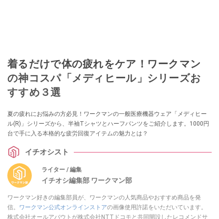
着るだけで体の疲れをケア！ワークマン
の神コスパ「メディヒール」シリーズお
すすめ３選
夏の疲れにお悩みの方必見！ワークマンの一般医療機器ウェア「メディヒー
ル(R)」シリーズから、半袖Tシャツとハーフパンツをご紹介します。1000円
台で手に入る本格的な疲労回復アイテムの魅力とは？
イチオシスト
ライター / 編集
イチオシ編集部 ワークマン部
ワークマン好きの編集部員が、ワークマンの人気商品やおすすめ商品を発
信。
ワークマン公式オンラインストア
の画像使用許諾をいただいています。
株式会社オールアバウトが株式会社NTTドコモと共同開設したレコメンドサ