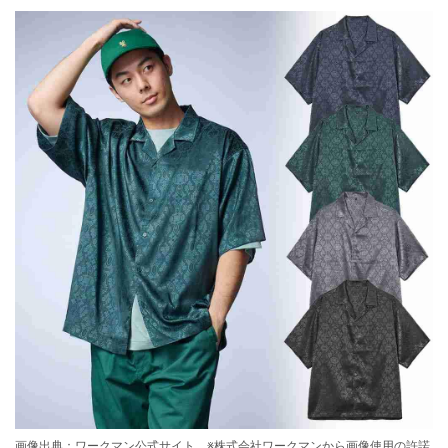
画像出典：ワークマン公式サイト ※株式会社ワークマンから画像使用の許諾