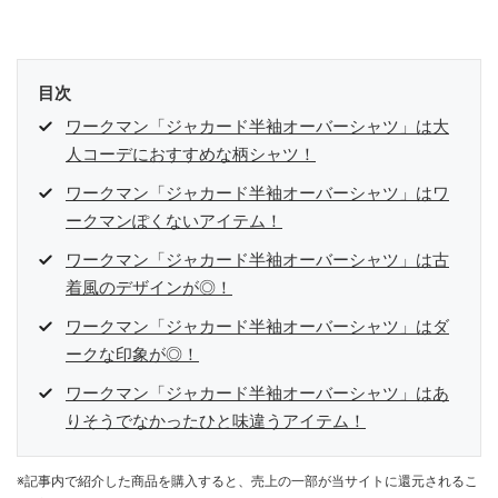
目次
ワークマン「ジャカード半袖オーバーシャツ」は大
人コーデにおすすめな柄シャツ！
ワークマン「ジャカード半袖オーバーシャツ」はワ
ークマンぽくないアイテム！
ワークマン「ジャカード半袖オーバーシャツ」は古
着風のデザインが◎！
ワークマン「ジャカード半袖オーバーシャツ」はダ
ークな印象が◎！
ワークマン「ジャカード半袖オーバーシャツ」はあ
りそうでなかったひと味違うアイテム！
※記事内で紹介した商品を購入すると、売上の一部が当サイトに還元されるこ