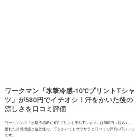
ワークマン「氷撃冷感-10℃プリントTシャ
ツ」が580円でイチオシ！汗をかいた後の
涼しさを口コミ評価
ワークマンの「氷撃冷感(R)-10℃プリント半袖Tシャツ」は580円（税込）。
優れた冷感機能と速乾性で、汗をかいてもサラサラと口コミで評判のTシャツ
です。