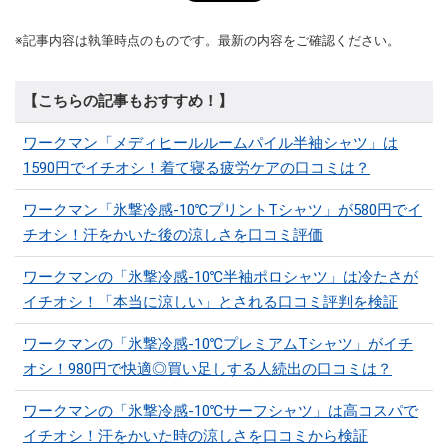
※記事内容は執筆時点のものです。最新の内容をご確認ください。
【こちらの記事もおすすめ！】
ワークマン「メディヒールルームパイル半袖シャツ」は
1590円でイチオシ！着て寝る疲労ケアの口コミは？
ワークマン「氷撃冷感-10℃プリントTシャツ」が580円でイ
チオシ！汗をかいた後の涼しさを口コミ評価
ワークマンの「氷撃冷感-10℃半袖ポロシャツ」は冷たさが
イチオシ！「本当に涼しい」とされる口コミ評判を検証
ワークマンの「氷撃冷感-10℃プレミアムTシャツ」がイチ
オシ！980円で快適◎買い足しする人続出の口コミは？
ワークマンの「氷撃冷感-10℃サーフシャツ」は高コスパで
イチオシ！汗をかいた時の涼しさを口コミから検証