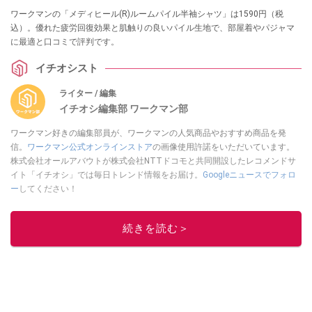
ワークマンの「メディヒール(R)ルームパイル半袖シャツ」は1590円（税
込）。優れた疲労回復効果と肌触りの良いパイル生地で、部屋着やパジャマ
に最適と口コミで評判です。
イチオシスト
ライター / 編集
イチオシ編集部 ワークマン部
ワークマン好きの編集部員が、ワークマンの人気商品やおすすめ商品を発
信。
ワークマン公式オンラインストア
の画像使用許諾をいただいています。
株式会社オールアバウトが株式会社NTTドコモと共同開設したレコメンドサ
イト「イチオシ」では毎日トレンド情報をお届け。
Googleニュースでフォロ
ー
してください！
このイチオシストの他の記事を読む
続きを読む＞