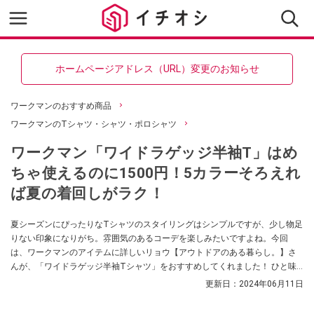
ホームページアドレス（URL）変更のお知らせ
ワークマンのおすすめ商品
ワークマンのTシャツ・シャツ・ポロシャツ
ワークマン「ワイドラゲッジ半袖T」はめ
ちゃ使えるのに1500円！5カラーそろえれ
ば夏の着回しがラク！
夏シーズンにぴったりなTシャツのスタイリングはシンプルですが、少し物足
りない印象になりがち。雰囲気のあるコーデを楽しみたいですよね。今回
は、ワークマンのアイテムに詳しいリョウ【アウトドアのある暮らし。】さ
んが、「ワイドラゲッジ半袖Tシャツ」をおすすめしてくれました！ ひと味
ちがったレイヤードコーデが楽しめるアイテムなんだとか。ぜひチェックし
更新日：
2024年06月11日
てみてください。