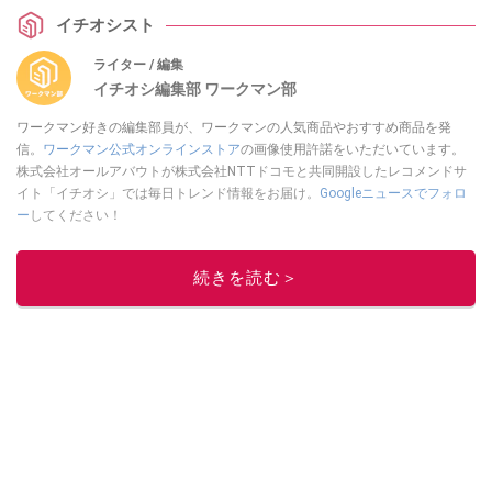
イチオシスト
ライター / 編集
イチオシ編集部 ワークマン部
ワークマン好きの編集部員が、ワークマンの人気商品やおすすめ商品を発
信。
ワークマン公式オンラインストア
の画像使用許諾をいただいています。
株式会社オールアバウトが株式会社NTTドコモと共同開設したレコメンドサ
イト「イチオシ」では毎日トレンド情報をお届け。
Googleニュースでフォロ
ー
してください！
このイチオシストの他の記事を読む
続きを読む＞