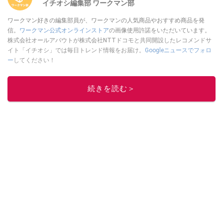
イチオシ編集部 ワークマン部
ワークマン好きの編集部員が、ワークマンの人気商品やおすすめ商品を発
信。
ワークマン公式オンラインストア
の画像使用許諾をいただいています。
株式会社オールアバウトが株式会社NTTドコモと共同開設したレコメンドサ
イト「イチオシ」では毎日トレンド情報をお届け。
Googleニュースでフォロ
ー
してください！
このイチオシストの他の記事を読む
続きを読む＞