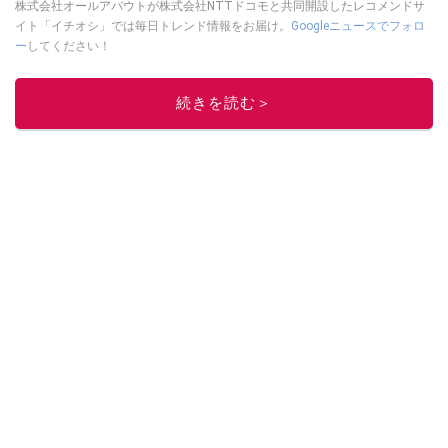
株式会社オールアバウトが株式会社NTTドコモと共同開設したレコメンドサ
イト「イチオシ」では毎日トレンド情報をお届け。
Googleニュースでフォロ
ー
してください！
このイチオシストの他の記事を読む
続きを読む＞