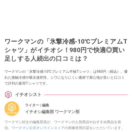
ワークマンの「氷撃冷感-10℃プレミアムT
シャツ」がイチオシ！980円で快適◎買い
足しする人続出の口コミは？
ワークマンの「氷撃冷感-10℃プレミアム半袖Tシャツ」は980円（税込）。優
れた接触冷感や吸水速乾性、シワになりにくい素材で着心地が良いと口コミ
で評判の夏用Tシャツです。
イチオシスト
ライター / 編集
イチオシ編集部 ワークマン部
ワークマン好きの編集部員が、ワークマンの人気商品やおすすめ商品を発
信。
ワークマン公式オンラインストア
の画像使用許諾をいただいています。