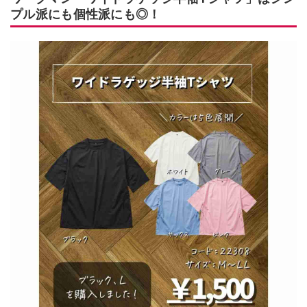
プル派にも個性派にも◎！