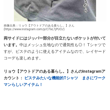
画像出典：リョウ【アウトドアのある暮らし。】さん
(https://www.instagram.com/p/C7lxL7jPUCi/)
両サイドにはジッパー部分が目立たないポケットが付いて
います。
中はメッシュ生地なので通気性も◎！ Tシャツで
すが、ピステのように使えるアイテムなので、レイヤード
コーデも楽しめます。
リョウ【アウトドアのある暮らし。】さんのInstagramア
カウント：
ピステみたいな機能的Tシャツ まさにワーク
マンらしいアイテム！