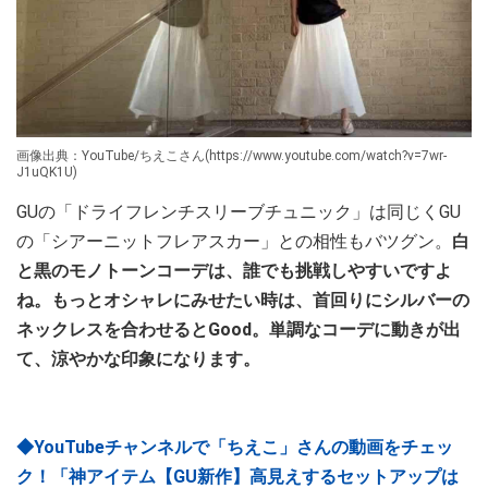
画像出典：YouTube/ちえこさん(https://www.youtube.com/watch?v=7wr-
J1uQK1U)
GUの「ドライフレンチスリーブチュニック」は同じくGU
の「シアーニットフレアスカー」との相性もバツグン。
白
と黒のモノトーンコーデは、誰でも挑戦しやすいですよ
ね。もっとオシャレにみせたい時は、首回りにシルバーの
ネックレスを合わせるとGood。単調なコーデに動きが出
て、涼やかな印象になります。
◆YouTubeチャンネルで「ちえこ」さんの動画をチェッ
ク！「神アイテム【GU新作】高見えするセットアップは