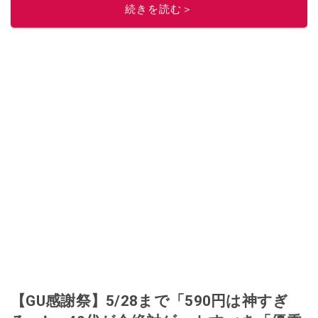
続きを読む＞
【GU感謝祭】5/28まで「590円は神すぎ