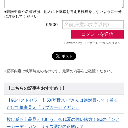
※記事内容は執筆時点のものです。最新の内容をご確認ください。
【こちらの記事もおすすめ！】
【GUベストセラー】50代“骨スト”さんは絶対買って！着る
だけで華奢見え「リブカーディガン」
抜け感も上品見えも叶う、40代夏の強い味方！GUの「シア
ーカーディガン」サイズ選びの正解は？