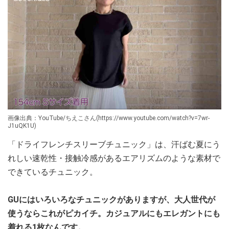
画像出典：YouTube/ちえこさん(https://www.youtube.com/watch?v=7wr-
J1uQK1U)
「ドライフレンチスリーブチュニック」は、汗ばむ夏にう
れしい速乾性・接触冷感があるエアリズムのような素材で
できているチュニック。
GUにはいろいろなチュニックがありますが、大人世代が
使うならこれがピカイチ。カジュアルにもエレガントにも
着れる1枚なんです。