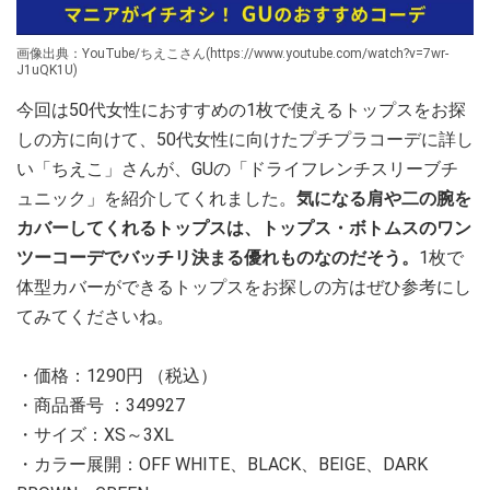
画像出典：YouTube/ちえこさん(https://www.youtube.com/watch?v=7wr-
J1uQK1U)
今回は50代女性におすすめの1枚で使えるトップスをお探
しの方に向けて、50代女性に向けたプチプラコーデに詳し
い「ちえこ」さんが、GUの「ドライフレンチスリーブチ
ュニック」を紹介してくれました。
気になる肩や二の腕を
カバーしてくれるトップスは、トップス・ボトムスのワン
ツーコーデでバッチリ決まる優れものなのだそう。
1枚で
体型カバーができるトップスをお探しの方はぜひ参考にし
てみてくださいね。
・価格：1290円 （税込）
・商品番号 ：349927
・サイズ：XS～3XL
・カラー展開：OFF WHITE、BLACK、BEIGE、DARK