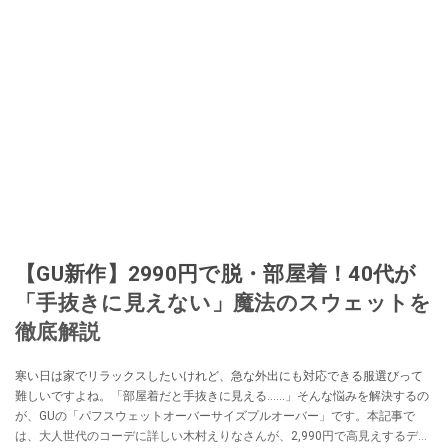
【GU新作】2990円で脱・部屋着！40代が
「手抜きに見えない」魔法のスウェットを
徹底解説
寒い日は家でリラックスしたいけれど、急な外出にも対応できる服選びって
難しいですよね。「部屋着だと手抜きに見える……」そんな悩みを解決するの
が、GUの「パフスウェットオーバーサイズプルオーバー」です。本記事で
は、大人世代のコーデに詳しい木村えりなさんが、2,990円で高見えするデザ