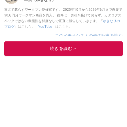
東北で暮らすワークマン愛好家です。 2025年10月から2026年6月まで自腹で
30万円分ワークマン商品を購入。 案件は一切引き受けておらず、カタログス
ペックではない機能性を忖度なしで正直に報告していきます。「
ゆきなりの
ブログ
」はこちら。「
YouTube
」はこちら。
このイチオシストの他の記事を読む
続きを読む＞