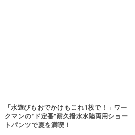
「水遊びもおでかけもこれ1枚で！」ワー
クマンの“ド定番”耐久撥水水陸両用ショー
トパンツで夏を満喫！