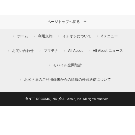
ページトップへ戻る
ホーム
利用規約
イチオシについて
dメニュー
お問い合わせ
ママテナ
All About
All About ニュース
モバイル空間統計
お客さまのご利用端末からの情報の外部送信について
© NTT DOCOMO, INC., © All About, Inc. All rights reserved.