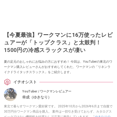
【今夏最強】ワークマンに16万使ったレビ
ュアーが「トップクラス」と太鼓判！
1500円の冷感スラックスが凄い
夏の足元のおしゃれにお悩みの方におすすめ！ 今回は、YouTuberの東北のワ
ークマン購入レビューさんがおすすめしてくれた、ワークマンの「リネンラ
イクドライタッチスラックス」をご紹介します。
イチオシスト
YouTuber / ワークマンレビュアー
幸成（ゆきなり）
東北で暮らすワークマン愛好家です。 2025年10月から2026年6月まで自腹で
30万円分ワークマン商品を購入。 案件は一切引き受けておらず、カタログス
ペックではない機能性を忖度なしで正直に報告していきます。「
ゆきなりの