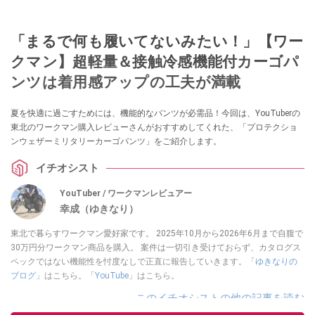
「まるで何も履いてないみたい！」【ワー
クマン】超軽量＆接触冷感機能付カーゴパ
ンツは着用感アップの工夫が満載
夏を快適に過ごすためには、機能的なパンツが必需品！今回は、YouTuberの
東北のワークマン購入レビューさんがおすすめしてくれた、「プロテクショ
ンウェザーミリタリーカーゴパンツ」をご紹介します。
イチオシスト
YouTuber / ワークマンレビュアー
幸成（ゆきなり）
東北で暮らすワークマン愛好家です。 2025年10月から2026年6月まで自腹で
30万円分ワークマン商品を購入。 案件は一切引き受けておらず、カタログス
ペックではない機能性を忖度なしで正直に報告していきます。「
ゆきなりの
ブログ
」はこちら。「
YouTube
」はこちら。
このイチオシストの他の記事を読む