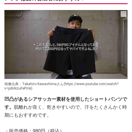
画像出典：Takahiro Kawashimaさん(https://www.youtube.com/watch?
v=pd6NzuFePmk)
凹凸があるシアサッカー素材を使用したショートパンツで
す。
肌離れが良く、乾きやすいので、汗をたくさんかく時
期にもおすすめです。
・販売価格：980円（税込）