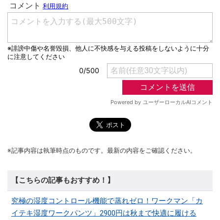
※記事内容は執筆時点のものです。最新の内容をご確認ください。
【こちらの記事もおすすめ！】
究極の湿度コントロール機能で蒸れゼロ！ワークマン「カ
イテキ湿度ワークパンツ」2900円は秋まで快適に履ける