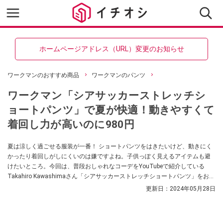
ホームページアドレス（URL）変更のお知らせ
ワークマンのおすすめ商品
ワークマンのパンツ
ワークマン「シアサッカーストレッチシ
ョートパンツ」で夏が快適！動きやすくて
着回し力が高いのに980円
夏は涼しく過ごせる服装が一番！ ショートパンツをはきたいけど、動きにく
かったり着回しがしにくいのは嫌ですよね。子供っぽく見えるアイテムも避
けたいところ。今回は、普段おしゃれなコーデをYouTubeで紹介している
Takahiro Kawashimaさん「シアサッカーストレッチショートパンツ」をおす
すめしてくれました！ 大人っぽく着るポイントと合わせて紹介してくれてい
更新日：
2024年05月28日
ます。ぜひ参考にしてみてください。