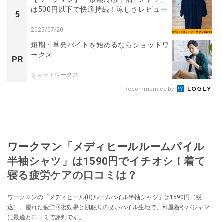
は500円以下で快適持続！涼しさレビュー
5
2025/07/20
短期・単発バイトを始めるならショットワ
ークス
PR
ショットワークス
Recommended by
ワークマン「メディヒールルームパイル
半袖シャツ」は1590円でイチオシ！着て
寝る疲労ケアの口コミは？
ワークマンの「メディヒール(R)ルームパイル半袖シャツ」は1590円（税
込）。優れた疲労回復効果と肌触りの良いパイル生地で、部屋着やパジャマ
に最適と口コミで評判です。