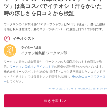
ツ」は高コスパでイチオシ！汗をかいた
時の涼しさを口コミから検証
ワークマンの「氷撃冷感-10℃サーフシャツ」は580円（税込）。優れた接触
冷感と吸水速乾性で、夏のスポーツやインナーに最適と口コミで評判です。
イチオシスト
ライター / 編集
イチオシ編集部 ワークマン部
ワークマン好きの編集部員が、ワークマンの人気商品やおすすめ商品を発
信。
ワークマン公式オンラインストア
の画像使用許諾をいただいています。
株式会社オールアバウトが株式会社NTTドコモと共同開設したレコメンドサ
イト「イチオシ」では毎日トレンド情報をお届け。
Googleニュースでフォロ
ー
してください！
このイチオシストの他の記事を読む
続きを読む＞