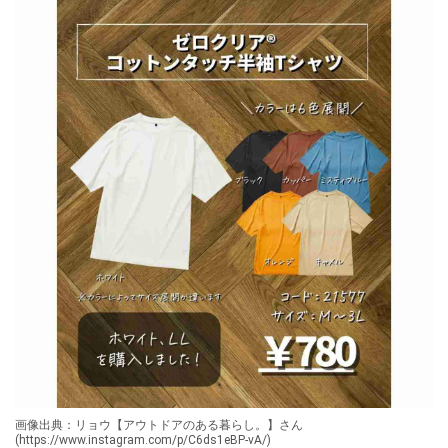
画像出典：リョウ【アウトドアのある暮らし。】さん
(https://www.instagram.com/p/C6ds1eBP-vA/)