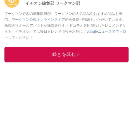
イチオシ編集部 ワークマン部
ワークマン好きの編集部員が、ワークマンの人気商品やおすすめ商品を発
信。
ワークマン公式オンラインストア
の画像使用許諾をいただいています。
株式会社オールアバウトが株式会社NTTドコモと共同開設したレコメンドサ
イト「イチオシ」では毎日トレンド情報をお届け。
Googleニュースでフォロ
ー
してください！
このイチオシストの他の記事を読む
続きを読む＞