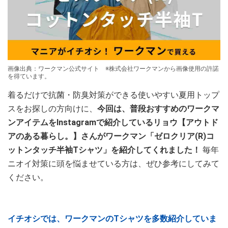
画像出典：ワークマン公式サイト ※株式会社ワークマンから画像使用の許諾
を得ています。
着るだけで抗菌・防臭対策ができる使いやすい夏用トップ
スをお探しの方向けに、
今回は、普段おすすめのワークマ
ンアイテムをInstagramで紹介しているリョウ【アウトド
アのある暮らし。】さんがワークマン「ゼロクリア(R)コ
ットンタッチ半袖Tシャツ」を紹介してくれました！
毎年
ニオイ対策に頭を悩ませている方は、ぜひ参考にしてみて
ください。
イチオシでは、ワークマンのTシャツを多数紹介していま