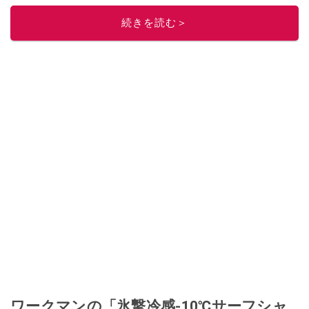
このイチオシストの他の記事を読む
続きを読む＞
ワークマンの「氷撃冷感-10℃サーフシャ