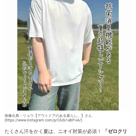
画像出典：リョウ【アウトドアのある暮らし。】さん
(https://www.instagram.com/p/C6ds1eBP-vA/)
たくさん汗をかく夏は、ニオイ対策が必須！
「ゼロクリ