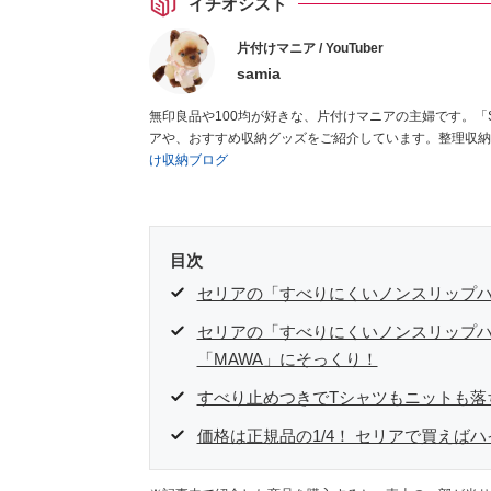
イチオシスト
片付けマニア / YouTuber
samia
無印良品や100均が好きな、片付けマニアの主婦です。「
アや、おすすめ収納グッズをご紹介しています。整理収納
け収納ブログ
目次
セリアの「すべりにくいノンスリップハ
セリアの「すべりにくいノンスリップハ
「MAWA」にそっくり！
すべり止めつきでTシャツもニットも落
価格は正規品の1/4！ セリアで買えば