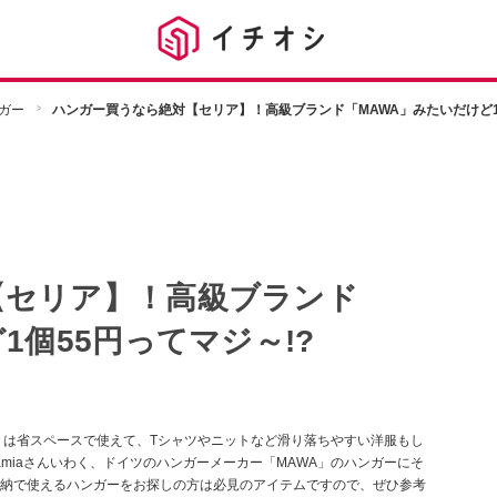
ガー
ハンガー買うなら絶対【セリア】！高級ブランド「MAWA」みたいだけど1個
【セリア】！高級ブランド
1個55円ってマジ～!?
」は省スペースで使えて、Tシャツやニットなど滑り落ちやすい洋服もし
miaさんいわく、ドイツのハンガーメーカー「MAWA」のハンガーにそ
の収納で使えるハンガーをお探しの方は必見のアイテムですので、ぜひ参考