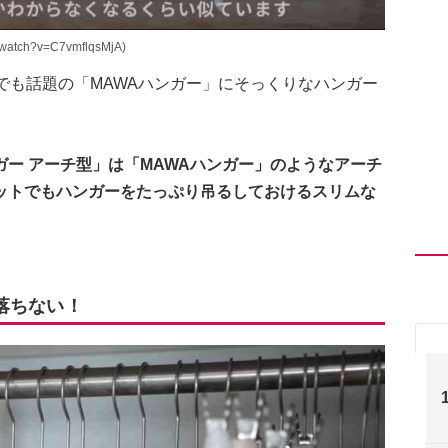
atch?v=C7vmflqsMjA)
でも話題の「MAWAハンガー」にそっくりなハンガー
ー アーチ型」は「MAWAハンガー」のようなアーチ
ットでもハンガーをたっぷり吊るしておけるスリムな
落ちない！