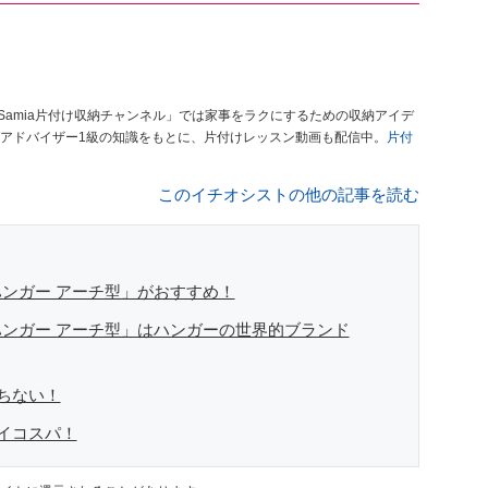
Samia片付け収納チャンネル」では家事をラクにするための収納アイデ
アドバイザー1級の知識をもとに、片付けレッスン動画も配信中。
片付
このイチオシストの他の記事を読む
ンガー アーチ型」がおすすめ！
ンガー アーチ型」はハンガーの世界的ブランド
ちない！
ハイコスパ！