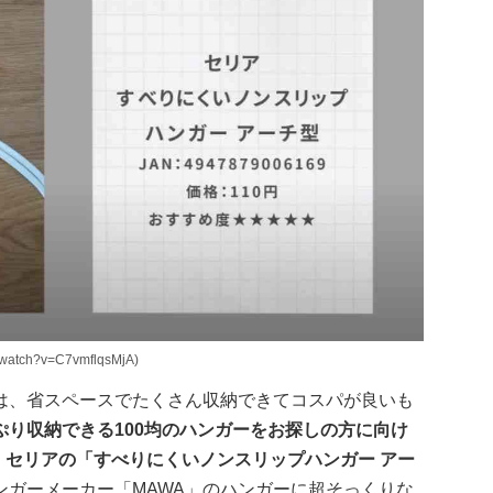
atch?v=C7vmflqsMjA)
は、省スペースでたくさん収納できてコスパが良いも
ぷり収納できる100均のハンガーをお探しの方に向け
が、セリアの「すべりにくいノンスリップハンガー アー
ンガーメーカー「MAWA」のハンガーに超そっくりな