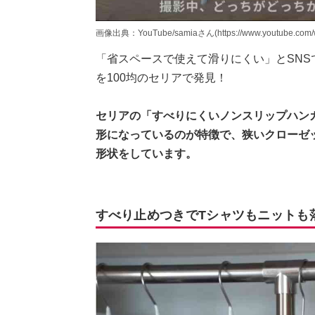
画像出典：YouTube/samiaさん(https://www.youtube.com/w
「省スペースで使えて滑りにくい」とSNS
を100均のセリアで発見！
セリアの「すべりにくいノンスリップハンガ
形になっているのが特徴で、狭いクローゼ
形状をしています。
すべり止めつきでTシャツもニットも