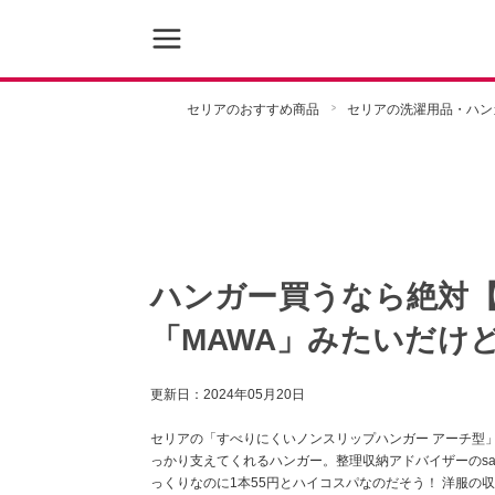
セリアのおすすめ商品
セリアの洗濯用品・ハン
ハンガー買うなら絶対
「MAWA」みたいだけど
更新日：
2024年05月20日
セリアの「すべりにくいノンスリップハンガー アーチ型
っかり支えてくれるハンガー。整理収納アドバイザーのsa
っくりなのに1本55円とハイコスパなのだそう！ 洋服