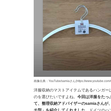
画像出典：YouTube/samiaさん(https://www.youtube.com/w
洋服収納のマストアイテムであるハンガー
のを選びたいですよね。
今回は洋服をたっ
て、整理収納アドバイザーのsamiaさん
チ型」を紹介してくれました。
ドイツのハ