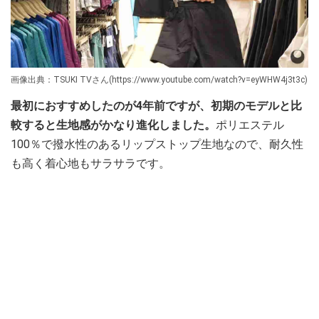
画像出典：TSUKI TVさん(https://www.youtube.com/watch?v=eyWHW4j3t3c)
最初におすすめしたのが4年前ですが、初期のモデルと比
較すると生地感がかなり進化しました。
ポリエステル
100％で撥水性のあるリップストップ生地なので、耐久性
も高く着心地もサラサラです。