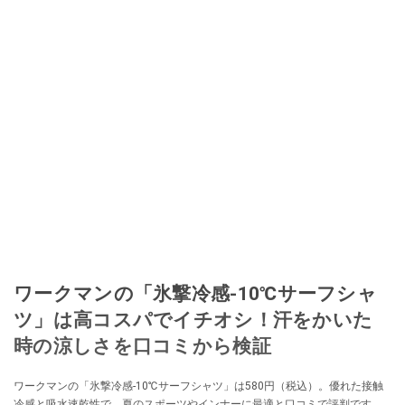
ワークマンの「氷撃冷感-10℃サーフシャ
ツ」は高コスパでイチオシ！汗をかいた
時の涼しさを口コミから検証
ワークマンの「氷撃冷感-10℃サーフシャツ」は580円（税込）。優れた接触
冷感と吸水速乾性で、夏のスポーツやインナーに最適と口コミで評判です。