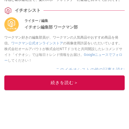
イチオシスト
ライター / 編集
イチオシ編集部 ワークマン部
ワークマン好きの編集部員が、ワークマンの人気商品やおすすめ商品を発
信。
ワークマン公式オンラインストア
の画像使用許諾をいただいています。
株式会社オールアバウトが株式会社NTTドコモと共同開設したレコメンドサ
イト「イチオシ」では毎日トレンド情報をお届け。
Googleニュースでフォロ
ー
してください！
このイチオシストの他の記事を読む
続きを読む＞