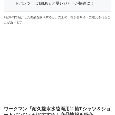
トパンツ」は1組あると夏レジャーが快適に！
※記事内で紹介した商品を購入すると、売上の一部が当サイトに還元されるこ
とがあります。
ワークマン「耐久撥水水陸両用半袖Tシャツ＆ショ
ートパンツ」がおすすめ！商品情報を紹介