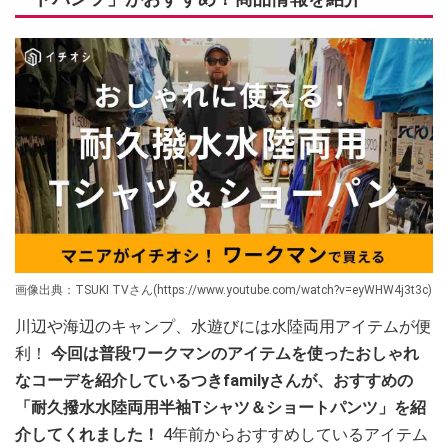
画像出典：TSUKI TVさん(https://www.youtube.com/watch?v=eyWHW4j3t3c)
川辺や海辺のキャンプ、水遊びには水陸両用アイテムが便
利！
今回は普段ワークマンのアイテムを使ったおしゃれ
なコーデを紹介しているつきfamilyさんが、おすすめの
「耐久撥水水陸両用半袖Tシャツ＆ショートパンツ」を紹
介してくれました！
4年前からおすすめしているアイテム