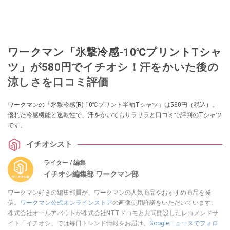
ワークマン「氷撃冷感-10℃プリントTシャ
ツ」が580円でイチオシ！汗をかいた後の
涼しさを口コミ評価
ワークマンの「氷撃冷感(R)-10℃プリント半袖Tシャツ」は580円（税込）。
優れた冷感機能と速乾性で、汗をかいてもサラサラと口コミで評判のTシャツ
です。
イチオシスト
ライター / 編集
イチオシ編集部 ワークマン部
ワークマン好きの編集部員が、ワークマンの人気商品やおすすめ商品を発
信。
ワークマン公式オンラインストア
の画像使用許諾をいただいています。
株式会社オールアバウトが株式会社NTTドコモと共同開設したレコメンドサ
イト「イチオシ」では毎日トレンド情報をお届け。
Googleニュースでフォロ