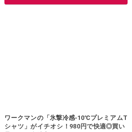
ワークマンの「氷撃冷感-10℃プレミアムT
シャツ」がイチオシ！980円で快適◎買い