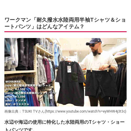
ワークマン「耐久撥水水陸両用半袖Tシャツ＆ショ
ートパンツ」はどんなアイテム？
画像出典：TSUKI TVさん(https://www.youtube.com/watch?v=eyWHW4j3t3c)
水辺や海辺の使用に特化した水陸両用のTシャツ・ショー
トパンツです。