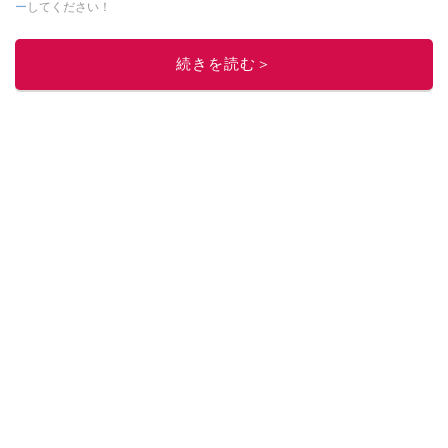
ー
してください！
このイチオシストの他の記事を読む
続きを読む＞