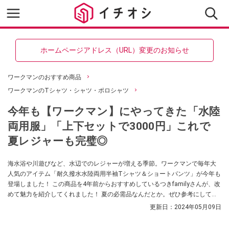
ホームページアドレス（URL）変更のお知らせ
ワークマンのおすすめ商品
ワークマンのTシャツ・シャツ・ポロシャツ
今年も【ワークマン】にやってきた「水陸
両用服」「上下セットで3000円」これで
夏レジャーも完璧◎
海水浴や川遊びなど、水辺でのレジャーが増える季節。ワークマンで毎年大
人気のアイテム「耐久撥水水陸両用半袖Tシャツ＆ショートパンツ」が今年も
登場しました！ この商品を4年前からおすすめしているつきfamilyさんが、改
めて魅力を紹介してくれました！ 夏の必需品なんだとか。ぜひ参考にしてみ
てください。
更新日：
2024年05月09日