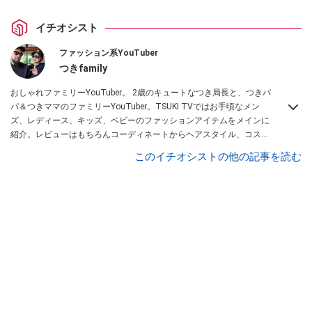
イチオシスト
ファッション系YouTuber
つきfamily
おしゃれファミリーYouTuber。 2歳のキュートなつき局長と、つきパ
パ＆つきママのファミリーYouTuber。TSUKI TVではお手頃なメン
ズ、レディース、キッズ、ベビーのファッションアイテムをメインに
紹介。レビューはもちろんコーディネートからヘアスタイル、コスメ
アイテムなどトータルでファッションを楽しめます。
このイチオシストの他の記事を読む