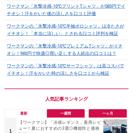
ワークマン「氷撃冷感-10℃プリントTシャツ」が580円でイ
チオシ！汗をかいた後の涼しさを口コミ評価
ワークマンの「氷撃冷感-10℃半袖ポロシャツ」は冷たさが
イチオシ！「本当に涼しい」とされる口コミ評判を検証
ワークマンの「氷撃冷感-10℃プレミアムTシャツ」がイチ
オシ！980円で快適◎買い足しする人続出の口コミは？
ワークマンの「氷撃冷感-10℃サーフシャツ」は高コスパで
イチオシ！汗をかいた時の涼しさを口コミから検証
最新
一週間
一ヶ月
【ワークマン】「冷感レギンス」着用レビ
ュー！夏におすすめの3選◎機能性と価格
1