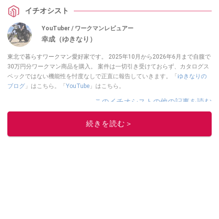
イチオシスト
YouTuber / ワークマンレビュアー
幸成（ゆきなり）
東北で暮らすワークマン愛好家です。 2025年10月から2026年6月まで自腹で
30万円分ワークマン商品を購入。 案件は一切引き受けておらず、カタログス
ペックではない機能性を忖度なしで正直に報告していきます。「
ゆきなりの
ブログ
」はこちら。「
YouTube
」はこちら。
このイチオシストの他の記事を読む
続きを読む＞