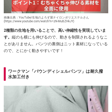
画像出典：YouTube/生地のよろず屋ナイロンポリエステルさん
(https://www.youtube.com/watch?v=zN-MuBZHkJY)
2種類の生地を用いることで、高い伸縮性を実現していま
す。
縦のも横にも伸びるので、動きを制限されるようなこ
とがありません。パンツの裏側はニット素材になっている
ので、とにかく動きやすいです！
ワークマン「バウンディシェルパンツ」は耐久撥
水加工付き