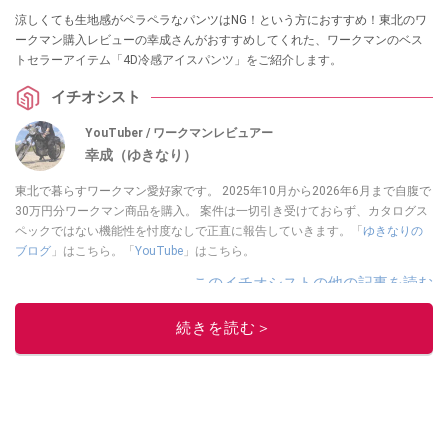
涼しくても生地感がペラペラなパンツはNG！という方におすすめ！東北のワ
ークマン購入レビューの幸成さんがおすすめしてくれた、ワークマンのベス
トセラーアイテム「4D冷感アイスパンツ」をご紹介します。
イチオシスト
YouTuber / ワークマンレビュアー
幸成（ゆきなり）
東北で暮らすワークマン愛好家です。 2025年10月から2026年6月まで自腹で
30万円分ワークマン商品を購入。 案件は一切引き受けておらず、カタログス
ペックではない機能性を忖度なしで正直に報告していきます。「
ゆきなりの
ブログ
」はこちら。「
YouTube
」はこちら。
このイチオシストの他の記事を読む
続きを読む＞