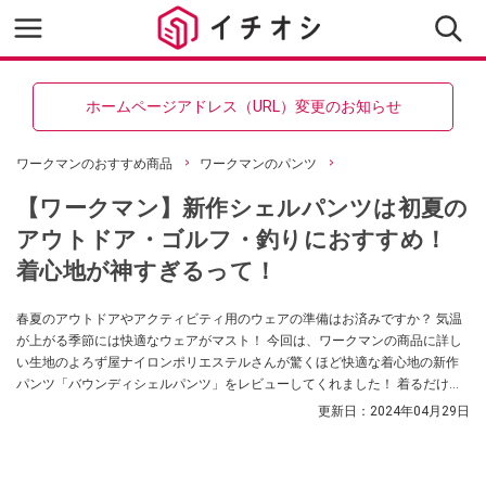
ホームページアドレス（URL）変更のお知らせ
ワークマンのおすすめ商品
ワークマンのパンツ
【ワークマン】新作シェルパンツは初夏の
アウトドア・ゴルフ・釣りにおすすめ！
着心地が神すぎるって！
春夏のアウトドアやアクティビティ用のウェアの準備はお済みですか？ 気温
が上がる季節には快適なウェアがマスト！ 今回は、ワークマンの商品に詳し
い生地のよろず屋ナイロンポリエステルさんが驚くほど快適な着心地の新作
パンツ「バウンディシェルパンツ」をレビューしてくれました！ 着るだけで
紫外線対策もできる優れものなんだとか。ぜひ参考にしてみてください。
更新日：
2024年04月29日