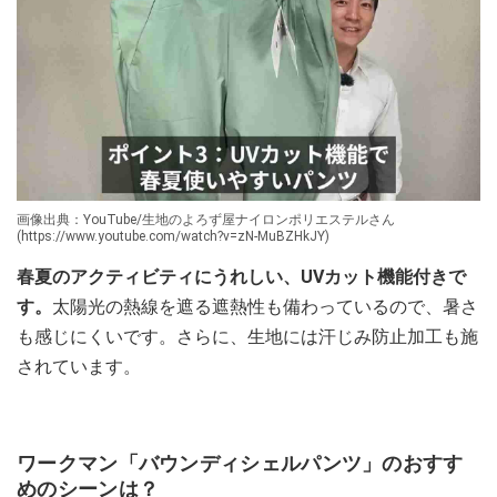
画像出典：YouTube/生地のよろず屋ナイロンポリエステルさん
(https://www.youtube.com/watch?v=zN-MuBZHkJY)
春夏のアクティビティにうれしい、UVカット機能付きで
す。
太陽光の熱線を遮る遮熱性も備わっているので、暑さ
も感じにくいです。さらに、生地には汗じみ防止加工も施
されています。
ワークマン「バウンディシェルパンツ」のおすす
めのシーンは？