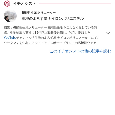
イチオシスト
機能性生地クリエーター
生地のよろず屋 ナイロンポリエステル
職業：機能性生地クリエーター 機能性生地をこよなく愛している38
歳。生地輸出入商社に15年以上勤務後退職し、独立。開設した
YouTube
チャンネル「生地のよろず屋 ナイロンポリエステル」にて、
ワークマンを中心にアウトドア、スポーツブランドの高機能ウェアを
配信している。Instagramでも情報発信している
このイチオシストの他の記事を読む