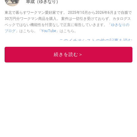
幸成（ゆきなり）
東北で暮らすワークマン愛好家です。 2025年10月から2026年6月まで自腹で
30万円分ワークマン商品を購入。 案件は一切引き受けておらず、カタログス
ペックではない機能性を忖度なしで正直に報告していきます。「
ゆきなりの
ブログ
」はこちら。「
YouTube
」はこちら。
このイチオシストの他の記事を読む
続きを読む＞