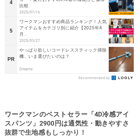
4
比較
2025/07/16
ワークマンおすすめ商品ランキング！人気
アイテムをカテゴリ別に紹介【2025年4
5
月...
2025/03/27
やっぱり欲しいコードレススティック掃除
機。いま選びたいのは？
PR
Dreame
Recommended by
ワークマンのベストセラー「4D冷感アイ
スパンツ」2900円は通気性・動きやすさ
抜群で生地感もしっかり！