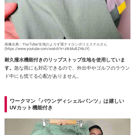
画像出典：YouTube/生地のよろず屋ナイロンポリエステルさん
(https://www.youtube.com/watch?v=zN-MuBZHkJY)
耐久撥水機能付きのリップストップ生地を使用していま
す。
急な雨にも対応できるので、外出中やゴルフのラウン
ド中にも慌てる心配がありません。
ワークマン「バウンディシェルパンツ」は嬉しい
UVカット機能付き