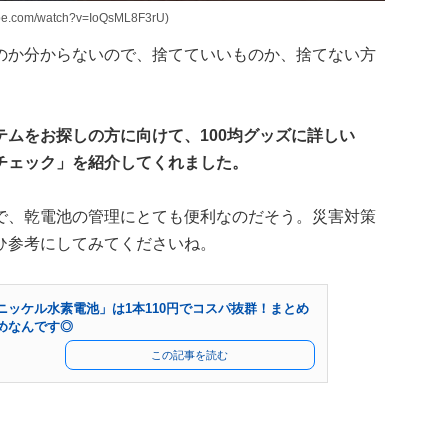
com/watch?v=IoQsML8F3rU)
のか分からないので、捨てていいものか、捨てない方
ムをお探しの方に向けて、100均グッズに詳しい
チェック」を紹介してくれました。
で、乾電池の管理にとても便利なのだそう。災害対策
ひ参考にしてみてくださいね。
ニッケル水素電池」は1本110円でコスパ抜群！まとめ
めなんです◎
この記事を読む