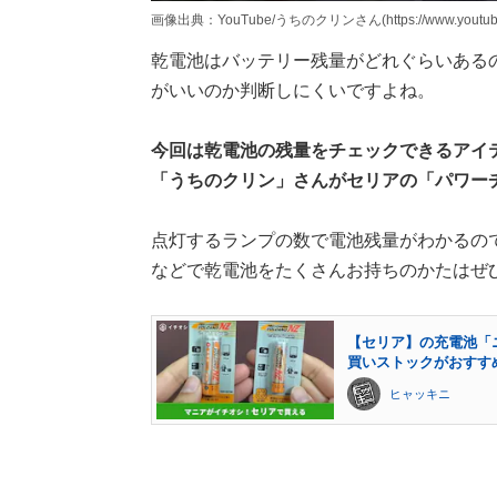
画像出典：YouTube/うちのクリンさん(https://www.youtube.
乾電池はバッテリー残量がどれぐらいある
がいいのか判断しにくいですよね。
今回は乾電池の残量をチェックできるアイテ
「うちのクリン」さんがセリアの「パワー
点灯するランプの数で電池残量がわかるの
などで乾電池をたくさんお持ちのかたはぜ
【セリア】の充電池「
買いストックがおすす
ヒャッキニ