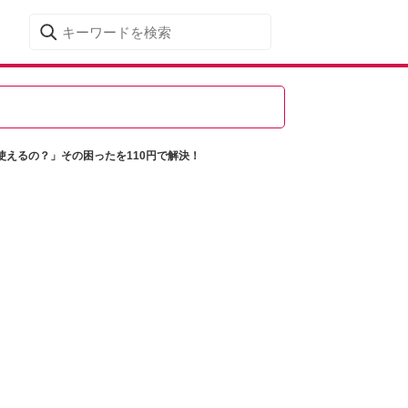
えるの？」その困ったを110円で解決！