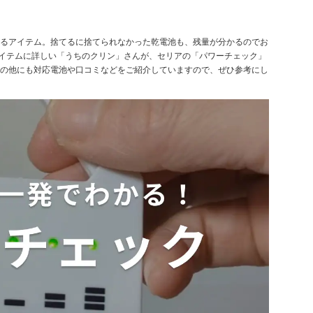
るアイテム。捨てるに捨てられなかった乾電池も、残量が分かるのでお
アイテムに詳しい「うちのクリン」さんが、セリアの「パワーチェック」
の他にも対応電池や口コミなどをご紹介していますので、ぜひ参考にし