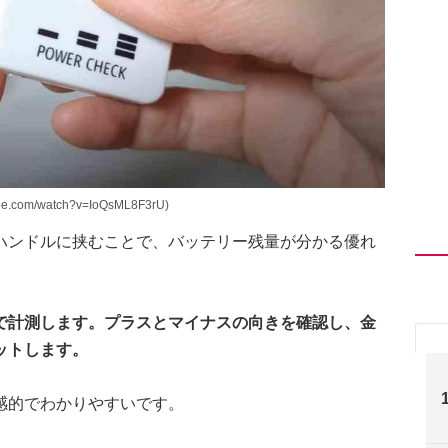
com/watch?v=IoQsML8F3rU)
ハンドルに挟むことで、バッテリー残量が分かる優れ
で計測します。プラスとマイナスの向きを確認し、金
ットします。
感的でわかりやすいです。