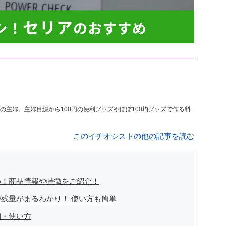
の主婦。主婦目線から100円の便利グッズやほぼ100均グッズで作る料
このイチオシストの他の記事を読む
め！商品情報や特徴をご紹介！
残量がまるわかり！ 使い方も簡単
細・使い方