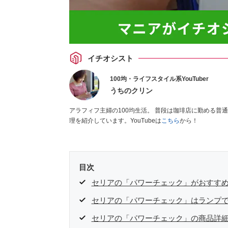
イチオシスト
100均・ライフスタイル系YouTuber
うちのクリン
アラフィフ主婦の100均生活。 普段は珈琲店に勤める普通
理を紹介しています。YouTubeは
こちら
から！
目次
セリアの「パワーチェック」がおすす
セリアの「パワーチェック」はランプで
セリアの「パワーチェック」の商品詳