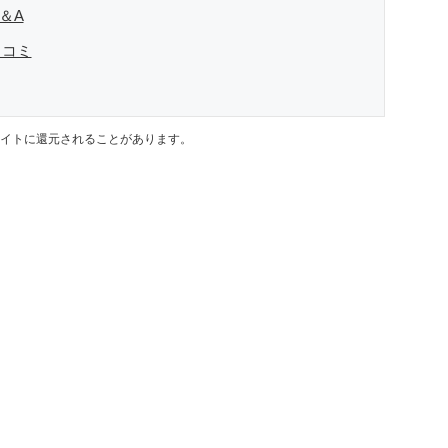
＆A
口コミ
イトに還元されることがあります。