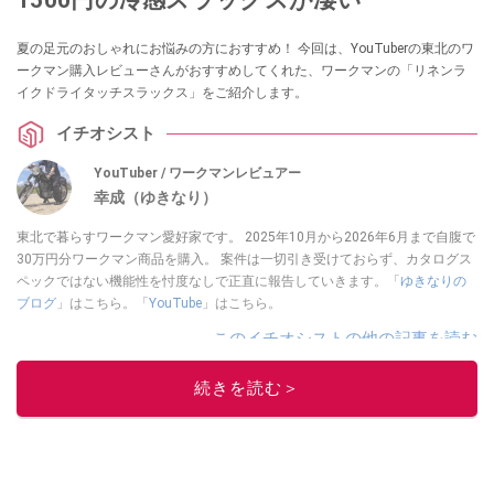
夏の足元のおしゃれにお悩みの方におすすめ！ 今回は、YouTuberの東北のワ
ークマン購入レビューさんがおすすめしてくれた、ワークマンの「リネンラ
イクドライタッチスラックス」をご紹介します。
イチオシスト
YouTuber / ワークマンレビュアー
幸成（ゆきなり）
東北で暮らすワークマン愛好家です。 2025年10月から2026年6月まで自腹で
30万円分ワークマン商品を購入。 案件は一切引き受けておらず、カタログス
ペックではない機能性を忖度なしで正直に報告していきます。「
ゆきなりの
ブログ
」はこちら。「
YouTube
」はこちら。
このイチオシストの他の記事を読む
続きを読む＞