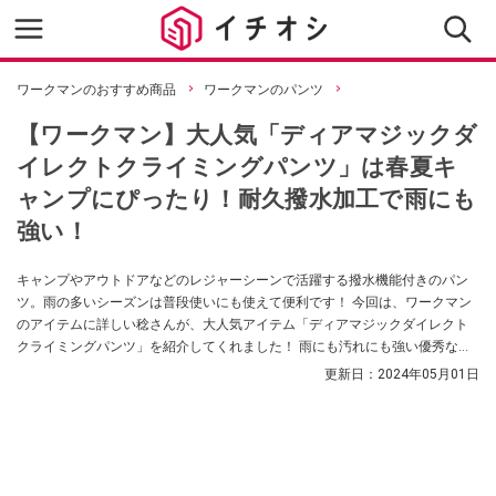
ワークマンのおすすめ商品
ワークマンのパンツ
【ワークマン】大人気「ディアマジックダ
イレクトクライミングパンツ」は春夏キ
ャンプにぴったり！耐久撥水加工で雨にも
強い！
キャンプやアウトドアなどのレジャーシーンで活躍する撥水機能付きのパン
ツ。雨の多いシーズンは普段使いにも使えて便利です！ 今回は、ワークマン
のアイテムに詳しい稔さんが、大人気アイテム「ディアマジックダイレクト
クライミングパンツ」を紹介してくれました！ 雨にも汚れにも強い優秀な機
能性パンツです！ ぜひ参考にしてみてください。
更新日：
2024年05月01日