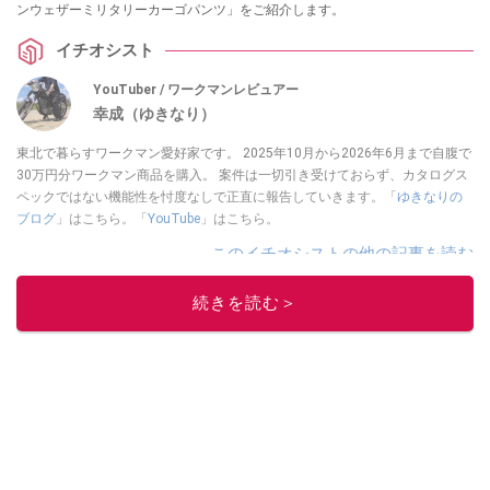
ンウェザーミリタリーカーゴパンツ」をご紹介します。
イチオシスト
YouTuber / ワークマンレビュアー
幸成（ゆきなり）
東北で暮らすワークマン愛好家です。 2025年10月から2026年6月まで自腹で
30万円分ワークマン商品を購入。 案件は一切引き受けておらず、カタログス
ペックではない機能性を忖度なしで正直に報告していきます。「
ゆきなりの
ブログ
」はこちら。「
YouTube
」はこちら。
このイチオシストの他の記事を読む
続きを読む＞