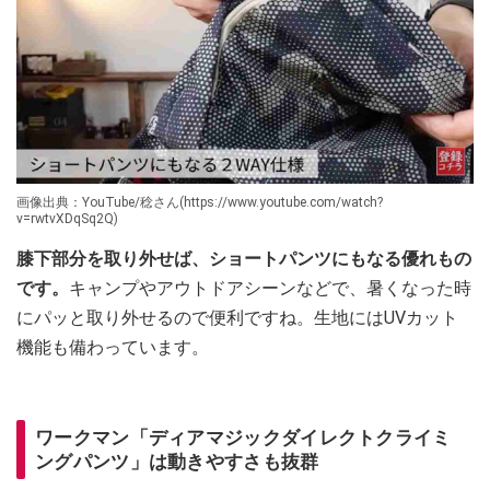
画像出典：YouTube/稔さん(https://www.youtube.com/watch?
v=rwtvXDqSq2Q)
膝下部分を取り外せば、ショートパンツにもなる優れもの
です。
キャンプやアウトドアシーンなどで、暑くなった時
にパッと取り外せるので便利ですね。生地にはUVカット
機能も備わっています。
ワークマン「ディアマジックダイレクトクライミ
ングパンツ」は動きやすさも抜群