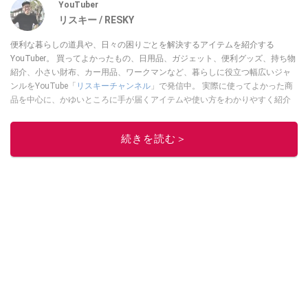
YouTuber
リスキー / RESKY
便利な暮らしの道具や、日々の困りごとを解決するアイテムを紹介する
YouTuber。 買ってよかったもの、日用品、ガジェット、便利グッズ、持ち物
紹介、小さい財布、カー用品、ワークマンなど、暮らしに役立つ幅広いジャ
ンルをYouTube「
リスキーチャンネル
」で発信中。 実際に使ってよかった商
品を中心に、かゆいところに手が届くアイテムや使い方をわかりやすく紹介
しています。 ブログは
こちら
から！
このイチオシストの他の記事を読む
続きを読む＞