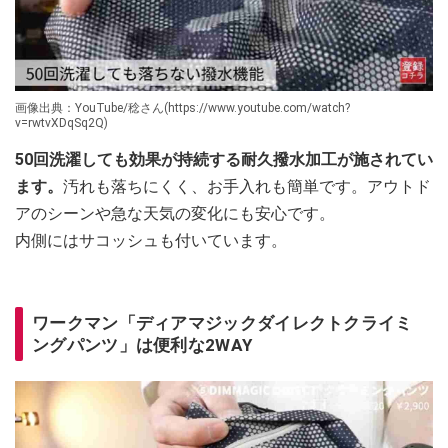
画像出典：YouTube/稔さん(https://www.youtube.com/watch?
v=rwtvXDqSq2Q)
50回洗濯しても効果が持続する耐久撥水加工が施されてい
ます。
汚れも落ちにくく、お手入れも簡単です。アウトド
アのシーンや急な天気の変化にも安心です。
内側にはサコッシュも付いています。
ワークマン「ディアマジックダイレクトクライミ
ングパンツ」は便利な2WAY