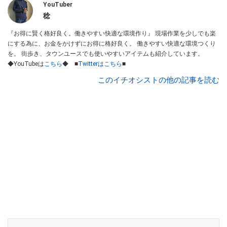
YouTuber
稔
『お得に賢く格好良く。働きやすい快適な環境作り』 現場作業を少しでも楽
にする為に、お金をかけずにお得に格好良く。 働きやすい快適な環境つくり
を。 街歩き、タウンユースでも使いやすいアイテムも紹介しています。
◆YouTubeは
こちら
◆ ■
Twitterはこちら
■
このイチオシストの他の記事を読む