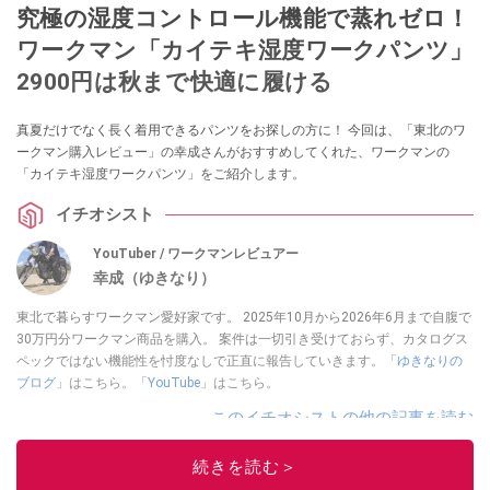
究極の湿度コントロール機能で蒸れゼロ！
ワークマン「カイテキ湿度ワークパンツ」
2900円は秋まで快適に履ける
真夏だけでなく長く着用できるパンツをお探しの方に！ 今回は、「東北のワ
ークマン購入レビュー」の幸成さんがおすすめしてくれた、ワークマンの
「カイテキ湿度ワークパンツ」をご紹介します。
イチオシスト
YouTuber / ワークマンレビュアー
幸成（ゆきなり）
東北で暮らすワークマン愛好家です。 2025年10月から2026年6月まで自腹で
30万円分ワークマン商品を購入。 案件は一切引き受けておらず、カタログス
ペックではない機能性を忖度なしで正直に報告していきます。「
ゆきなりの
ブログ
」はこちら。「
YouTube
」はこちら。
このイチオシストの他の記事を読む
続きを読む＞