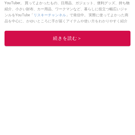
YouTuber。 買ってよかったもの、日用品、ガジェット、便利グッズ、持ち物
紹介、小さい財布、カー用品、ワークマンなど、暮らしに役立つ幅広いジャ
ンルをYouTube「
リスキーチャンネル
」で発信中。 実際に使ってよかった商
品を中心に、かゆいところに手が届くアイテムや使い方をわかりやすく紹介
しています。 ブログは
こちら
から！
このイチオシストの他の記事を読む
続きを読む＞