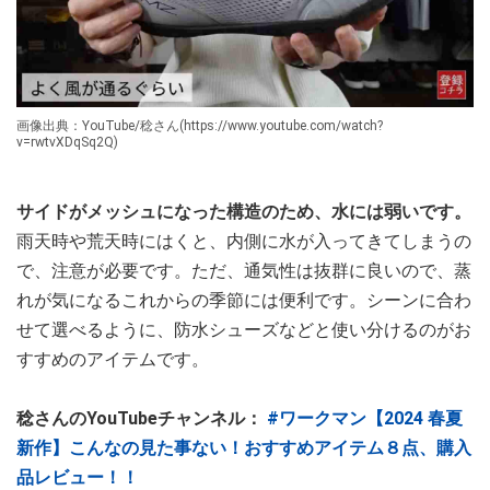
画像出典：YouTube/稔さん(https://www.youtube.com/watch?
v=rwtvXDqSq2Q)
サイドがメッシュになった構造のため、水には弱いです。
雨天時や荒天時にはくと、内側に水が入ってきてしまうの
で、注意が必要です。ただ、通気性は抜群に良いので、蒸
れが気になるこれからの季節には便利です。シーンに合わ
せて選べるように、防水シューズなどと使い分けるのがお
すすめのアイテムです。
稔さんのYouTubeチャンネル：
#ワークマン【2024 春夏
新作】こんなの見た事ない！おすすめアイテム８点、購入
品レビュー！！