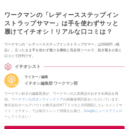
ワークマンの「レディースステップイン
ストラップサマー」は手を使わずサッと
履けてイチオシ！リアルな口コミは？
ワークマンの「レディースステップインストラップサマー」は2500円（税
込）。立ったまま手を使わず履ける機能と高反発ソールで、脱ぎ履きが楽と
口コミで評判です。
イチオシスト
ライター / 編集
イチオシ編集部 ワークマン部
ワークマン好きの編集部員が、ワークマンの人気商品やおすすめ商品を発
信。
ワークマン公式オンラインストア
の画像使用許諾をいただいています。
株式会社オールアバウトが株式会社NTTドコモと共同開設したレコメンドサ
イト「イチオシ」では毎日トレンド情報をお届け。
Googleニュースでフォロ
ー
してください！
このイチオシストの他の記事を読む