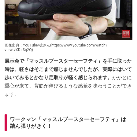
画像出典：YouTube/稔さん(https://www.youtube.com/watch?
v=rwtvXDqSq2Q)
展示会で「マッスルブースターセーフティ」を手に取った
時は、軽さはそこまで感じませんでしたが、実際にはいて
歩いてみるとかなり足取りが軽く感じられます。
かかとに
重心が来て、背筋が伸びるような感覚を味わうことができ
ます。
ワークマン「マッスルブースターセーフティ」は
踏ん張りがきく！