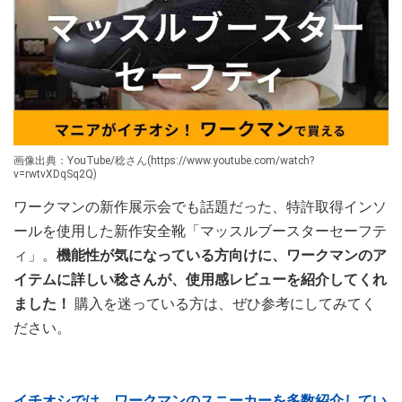
画像出典：YouTube/稔さん(https://www.youtube.com/watch?
v=rwtvXDqSq2Q)
ワークマンの新作展示会でも話題だった、特許取得インソ
ールを使用した新作安全靴「マッスルブースターセーフテ
ィ」。
機能性が気になっている方向けに、ワークマンのア
イテムに詳しい稔さんが、使用感レビューを紹介してくれ
ました！
購入を迷っている方は、ぜひ参考にしてみてく
ださい。
イチオシでは、ワークマンのスニーカーを多数紹介してい