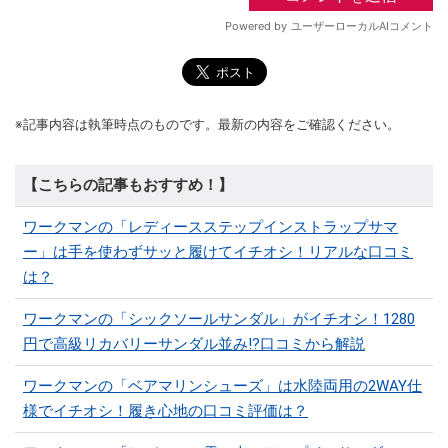
※記事内容は執筆時点のものです。最新の内容をご確認ください。
【こちらの記事もおすすめ！】
ワークマンの「レディースステップインストラップサマ
ー」は手を使わずサッと履けてイチオシ！リアルな口コミ
は？
ワークマンの「シックソールサンダル」がイチオシ！1280
円で高級リカバリーサンダル並み!?口コミから解説
ワークマンの「ベアマリンシューズ」は水陸両用の2WAY仕
様でイチオシ！履き心地の口コミ評価は？