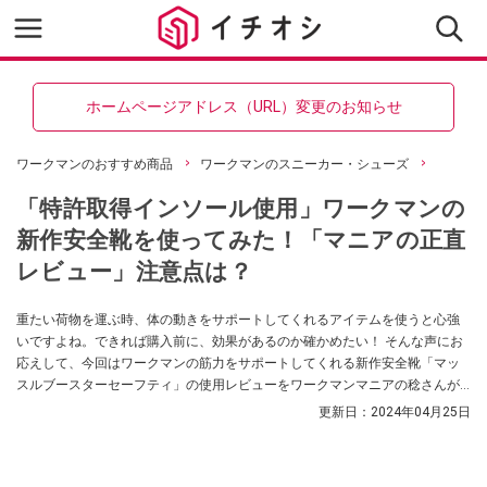
ホームページアドレス（URL）変更のお知らせ
ワークマンのおすすめ商品
ワークマンのスニーカー・シューズ
「特許取得インソール使用」ワークマンの
新作安全靴を使ってみた！「マニアの正直
レビュー」注意点は？
重たい荷物を運ぶ時、体の動きをサポートしてくれるアイテムを使うと心強
いですよね。できれば購入前に、効果があるのか確かめたい！ そんな声にお
応えして、今回はワークマンの筋力をサポートしてくれる新作安全靴「マッ
スルブースターセーフティ」の使用レビューをワークマンマニアの稔さんが
紹介してくれました！ 使う際の注意点を紹介してくれました。ぜひ参考にし
更新日：
2024年04月25日
てみてください。