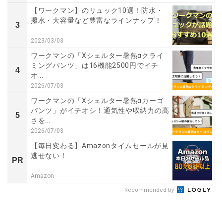
【ワークマン】のリュック10選！防水・
撥水・大容量など豊富なラインナップ！
3
2023/03/03
ワークマンの「Xシェルター暑熱αクライ
ミングパンツ」は16機能2500円でイチ
4
オ...
2026/07/03
ワークマンの「Xシェルター暑熱αカーゴ
パンツ」がイチオシ！通気性や収納力の高
5
さを...
2026/07/03
【毎日変わる】Amazonタイムセールが見
逃せない！
PR
Amazon
Recommended by