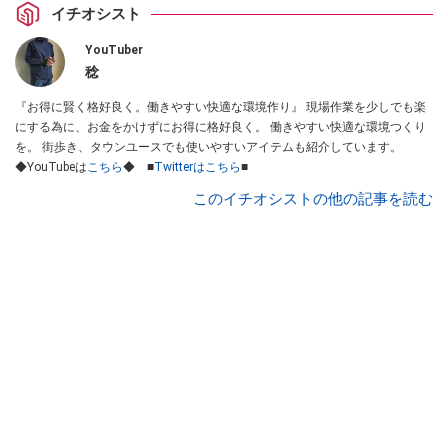
イチオシスト
YouTuber
稔
『お得に賢く格好良く。働きやすい快適な環境作り』 現場作業を少しでも楽
にする為に、お金をかけずにお得に格好良く。 働きやすい快適な環境つくり
を。 街歩き、タウンユースでも使いやすいアイテムも紹介しています。
◆YouTubeは
こちら
◆ ■
Twitterはこちら
■
このイチオシストの他の記事を読む