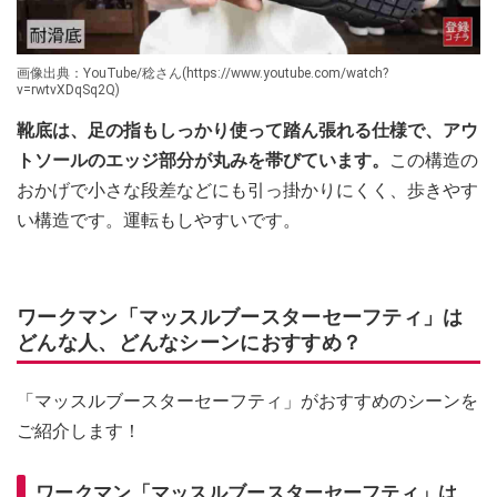
画像出典：YouTube/稔さん(https://www.youtube.com/watch?
v=rwtvXDqSq2Q)
靴底は、足の指もしっかり使って踏ん張れる仕様で、アウ
トソールのエッジ部分が丸みを帯びています。
この構造の
おかげで小さな段差などにも引っ掛かりにくく、歩きやす
い構造です。運転もしやすいです。
ワークマン「マッスルブースターセーフティ」は
どんな人、どんなシーンにおすすめ？
「マッスルブースターセーフティ」がおすすめのシーンを
ご紹介します！
ワークマン「マッスルブースターセーフティ」は