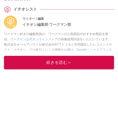
イチオシスト
ライター / 編集
イチオシ編集部 ワークマン部
ワークマン好きの編集部員が、ワークマンの人気商品やおすすめ商品を発
信。
ワークマン公式オンラインストア
の画像使用許諾をいただいています。
株式会社オールアバウトが株式会社NTTドコモと共同開設したレコメンドサ
イト「イチオシ」では毎日トレンド情報をお届け。
Googleニュースでフォロ
ー
してください！
続きを読む＞
このイチオシストの他の記事を読む