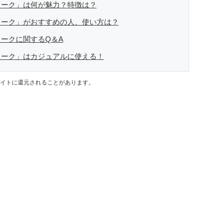
ォーク」は何が魅力？特徴は？
ォーク」がおすすめの人、使い方は？
ークに関するQ＆A
ォーク」はカジュアルに使える！
イトに還元されることがあります。