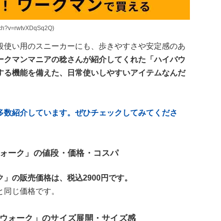
h?v=rwtvXDqSq2Q)
段使い用のスニーカーにも、歩きやすさや安定感のあ
ークマンマニアの稔さんが紹介してくれた「ハイバウ
する機能を備えた、日常使いしやすいアイテムなんだ
多数紹介しています。ぜひチェックしてみてくださ
ォーク」の値段・価格・コスパ
」の販売価格は、税込2900円です。
と同じ価格です。
ウォーク」のサイズ展開・サイズ感