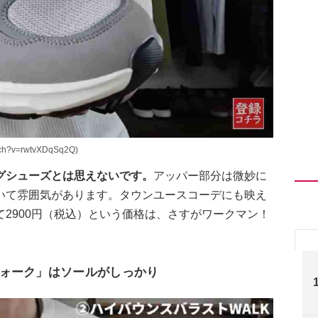
h?v=rwtvXDqSq2Q)
グシューズとは思えないです。
アッパー部分は微妙に
いて雰囲気があります。タウンユースコーデにも映え
2900円（税込）という価格は、さすがワークマン！
ォーク」はソールがしっかり