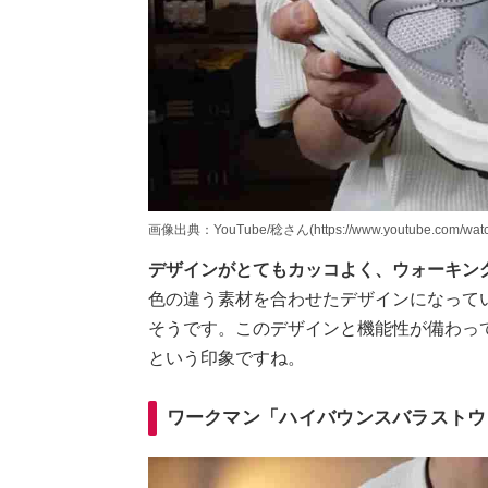
画像出典：YouTube/稔さん(https://www.youtube.com/watc
デザインがとてもカッコよく、ウォーキン
色の違う素材を合わせたデザインになって
そうです。このデザインと機能性が備わって
という印象ですね。
ワークマン「ハイバウンスバラストウ