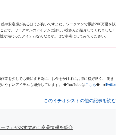
ト感や安定感があるほうが良いですよね。ワークマンで累計200万足を販
ことで、ワークマンのアイテムに詳しい稔さんが紹介してくれました！
性が備わったアイテムなんだとか。ぜひ参考にしてみてください。
やすい快適な環境つくりを。 街歩き、タウンユースでも使いやすいアイテムも紹介しています。 ◆YouTubeは
こちら
◆ ■
Twitter
このイチオシストの他の記事を読む
ォーク」がおすすめ！商品情報を紹介